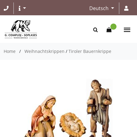
Deutsch
Home
/
Weihnachtskrippen
/
Tiroler Bauernkrippe