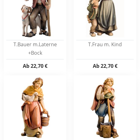
T.Bauer m.Laterne
T.Frau m. Kind
+Bock
Ab
22,70 €
Ab
22,70 €