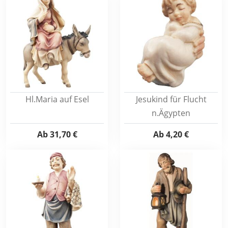
Hl.Maria auf Esel
Jesukind für Flucht
n.Ägypten
Ab
31,70 €
Ab
4,20 €