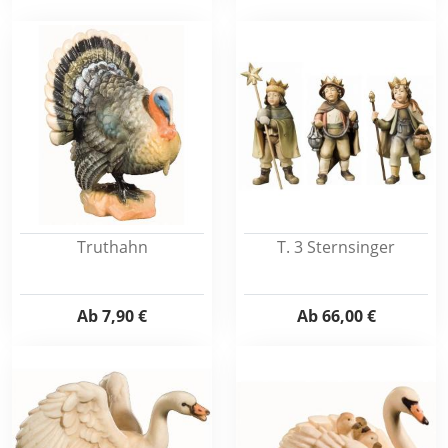
Truthahn
T. 3 Sternsinger
Ab
7,90 €
Ab
66,00 €