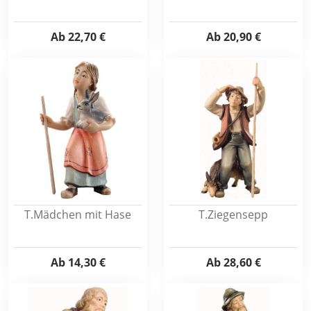
Ab
22,70 €
Ab
20,90 €
T.Mädchen mit Hase
T.Ziegensepp
Ab
14,30 €
Ab
28,60 €