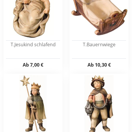
T.Jesukind schlafend
T.Bauernwiege
Ab
7,00 €
Ab
10,30 €