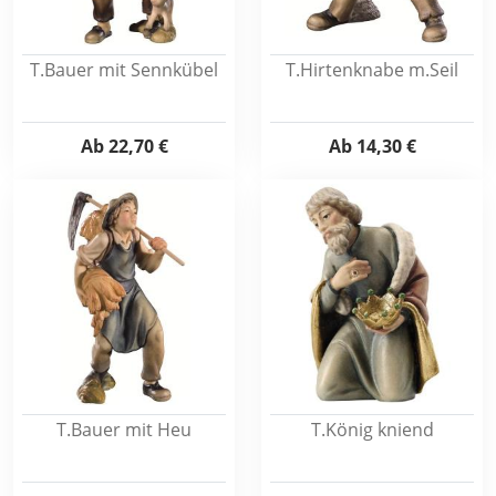
T.Bauer mit Sennkübel
T.Hirtenknabe m.Seil
Ab
22,70 €
Ab
14,30 €
T.Bauer mit Heu
T.König kniend