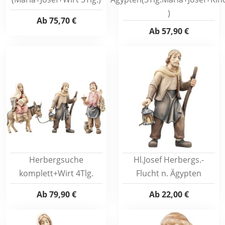
)
Ab
75,70 €
Ab
57,90 €
Herbergsuche
Hl.Josef Herbergs.-
komplett+Wirt 4Tlg.
Flucht n. Ägypten
Ab
79,90 €
Ab
22,00 €