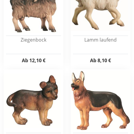
Ziegenbock
Lamm laufend
Ab
12,10 €
Ab
8,10 €