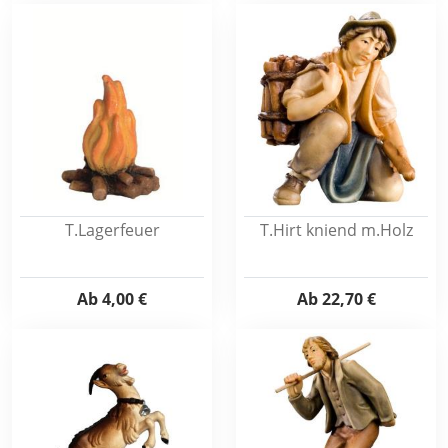
T.Lagerfeuer
T.Hirt kniend m.Holz
Ab
4,00 €
Ab
22,70 €