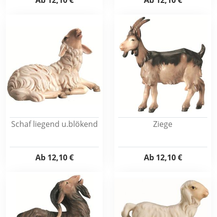
Ab
12,10 €
Ab
12,10 €
Schaf liegend u.blökend
Ziege
Ab
12,10 €
Ab
12,10 €