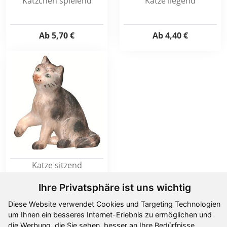
Kätzchen spielend
Katze liegend
Ab
5,70 €
Ab
4,40 €
Katze sitzend
Ihre Privatsphäre ist uns wichtig
Ab
4,40 €
Diese Website verwendet Cookies und Targeting Technologien
um Ihnen ein besseres Internet-Erlebnis zu ermöglichen und
die Werbung, die Sie sehen, besser an Ihre Bedürfnisse