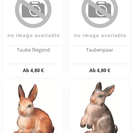
Taube fliegend
Taubenpaar
Ab
4,80 €
Ab
4,80 €