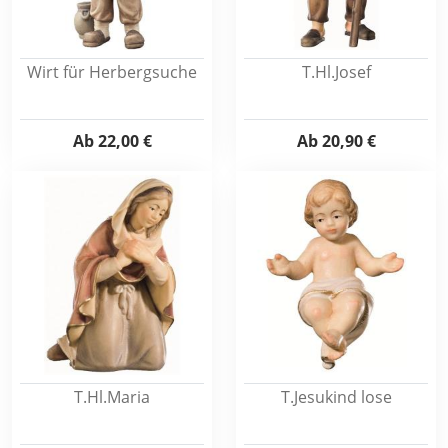
Wirt für Herbergsuche
T.Hl.Josef
Ab
22,00 €
Ab
20,90 €
T.Hl.Maria
T.Jesukind lose