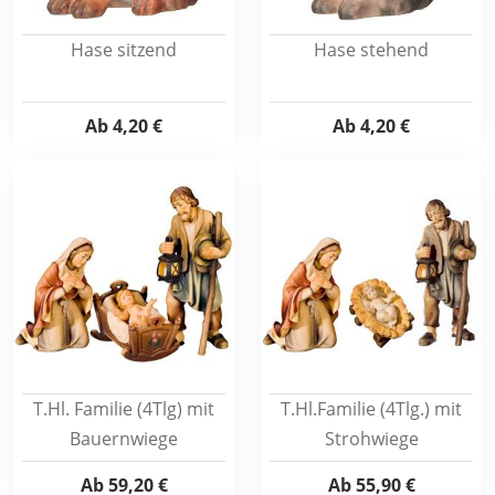
Hase sitzend
Hase stehend
Ab
4,20 €
Ab
4,20 €
T.Hl. Familie (4Tlg) mit
T.Hl.Familie (4Tlg.) mit
Bauernwiege
Strohwiege
Ab
59,20 €
Ab
55,90 €