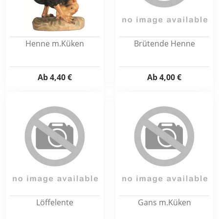
Henne m.Küken
Brütende Henne
Ab
4,40 €
Ab
4,00 €
Löffelente
Gans m.Küken