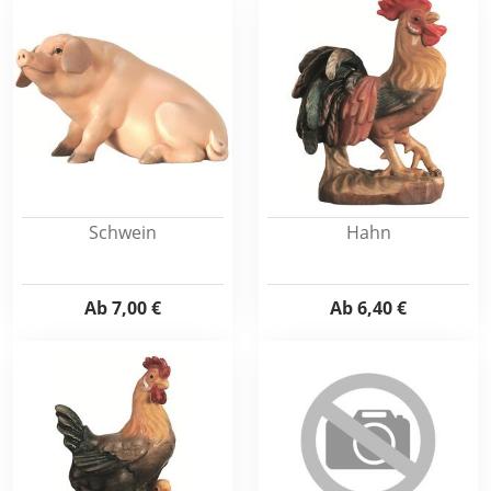
Schwein
Hahn
Ab
7,00 €
Ab
6,40 €