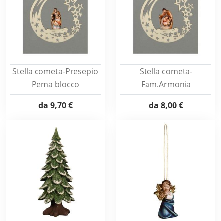
Stella cometa-Presepio
Stella cometa-
Pema blocco
Fam.Armonia
da
9,70 €
da
8,00 €