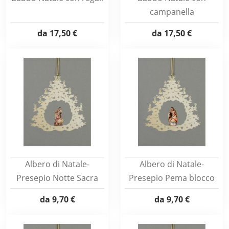
campanella
da
17,50 €
da
17,50 €
Albero di Natale-
Albero di Natale-
Presepio Notte Sacra
Presepio Pema blocco
da
9,70 €
da
9,70 €