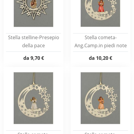
Stella stelline-Presepio
Stella cometa-
della pace
Ang.Camp.in piedi note
da
9,70 €
da
10,20 €