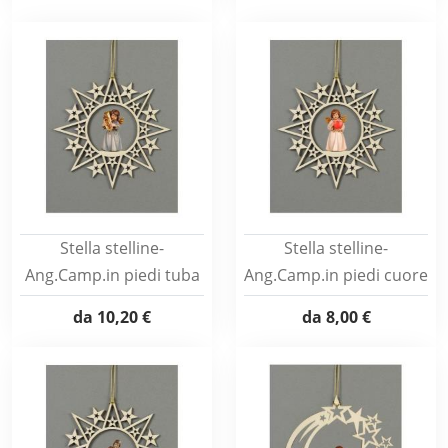
Stella stelline-
Stella stelline-
Ang.Camp.in piedi tuba
Ang.Camp.in piedi cuore
da
10,20 €
da
8,00 €