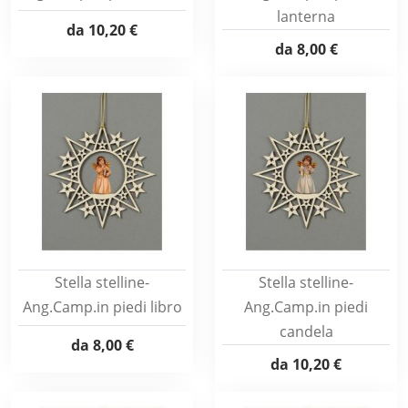
lanterna
da
10,20 €
da
8,00 €
Stella stelline-
Stella stelline-
Ang.Camp.in piedi libro
Ang.Camp.in piedi
candela
da
8,00 €
da
10,20 €