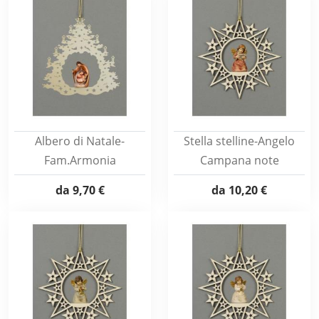
Albero di Natale-
Stella stelline-Angelo
Fam.Armonia
Campana note
da
9,70 €
da
10,20 €