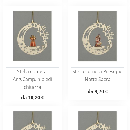
Stella cometa-
Stella cometa-Presepio
Ang.Camp.in piedi
Notte Sacra
chitarra
da
9,70 €
da
10,20 €