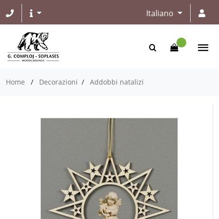
Italiano
Home
/
Decorazioni
/
Addobbi natalizi