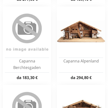
Capanna
Capanna Alpenland
Berchtesgaden
da
183,30 €
da
294,80 €