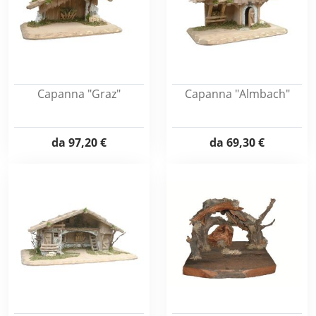
Capanna "Graz"
Capanna "Almbach"
da
97,20 €
da
69,30 €