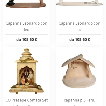
Capanna Leonardo con
Capanna Leonardo con
led
luci
da
105,60 €
da
105,60 €
CO Presepe Cometa Set
capanna p.S.Fam.