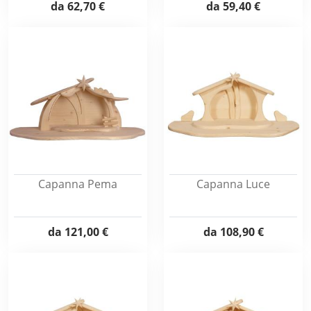
da
62,70 €
da
59,40 €
Capanna Pema
Capanna Luce
da
121,00 €
da
108,90 €