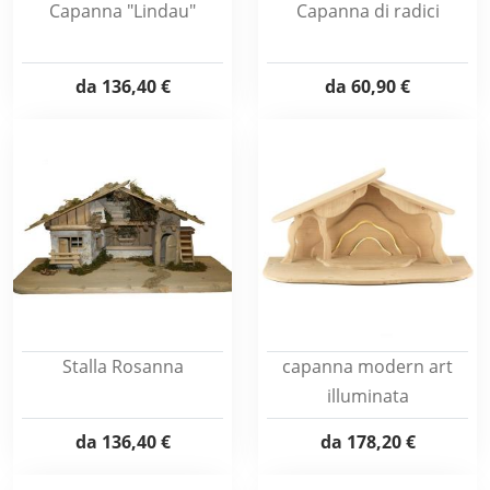
Capanna "Lindau"
Capanna di radici
da
136,40 €
da
60,90 €
Stalla Rosanna
capanna modern art
illuminata
da
136,40 €
da
178,20 €