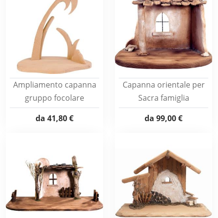
Ampliamento capanna
Capanna orientale per
gruppo focolare
Sacra famiglia
da
41,80 €
da
99,00 €