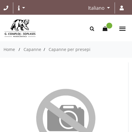
Italiano
Home
/
Capanne
/
Capanne per presepi