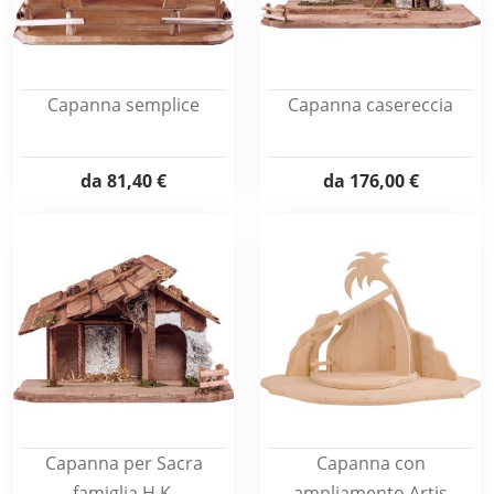
Capanna semplice
Capanna casereccia
da
81,40 €
da
176,00 €
Capanna per Sacra
Capanna con
famiglia H.K.
ampliamento Artis