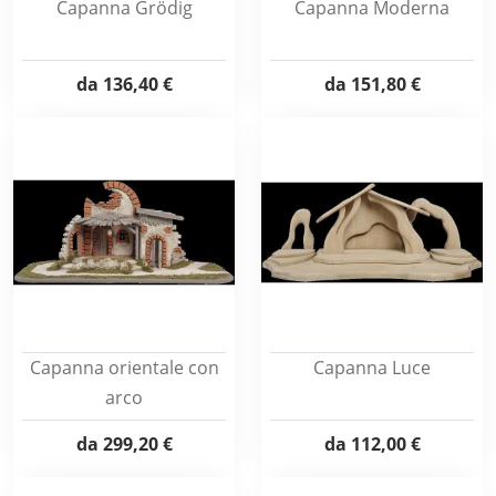
Capanna Grödig
Capanna Moderna
da
136,40 €
da
151,80 €
Capanna orientale con
Capanna Luce
arco
da
299,20 €
da
112,00 €