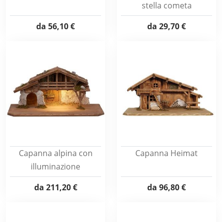
stella cometa
da
56,10 €
da
29,70 €
Capanna alpina con
Capanna Heimat
illuminazione
da
211,20 €
da
96,80 €