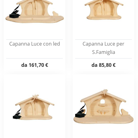
Capanna Luce con led
Capanna Luce per
S.Famiglia
da
161,70 €
da
85,80 €