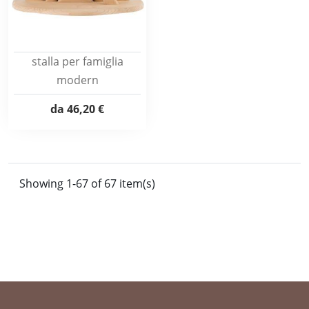
stalla per famiglia
modern
da
46,20 €
Showing 1-67 of 67 item(s)