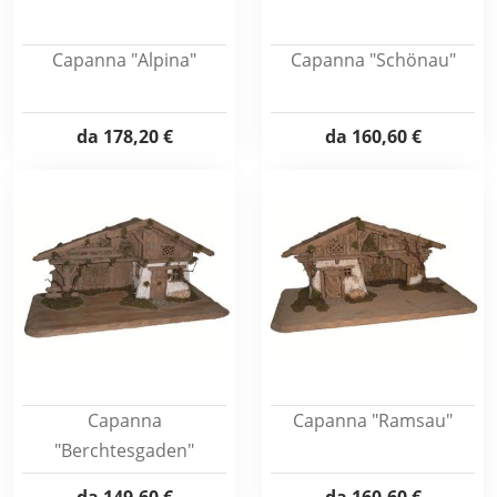
Capanna "Alpina"
Capanna "Schönau"
da
178,20 €
da
160,60 €
Capanna
Capanna "Ramsau"
"Berchtesgaden"