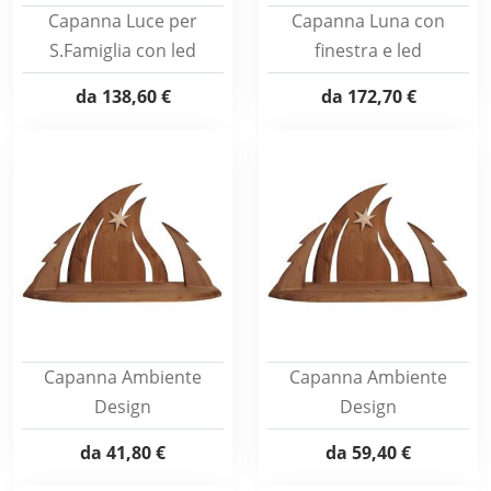
Capanna Luce per
Capanna Luna con
S.Famiglia con led
finestra e led
da
138,60 €
da
172,70 €
Capanna Ambiente
Capanna Ambiente
Design
Design
da
41,80 €
da
59,40 €