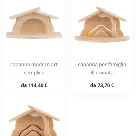
capanna modern art
capanna per famiglia
semplice
illuminata
da
114,40 €
da
73,70 €