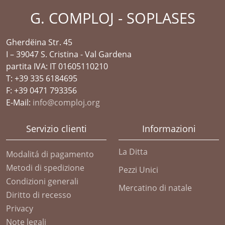
G. COMPLOJ - SOPLASES
Gherdëina Str. 45
I – 39047 S. Cristina - Val Gardena
partita IVA: IT 01605110210
T: +39 335 6184695
F: +39 0471 793356
E-Mail:
info@comploj.org
Servizio clienti
Informazioni
La Ditta
Modalitá di pagamento
Metodi di spedizione
Pezzi Unici
Condizioni generali
Mercatino di natale
Diritto di recesso
Privacy
Note legali