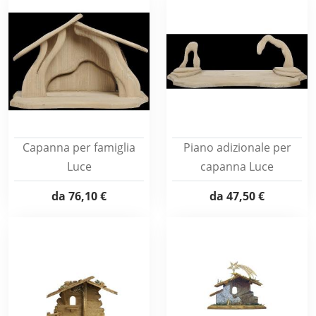
Capanna per famiglia
Piano adizionale per
Luce
capanna Luce
da
76,10 €
da
47,50 €