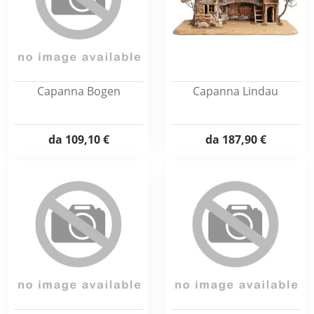
Capanna Bogen
Capanna Lindau
da
109,10 €
da
187,90 €