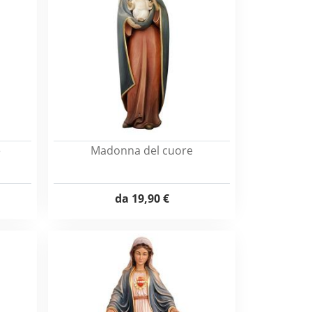
e
Madonna del cuore
da
19,90 €