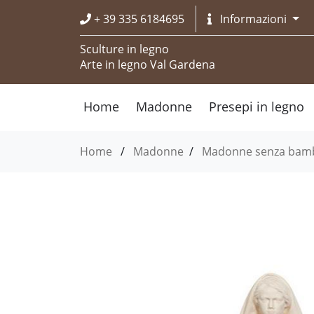
+ 39 335 6184695
Informazioni
Sculture in legno
Arte in legno Val Gardena
Home
Madonne
Presepi in legno
Home
/
Madonne
/
Madonne senza bam