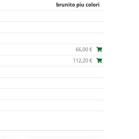
brunito piu colori
66,00 €
112,20 €