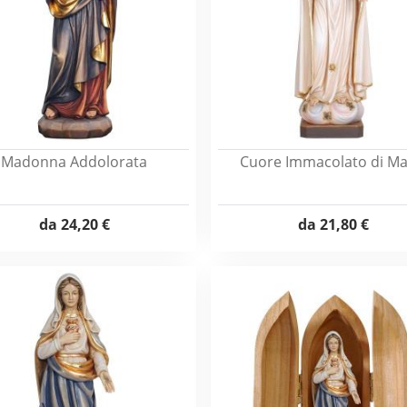
Madonna Addolorata
Cuore Immacolato di Ma
da
24,20 €
da
21,80 €