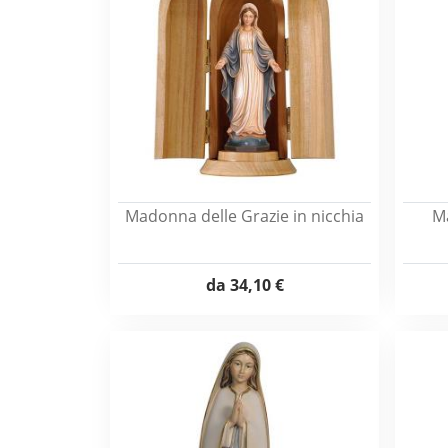
Madonna delle Grazie in nicchia
Ma
da
34,10 €