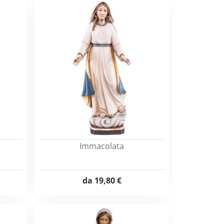
Immacolata
da
19,80 €