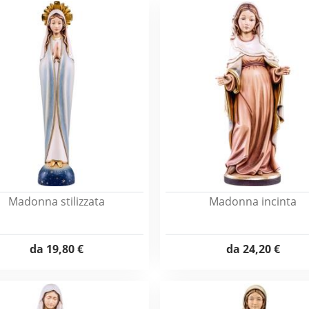
Madonna stilizzata
Madonna incinta
da
19,80 €
da
24,20 €