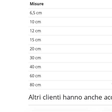
Misure
6,5 cm
10 cm
12 cm
15 cm
20 cm
30 cm
40 cm
60 cm
80 cm
Altri clienti hanno anche ac