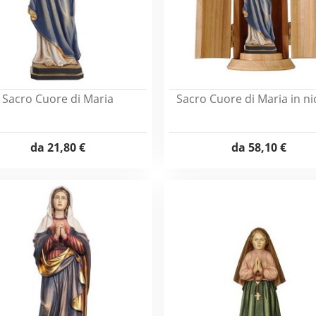
Sacro Cuore di Maria
Sacro Cuore di Maria in ni
da
21,80 €
da
58,10 €