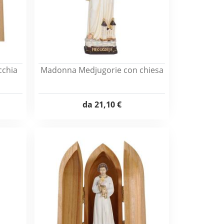
cchia
Madonna Medjugorie con chiesa
da
21,10 €