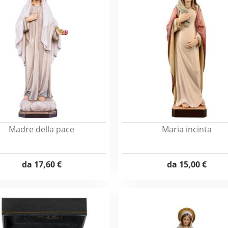
Madre della pace
Maria incinta
da
17,60 €
da
15,00 €