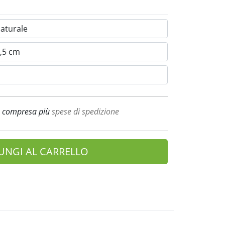
A compresa più
spese di spedizione
UNGI AL CARRELLO