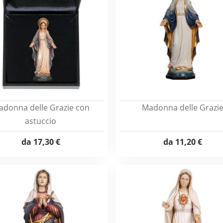
donna delle Grazie con
Madonna delle Grazi
astuccio
da
17,30 €
da
11,20 €