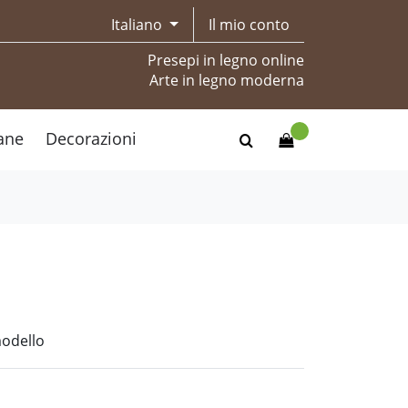
Italiano
Il mio conto
Presepi in legno online
Arte in legno moderna
ane
Decorazioni
modello