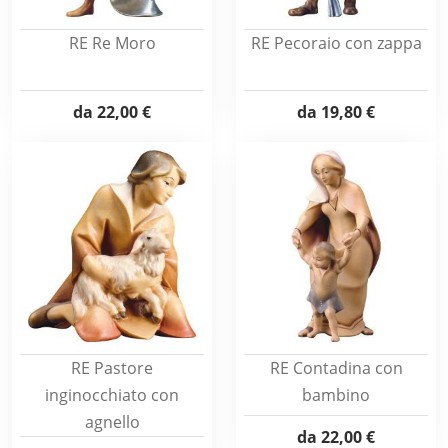
RE Re Moro
RE Pecoraio con zappa
da
22,00 €
da
19,80 €
RE Pastore
RE Contadina con
inginocchiato con
bambino
agnello
da
22,00 €