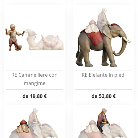
RE Cammelliere con
RE Elefante in piedi
mangime
da
19,80 €
da
52,80 €