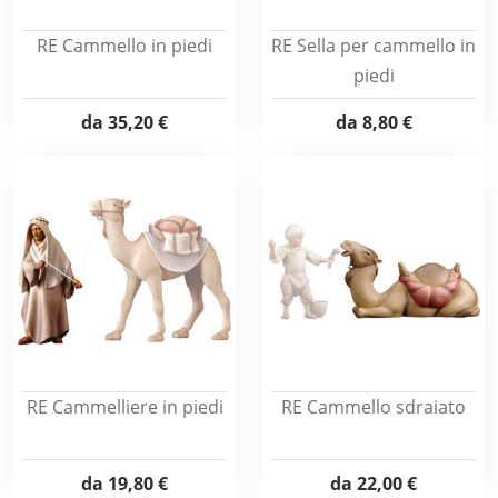
RE Cammello in piedi
RE Sella per cammello in
piedi
da
35,20 €
da
8,80 €
RE Cammelliere in piedi
RE Cammello sdraiato
da
19,80 €
da
22,00 €