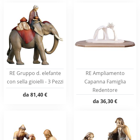
RE Gruppo d. elefante
RE Ampliamento
con sella gioielli - 3 Pezzi
Capanna Famiglia
Redentore
da
81,40 €
da
36,30 €