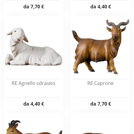
da
7,70 €
da
4,40 €
RE Agnello sdraiato
RE Caprone
da
4,40 €
da
7,70 €