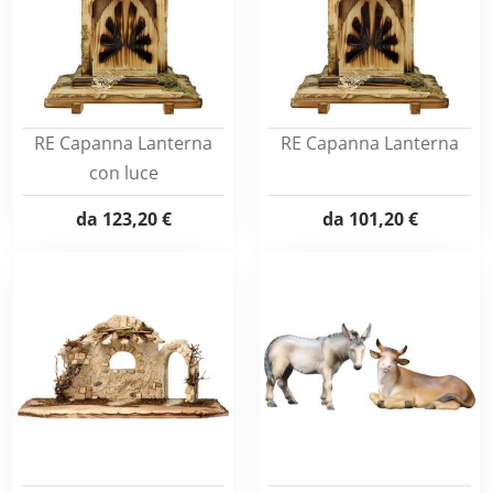
RE Capanna Lanterna
RE Capanna Lanterna
con luce
da
123,20 €
da
101,20 €