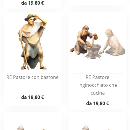
da
19,80 €
RE Pastore con bastone
RE Pastore
inginocchiato che
cucina
da
19,80 €
da
19,80 €