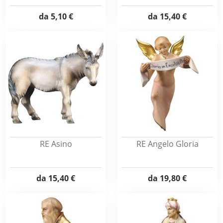
da
5,10 €
da
15,40 €
RE Asino
RE Angelo Gloria
da
15,40 €
da
19,80 €