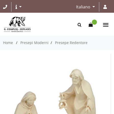
Italiano
Home
/
Presepi Moderni
/
Presepe Redentore