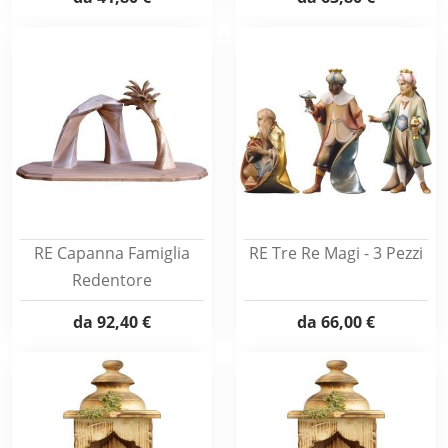
RE Capanna Famiglia
RE Tre Re Magi - 3 Pezzi
Redentore
da
92,40 €
da
66,00 €