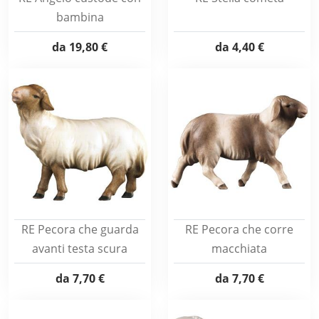
bambina
da
19,80 €
da
4,40 €
RE Pecora che guarda
RE Pecora che corre
avanti testa scura
macchiata
da
7,70 €
da
7,70 €