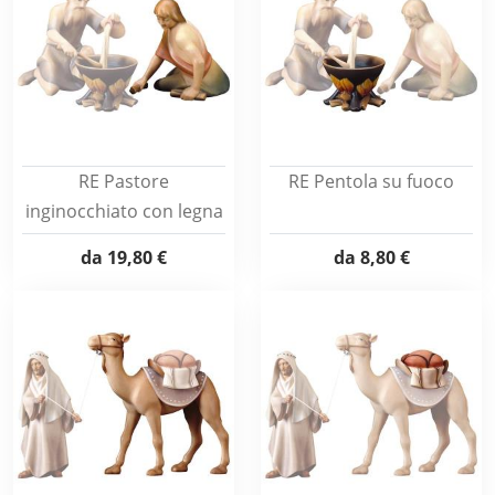
RE Pastore
RE Pentola su fuoco
inginocchiato con legna
da
19,80 €
da
8,80 €