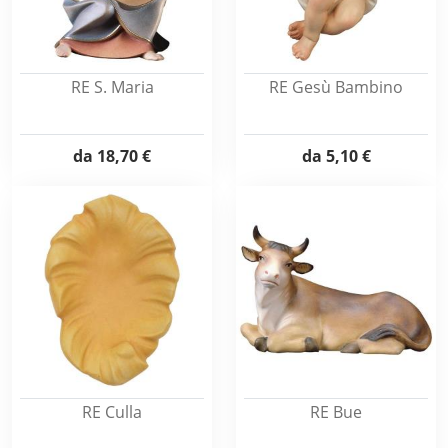
RE S. Maria
RE Gesù Bambino
da
18,70 €
da
5,10 €
RE Culla
RE Bue