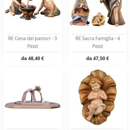
RE Cena dei pastori - 3
RE Sacra Famiglia - 4
Pezzi
Pezzi
da
48,40 €
da
47,50 €