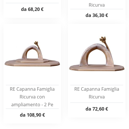
Ricurva
da
68,20 €
da
36,30 €
RE Capanna Famiglia
RE Capanna Famiglia
Ricurva con
Ricurva
ampliamento - 2 Pe
da
72,60 €
da
108,90 €