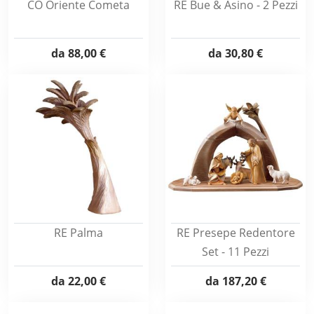
CO Oriente Cometa
RE Bue & Asino - 2 Pezzi
da
88,00 €
da
30,80 €
RE Palma
RE Presepe Redentore
Set - 11 Pezzi
da
22,00 €
da
187,20 €