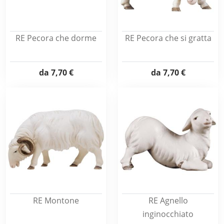
RE Pecora che dorme
RE Pecora che si gratta
da
7,70 €
da
7,70 €
RE Montone
RE Agnello
inginocchiato