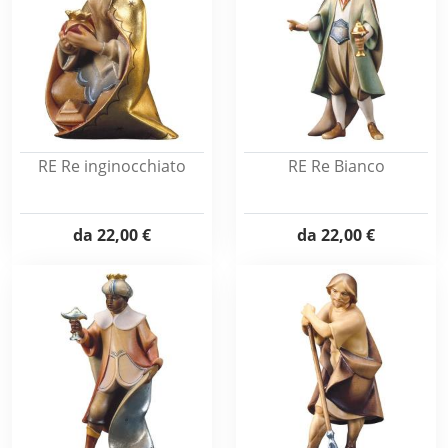
RE Re inginocchiato
RE Re Bianco
da
22,00 €
da
22,00 €