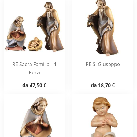
RE Sacra Familia - 4
RE S. Giuseppe
Pezzi
da
47,50 €
da
18,70 €