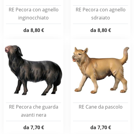
RE Pecora con agnello
RE Pecora con agnello
inginocchiato
sdraiato
da
8,80 €
da
8,80 €
RE Pecora che guarda
RE Cane da pascolo
avanti nera
da
7,70 €
da
7,70 €