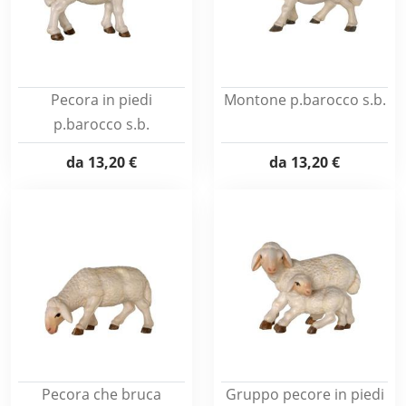
Pecora in piedi
Montone p.barocco s.b.
p.barocco s.b.
da
13,20 €
da
13,20 €
Pecora che bruca
Gruppo pecore in piedi