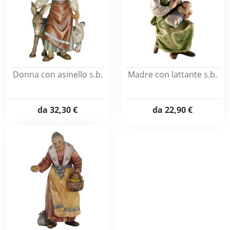
Donna con asinello s.b.
Madre con lattante s.b.
da
32,30 €
da
22,90 €