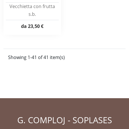
Vecchietta con frutta
s.b.
da
23,50 €
Showing 1-41 of 41 item(s)
G. COMPLOJ - SOPLASES