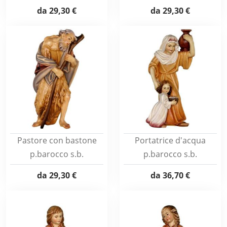
da
29,30 €
da
29,30 €
Pastore con bastone
Portatrice d'acqua
p.barocco s.b.
p.barocco s.b.
da
29,30 €
da
36,70 €