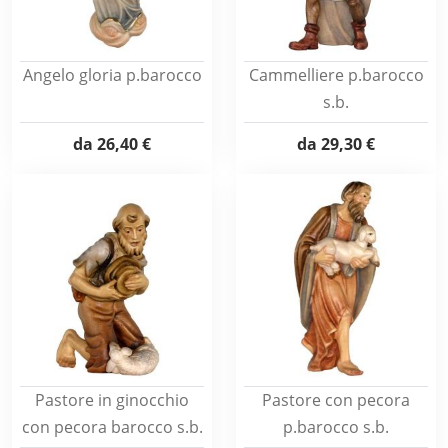
Angelo gloria p.barocco
Cammelliere p.barocco
s.b.
da
26,40 €
da
29,30 €
Pastore in ginocchio
Pastore con pecora
con pecora barocco s.b.
p.barocco s.b.