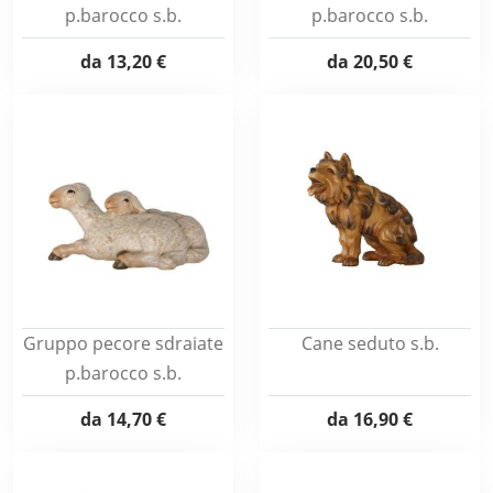
p.barocco s.b.
p.barocco s.b.
da
13,20 €
da
20,50 €
Gruppo pecore sdraiate
Cane seduto s.b.
p.barocco s.b.
da
14,70 €
da
16,90 €