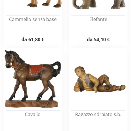
Cammello senza base
Elefante
da
61,80 €
da
54,10 €
Cavallo
Ragazzo sdraiato s.b.