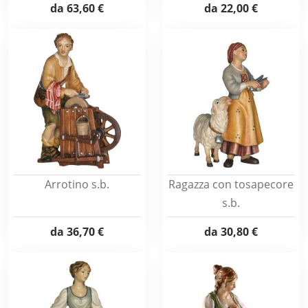
da
63,60 €
da
22,00 €
Arrotino s.b.
Ragazza con tosapecore
s.b.
da
36,70 €
da
30,80 €