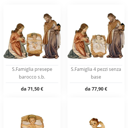
S.Famiglia presepe
S.Famiglia 4 pezzi senza
barocco s.b.
base
da
71,50 €
da
77,90 €