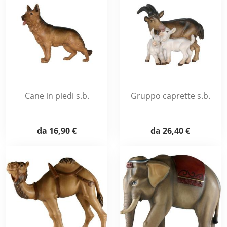
Cane in piedi s.b.
Gruppo caprette s.b.
da
16,90 €
da
26,40 €