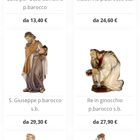
p.barocco
da
13,40 €
da
24,60 €
S. Giuseppe p.barocco
Re in ginocchio
s.b.
p.barocco s.b.
da
29,30 €
da
27,90 €