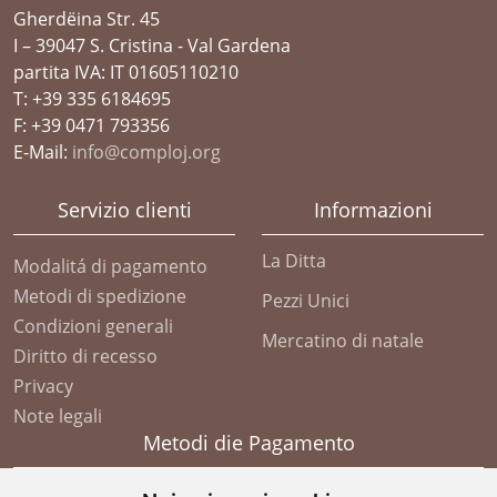
Gherdëina Str. 45
I – 39047 S. Cristina - Val Gardena
partita IVA: IT 01605110210
T: +39 335 6184695
F: +39 0471 793356
E-Mail:
info@comploj.org
Servizio clienti
Informazioni
La Ditta
Modalitá di pagamento
Metodi di spedizione
Pezzi Unici
Condizioni generali
Mercatino di natale
Diritto di recesso
Privacy
Note legali
Metodi die Pagamento