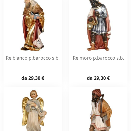
Re bianco p.barocco s.b.
Re moro p.barocco s.b.
da
29,30 €
da
29,30 €