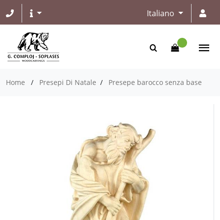
Italiano
Home
/
Presepi Di Natale
/
Presepe barocco senza base