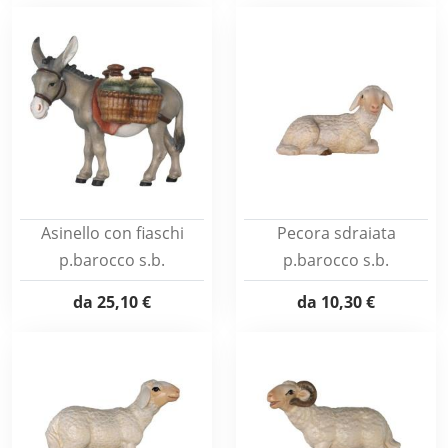
Asinello con fiaschi
Pecora sdraiata
p.barocco s.b.
p.barocco s.b.
da
25,10 €
da
10,30 €