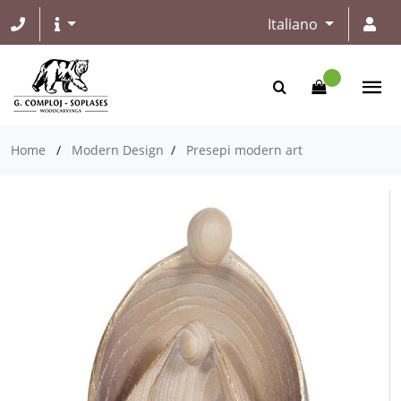
Italiano
Home
/
Modern Design
/
Presepi modern art