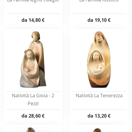
da
14,80 €
da
19,10 €
Natività La Gioia - 2
Natività La Tenerezza
Pezzi
da
28,60 €
da
13,20 €