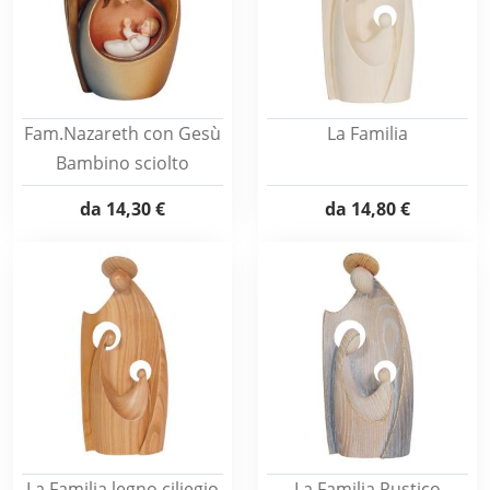
Fam.Nazareth con Gesù
La Familia
Bambino sciolto
da
14,30 €
da
14,80 €
La Familia legno ciliegio
La Familia Rustico