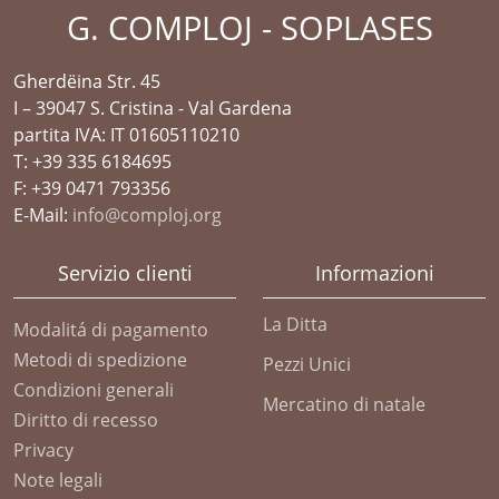
G. COMPLOJ - SOPLASES
Gherdëina Str. 45
I – 39047 S. Cristina - Val Gardena
partita IVA: IT 01605110210
T: +39 335 6184695
F: +39 0471 793356
E-Mail:
info@comploj.org
Servizio clienti
Informazioni
La Ditta
Modalitá di pagamento
Metodi di spedizione
Pezzi Unici
Condizioni generali
Mercatino di natale
Diritto di recesso
Privacy
Note legali