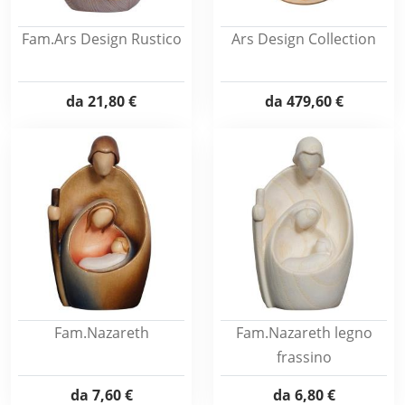
Fam.Ars Design Rustico
Ars Design Collection
da
21,80 €
da
479,60 €
Fam.Nazareth
Fam.Nazareth legno
frassino
da
7,60 €
da
6,80 €