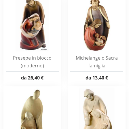
Presepe in blocco
Michelangelo Sacra
(moderno)
famiglia
da
26,40 €
da
13,40 €