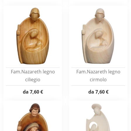
Fam.Nazareth legno
Fam.Nazareth legno
ciliegio
cirmolo
da
7,60 €
da
7,60 €