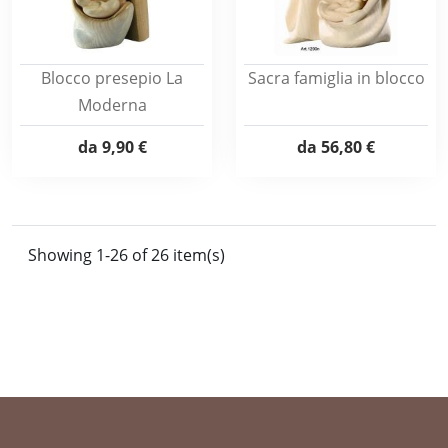
Blocco presepio La
Sacra famiglia in blocco
Moderna
da
9,90 €
da
56,80 €
Showing 1-26 of 26 item(s)