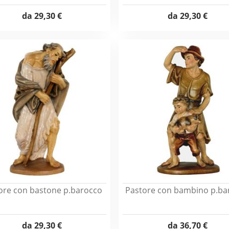
da
29,30 €
da
29,30 €
ore con bastone p.barocco
Pastore con bambino p.ba
da
29,30 €
da
36,70 €