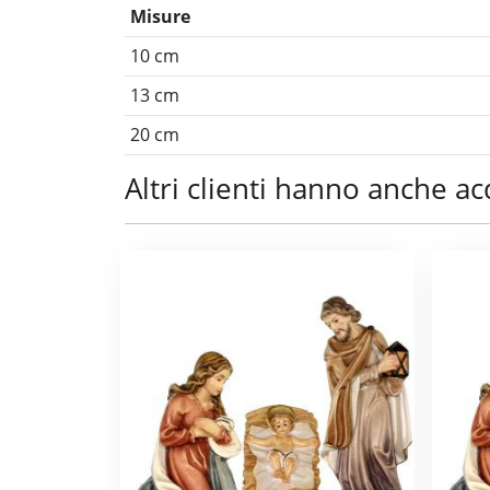
Misure
10 cm
13 cm
20 cm
Altri clienti hanno anche ac