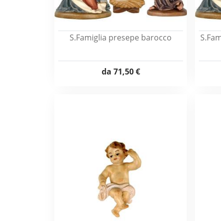
S.Famiglia presepe barocco
S.Fam
da
71,50 €