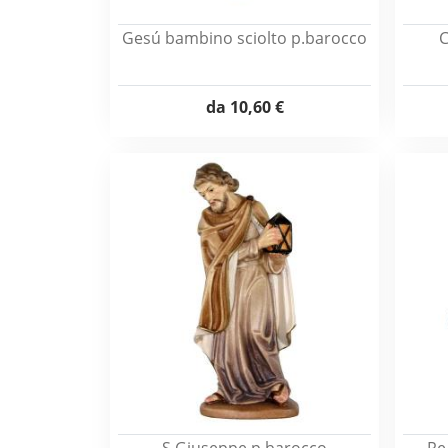
Gesú bambino sciolto p.barocco
C
da
10,60 €