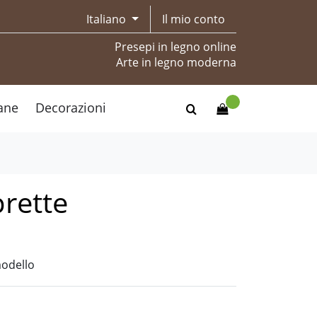
Italiano
Il mio conto
Presepi in legno online
Arte in legno moderna
ane
Decorazioni
rette
modello