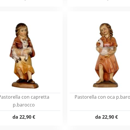
Pastorella con capretta
Pastorella con oca p.bar
p.barocco
da
22,90 €
da
22,90 €