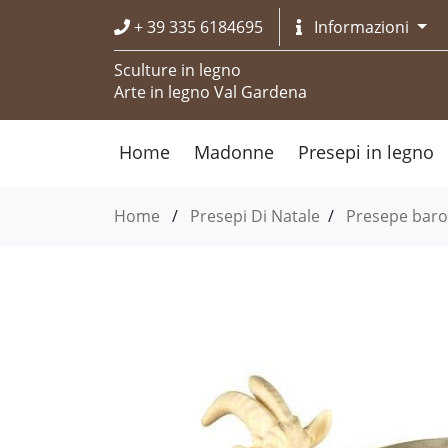
+ 39 335 6184695
Informazioni
Sculture in legno
Arte in legno Val Gardena
Home
Madonne
Presepi in legno
Home
/
Presepi Di Natale
/
Presepe baro