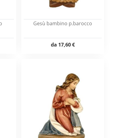
o
Gesù bambino p.barocco
da
17,60 €