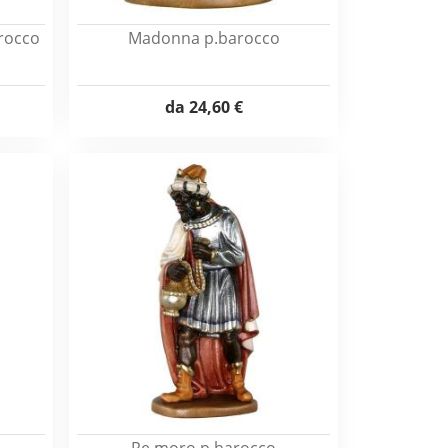
rocco
Madonna p.barocco
da
24,60 €