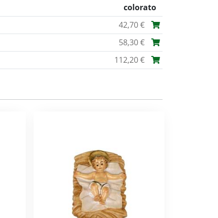
colorato
42,70 €
58,30 €
112,20 €