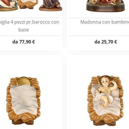
iglia 4 pezzi pr.barocco con
Madonna con bambin
base
da
77,90 €
da
25,70 €