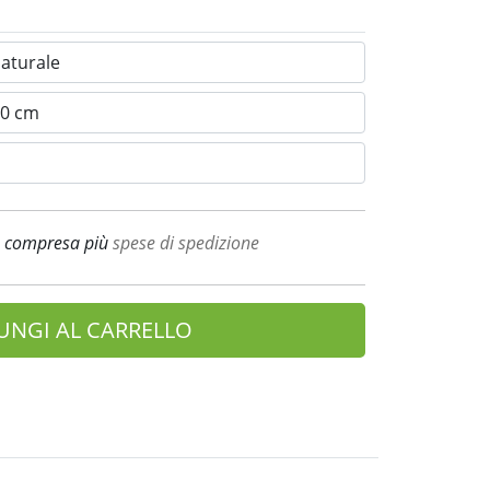
A compresa più
spese di spedizione
UNGI AL CARRELLO