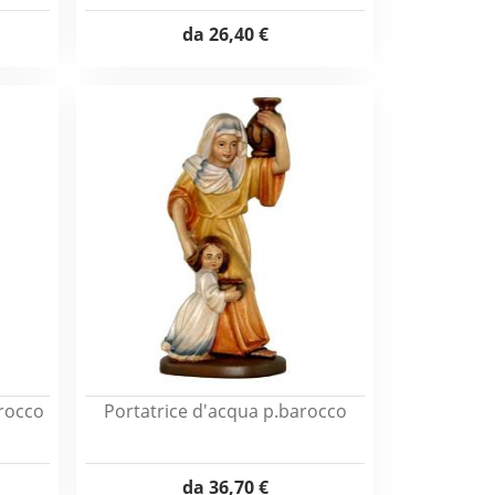
da
26,40 €
rocco
Portatrice d'acqua p.barocco
da
36,70 €