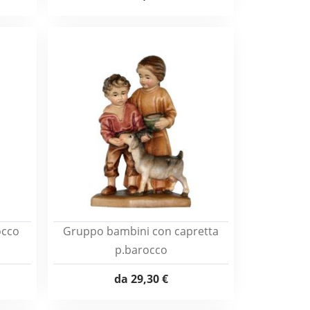
occo
Gruppo bambini con capretta
p.barocco
da
29,30 €