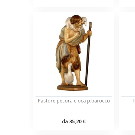
Pastore pecora e oca p.barocco
da
35,20 €