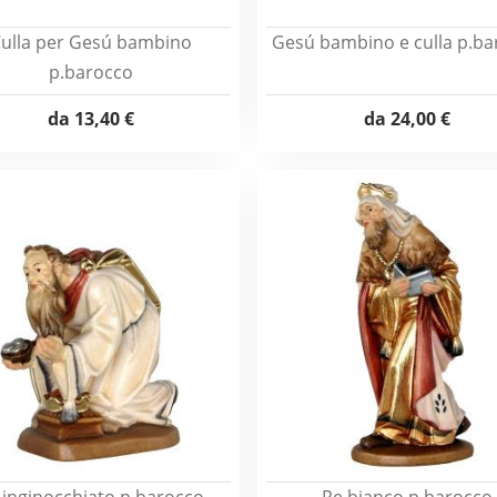
ulla per Gesú bambino
Gesú bambino e culla p.ba
p.barocco
da
13,40 €
da
24,00 €