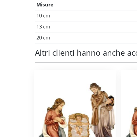
Misure
10 cm
13 cm
20 cm
Altri clienti hanno anche ac