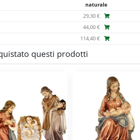
naturale
29,30 €
44,00 €
114,40 €
quistato questi prodotti