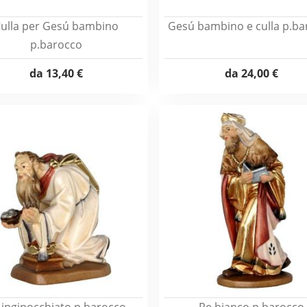
ulla per Gesú bambino
Gesú bambino e culla p.ba
p.barocco
da
13,40 €
da
24,00 €