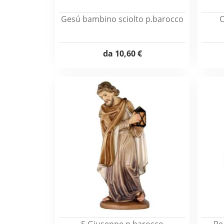
Gesú bambino sciolto p.barocco
C
da
10,60 €