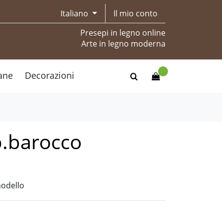
Italiano
Il mio conto
Presepi in legno online
Arte in legno moderna
ane
Decorazioni
p.barocco
modello