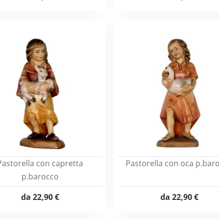
Pastorella con capretta
Pastorella con oca p.bar
p.barocco
da
22,90 €
da
22,90 €