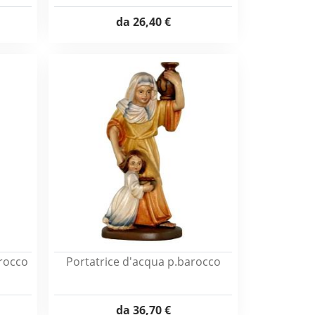
da
26,40 €
rocco
Portatrice d'acqua p.barocco
da
36,70 €