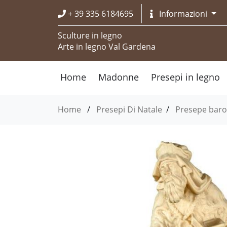
+ 39 335 6184695
Informazioni
Sculture in legno
Arte in legno Val Gardena
Home
Madonne
Presepi in legno
Home
/
Presepi Di Natale
/
Presepe baro