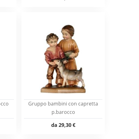
occo
Gruppo bambini con capretta
p.barocco
da
29,30 €