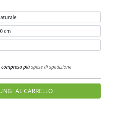
A compresa più
spese di spedizione
UNGI AL CARRELLO