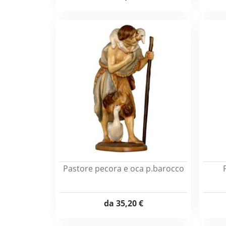
Pastore pecora e oca p.barocco
da
35,20 €