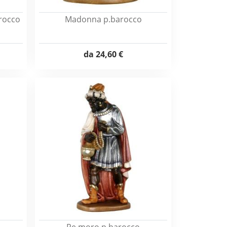
rocco
Madonna p.barocco
da
24,60 €