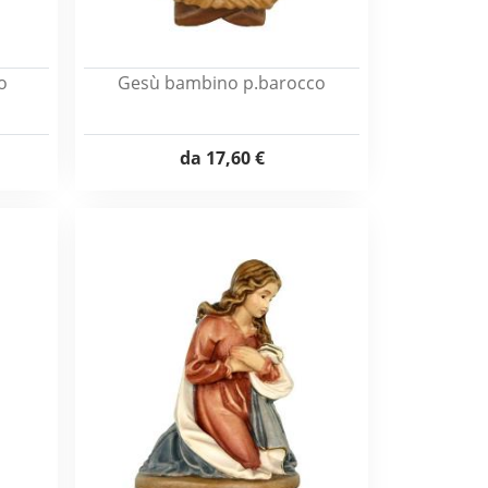
o
Gesù bambino p.barocco
da
17,60 €