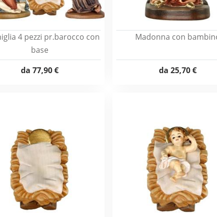
iglia 4 pezzi pr.barocco con
Madonna con bambin
base
da
77,90 €
da
25,70 €