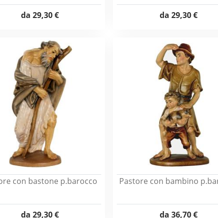
da
29,30 €
da
29,30 €
ore con bastone p.barocco
Pastore con bambino p.ba
da
29,30 €
da
36,70 €