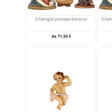
S.Famiglia presepe barocco
S.Fam
da
71,50 €