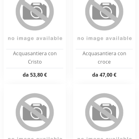
Acquasantiera con
Acquasantiera con
Cristo
croce
da
53,80 €
da
47,00 €