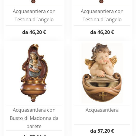
Acquasantiera con
Acquasantiera con
Testina d´angelo
Testina d´angelo
da
46,20 €
da
46,20 €
Acquasantiera con
Acquasantiera
Busto di Madonna da
parete
da
57,20 €