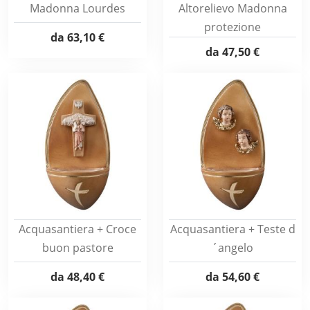
Madonna Lourdes
Altorelievo Madonna
protezione
da
63,10 €
da
47,50 €
Acquasantiera + Croce
Acquasantiera + Teste d
buon pastore
´angelo
da
48,40 €
da
54,60 €