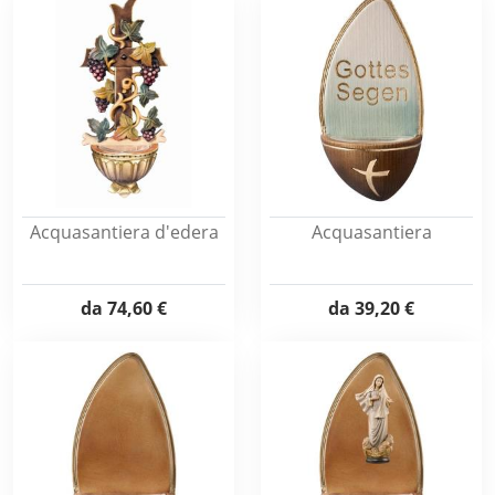
Acquasantiera d'edera
Acquasantiera
da
74,60 €
da
39,20 €