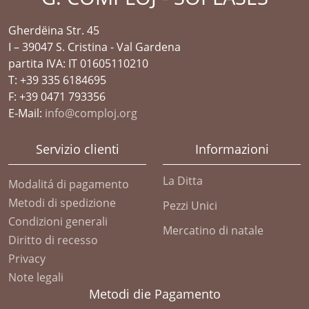
Gherdëina Str. 45
I – 39047 S. Cristina - Val Gardena
partita IVA: IT 01605110210
T: +39 335 6184695
F: +39 0471 793356
E-Mail:
info@comploj.org
Servizio clienti
Informazioni
La Ditta
Modalitá di pagamento
Metodi di spedizione
Pezzi Unici
Condizioni generali
Mercatino di natale
Diritto di recesso
Privacy
Note legali
Metodi die Pagamento