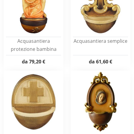
Acquasantiera
Acquasantiera semplice
protezione bambina
da
79,20 €
da
61,60 €