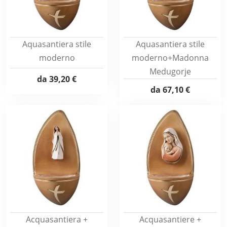
Aquasantiera stile
Aquasantiera stile
moderno
moderno+Madonna
Medugorje
da
39,20 €
da
67,10 €
Acquasantiera +
Acquasantiere +