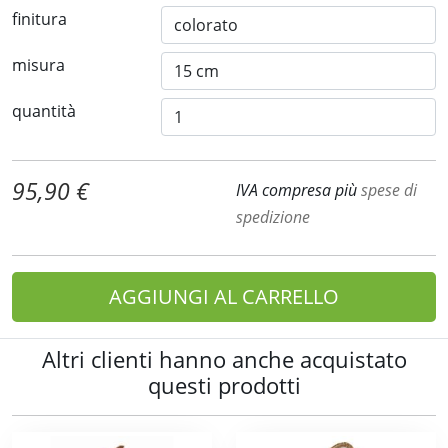
finitura
misura
quantità
95,90 €
IVA compresa più
spese di
spedizione
AGGIUNGI AL CARRELLO
Altri clienti hanno anche acquistato
questi prodotti