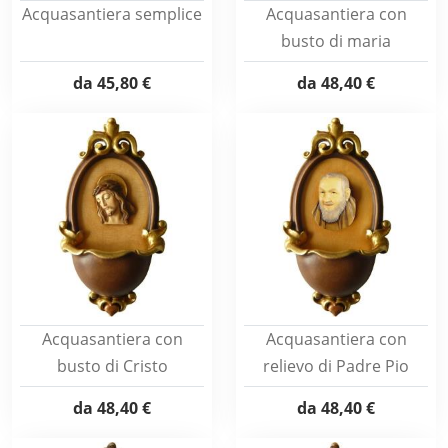
Acquasantiera semplice
Acquasantiera con
busto di maria
da
45,80 €
da
48,40 €
Acquasantiera con
Acquasantiera con
busto di Cristo
relievo di Padre Pio
da
48,40 €
da
48,40 €