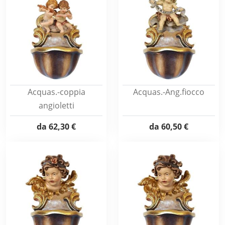
Acquas.-coppia
Acquas.-Ang.fiocco
angioletti
da
62,30 €
da
60,50 €