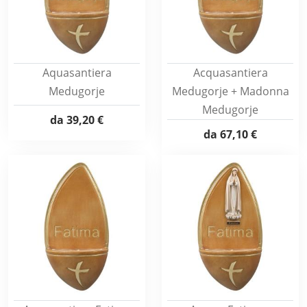
Aquasantiera
Acquasantiera
Medugorje
Medugorje + Madonna
Medugorje
da
39,20 €
da
67,10 €