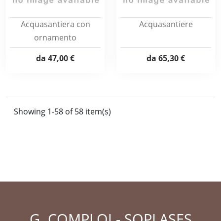
Acquasantiera con
Acquasantiere
ornamento
da
47,00 €
da
65,30 €
Showing 1-58 of 58 item(s)
G. COMPLOJ - SOPLASES