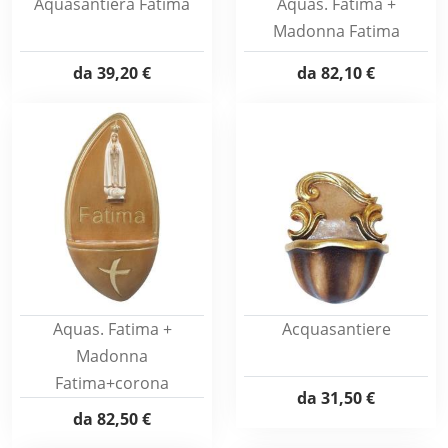
Aquasantiera Fatima
Aquas. Fatima +
Madonna Fatima
da
39,20 €
da
82,10 €
Aquas. Fatima +
Acquasantiere
Madonna
Fatima+corona
da
31,50 €
da
82,50 €