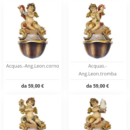
Acquas.-Ang.Leon.corno
Acquas.-
Ang.Leon.tromba
da
59,00 €
da
59,00 €