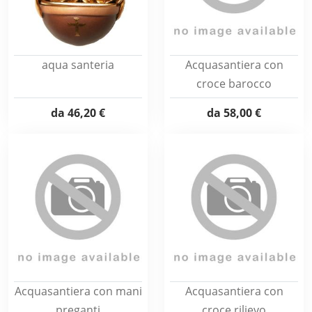
aqua santeria
Acquasantiera con
croce barocco
da
46,20 €
da
58,00 €
Acquasantiera con mani
Acquasantiera con
preganti
croce rilievo