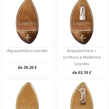
Aquasantiera Lourdes
Acquasantiera +
scrittura e Madonna
Lourdes
da
39,20 €
da
63,10 €