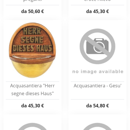
da
50,60 €
da
45,30 €
Acquasantiera "Herr
Acquasantiera - Gesu'
segne dieses Haus"
da
45,30 €
da
54,80 €