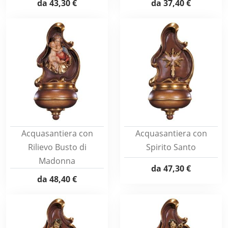
da
43,30 €
da
37,40 €
Acquasantiera con
Acquasantiera con
Rilievo Busto di
Spirito Santo
Madonna
da
47,30 €
da
48,40 €