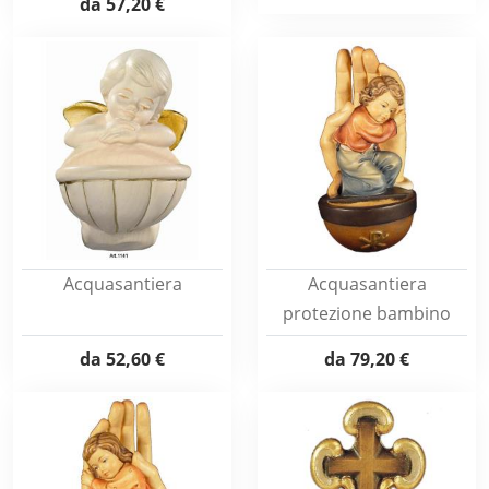
da
57,20 €
Acquasantiera
Acquasantiera
protezione bambino
da
52,60 €
da
79,20 €