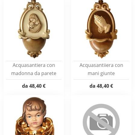
Acquasantiera con
Acquasantiiera con
madonna da parete
mani giunte
da
48,40 €
da
48,40 €