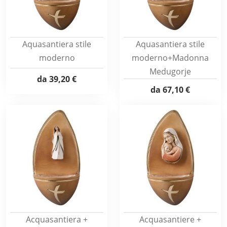
Aquasantiera stile
Aquasantiera stile
moderno
moderno+Madonna
Medugorje
da
39,20 €
da
67,10 €
Acquasantiera +
Acquasantiere +