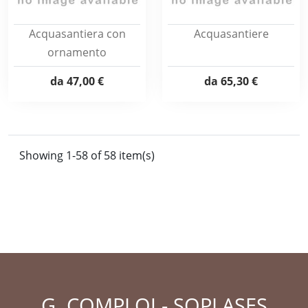
Acquasantiera con
Acquasantiere
ornamento
da
47,00 €
da
65,30 €
Showing 1-58 of 58 item(s)
G. COMPLOJ - SOPLASES