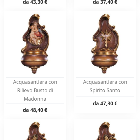
da
43,30 €
da
37,40 €
Acquasantiera con
Acquasantiera con
Rilievo Busto di
Spirito Santo
Madonna
da
47,30 €
da
48,40 €