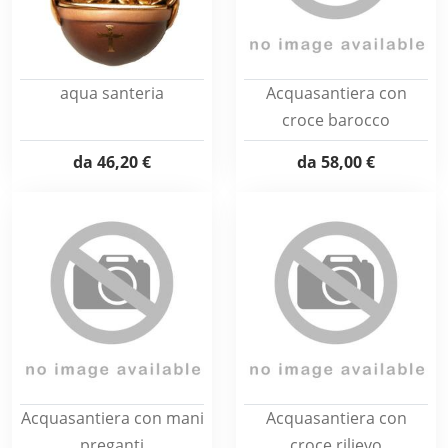
aqua santeria
Acquasantiera con
croce barocco
da
46,20 €
da
58,00 €
Acquasantiera con mani
Acquasantiera con
preganti
croce rilievo