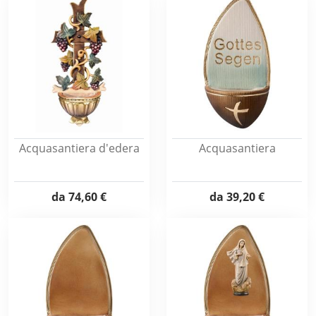
Acquasantiera d'edera
Acquasantiera
da
74,60 €
da
39,20 €