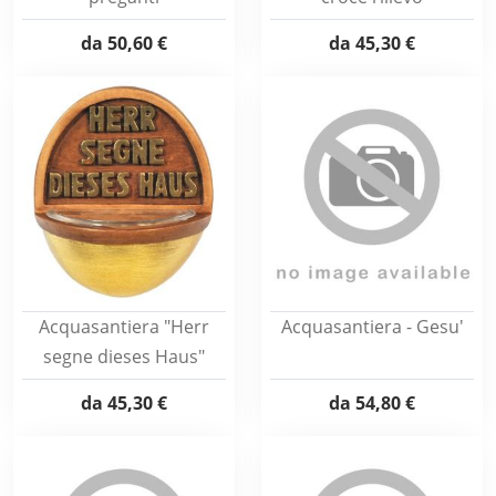
da
50,60 €
da
45,30 €
Acquasantiera "Herr
Acquasantiera - Gesu'
segne dieses Haus"
da
45,30 €
da
54,80 €