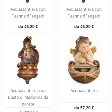
Acquasantiera con
Acquasantiera con
Testina d´angelo
Testina d´angelo
da
46,20 €
da
46,20 €
Acquasantiera con
Acquasantiera
Busto di Madonna da
parete
da
57,20 €