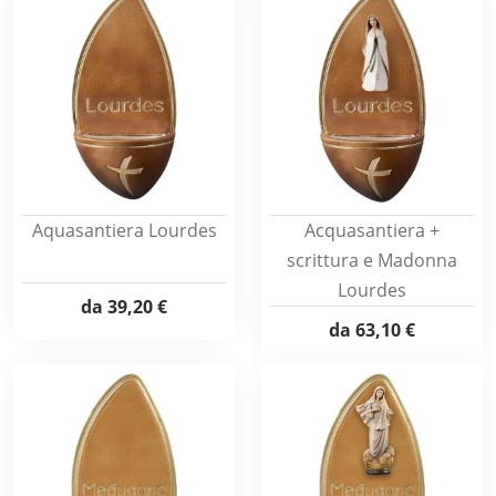
Aquasantiera Lourdes
Acquasantiera +
scrittura e Madonna
Lourdes
da
39,20 €
da
63,10 €