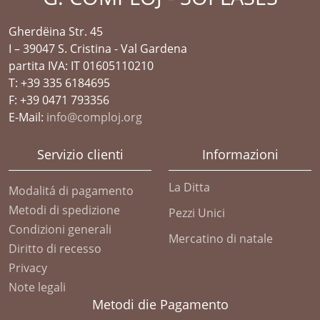
Gherdëina Str. 45
I – 39047 S. Cristina - Val Gardena
partita IVA: IT 01605110210
T: +39 335 6184695
F: +39 0471 793356
E-Mail:
info@comploj.org
Servizio clienti
Informazioni
La Ditta
Modalitá di pagamento
Metodi di spedizione
Pezzi Unici
Condizioni generali
Mercatino di natale
Diritto di recesso
Privacy
Note legali
Metodi die Pagamento