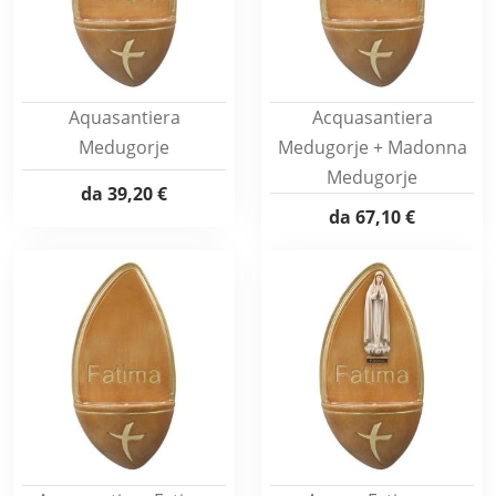
Aquasantiera
Acquasantiera
Medugorje
Medugorje + Madonna
Medugorje
da
39,20 €
da
67,10 €