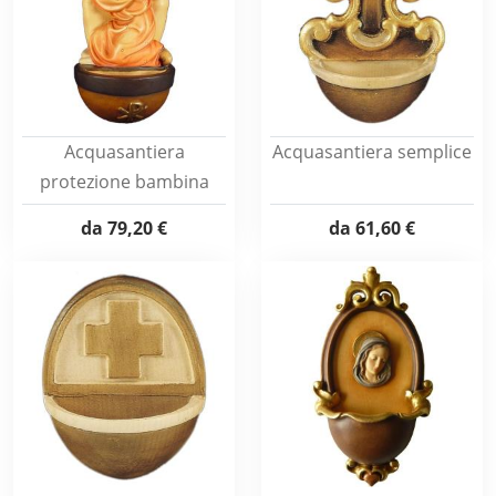
Acquasantiera
Acquasantiera semplice
protezione bambina
da
79,20 €
da
61,60 €