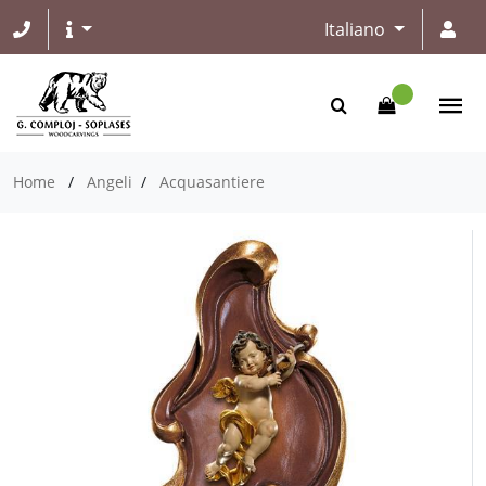
Italiano
Home
/
Angeli
/
Acquasantiere