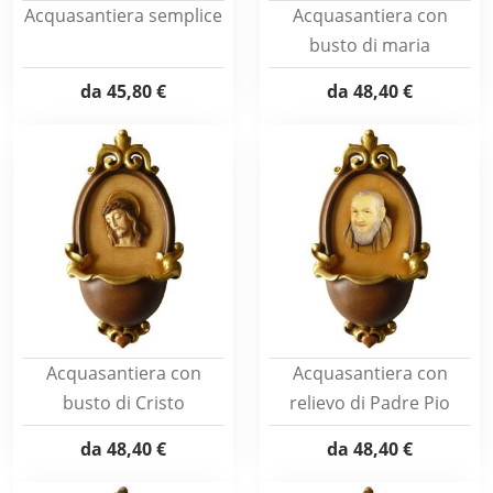
Acquasantiera semplice
Acquasantiera con
busto di maria
da
45,80 €
da
48,40 €
Acquasantiera con
Acquasantiera con
busto di Cristo
relievo di Padre Pio
da
48,40 €
da
48,40 €