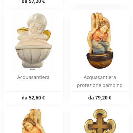
da
57,20 €
Acquasantiera
Acquasantiera
protezione bambino
da
52,60 €
da
79,20 €