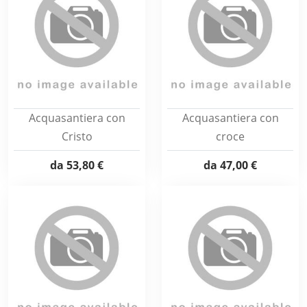
Acquasantiera con
Acquasantiera con
Cristo
croce
da
53,80 €
da
47,00 €