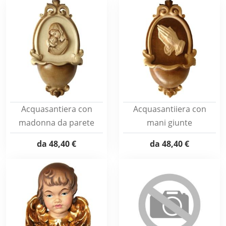
Acquasantiera con
Acquasantiiera con
madonna da parete
mani giunte
da
48,40 €
da
48,40 €