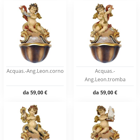
Acquas.-Ang.Leon.corno
Acquas.-
Ang.Leon.tromba
da
59,00 €
da
59,00 €