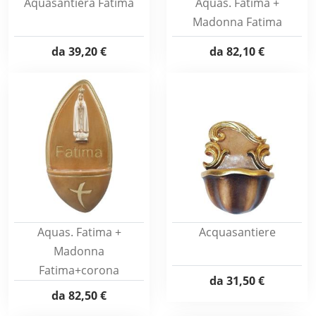
Aquasantiera Fatima
Aquas. Fatima +
Madonna Fatima
da
39,20 €
da
82,10 €
Aquas. Fatima +
Acquasantiere
Madonna
Fatima+corona
da
31,50 €
da
82,50 €