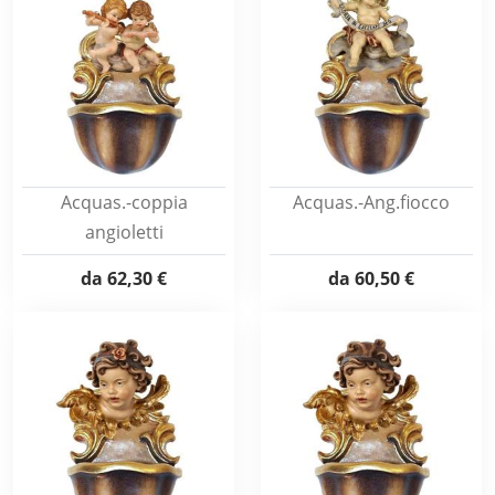
Acquas.-coppia
Acquas.-Ang.fiocco
angioletti
da
62,30 €
da
60,50 €