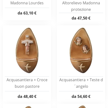
Madonna Lourdes
Altorelievo Madonna
protezione
da
63,10 €
da
47,50 €
Acquasantiera + Croce
Acquasantiera + Teste d
buon pastore
´angelo
da
48,40 €
da
54,60 €