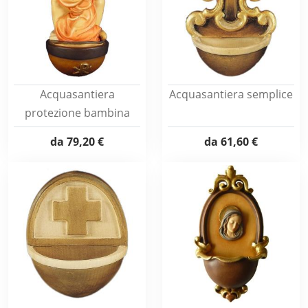
Acquasantiera
Acquasantiera semplice
protezione bambina
da
79,20 €
da
61,60 €