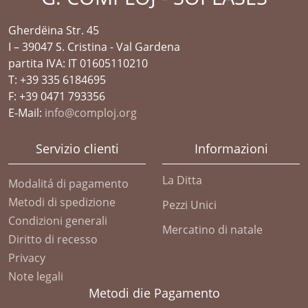
Gherdëina Str. 45
I – 39047 S. Cristina - Val Gardena
partita IVA: IT 01605110210
T: +39 335 6184695
F: +39 0471 793356
E-Mail:
info@comploj.org
Servizio clienti
Informazioni
La Ditta
Modalitá di pagamento
Metodi di spedizione
Pezzi Unici
Condizioni generali
Mercatino di natale
Diritto di recesso
Privacy
Note legali
Metodi die Pagamento