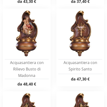
da
43,30 €
da
37,40 €
Acquasantiera con
Acquasantiera con
Rilievo Busto di
Spirito Santo
Madonna
da
47,30 €
da
48,40 €