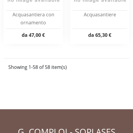
Acquasantiera con
Acquasantiere
ornamento
da
47,00 €
da
65,30 €
Showing 1-58 of 58 item(s)
G. COMPLOJ - SOPLASES