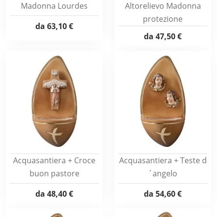
Madonna Lourdes
Altorelievo Madonna
protezione
da
63,10 €
da
47,50 €
Acquasantiera + Croce
Acquasantiera + Teste d
buon pastore
´angelo
da
48,40 €
da
54,60 €