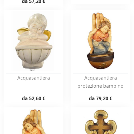
da
57,20 €
Acquasantiera
Acquasantiera
protezione bambino
da
52,60 €
da
79,20 €