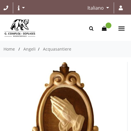
Italiano
Home
/
Angeli
/
Acquasantiere