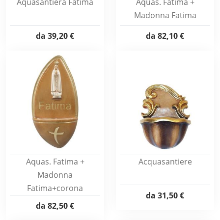
Aquasantiera Fatima
Aquas. Fatima +
Madonna Fatima
da
39,20 €
da
82,10 €
Aquas. Fatima +
Acquasantiere
Madonna
Fatima+corona
da
31,50 €
da
82,50 €