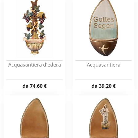
Acquasantiera d'edera
Acquasantiera
da
74,60 €
da
39,20 €