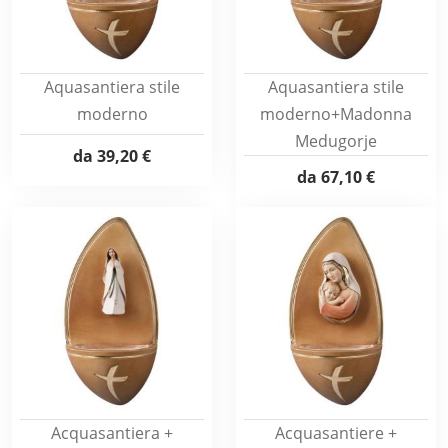
Aquasantiera stile
Aquasantiera stile
moderno
moderno+Madonna
Medugorje
da
39,20 €
da
67,10 €
Acquasantiera +
Acquasantiere +