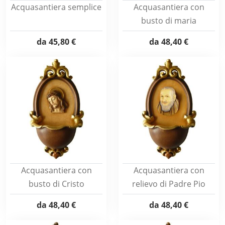
Acquasantiera semplice
Acquasantiera con
busto di maria
da
45,80 €
da
48,40 €
Acquasantiera con
Acquasantiera con
busto di Cristo
relievo di Padre Pio
da
48,40 €
da
48,40 €