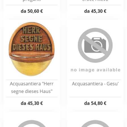
da
50,60 €
da
45,30 €
Acquasantiera "Herr
Acquasantiera - Gesu'
segne dieses Haus"
da
45,30 €
da
54,80 €