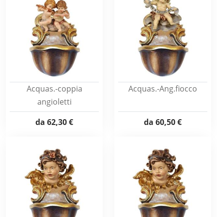
Acquas.-coppia
Acquas.-Ang.fiocco
angioletti
da
62,30 €
da
60,50 €