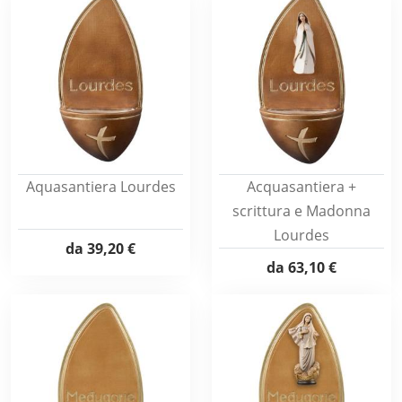
Aquasantiera Lourdes
Acquasantiera +
scrittura e Madonna
Lourdes
da
39,20 €
da
63,10 €