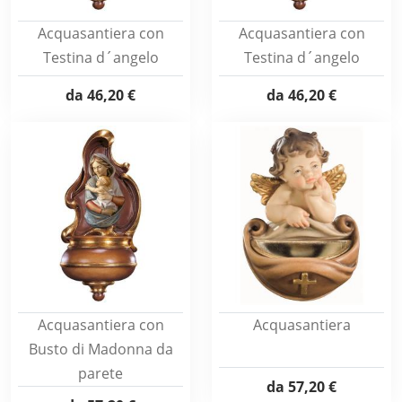
Acquasantiera con
Acquasantiera con
Testina d´angelo
Testina d´angelo
da
46,20 €
da
46,20 €
Acquasantiera con
Acquasantiera
Busto di Madonna da
parete
da
57,20 €