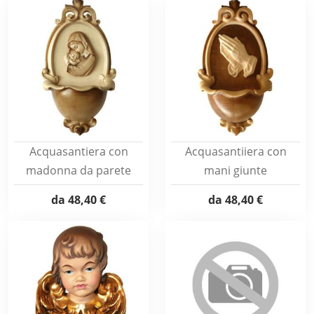
Acquasantiera con
Acquasantiiera con
madonna da parete
mani giunte
da
48,40 €
da
48,40 €