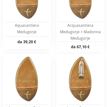
Aquasantiera
Acquasantiera
Medugorje
Medugorje + Madonna
Medugorje
da
39,20 €
da
67,10 €