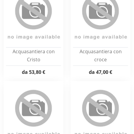
Acquasantiera con
Acquasantiera con
Cristo
croce
da
53,80 €
da
47,00 €