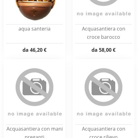
aqua santeria
Acquasantiera con
croce barocco
da
46,20 €
da
58,00 €
Acquasantiera con mani
Acquasantiera con
preganti
croce rilievo