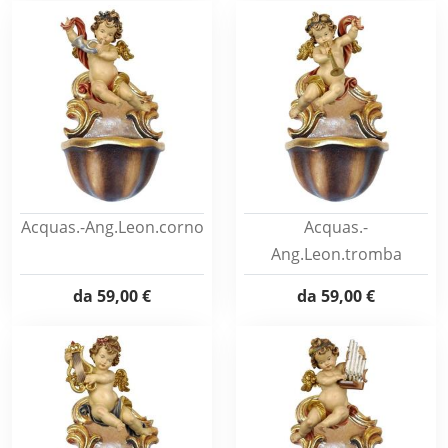
Acquas.-Ang.Leon.corno
Acquas.-
Ang.Leon.tromba
da
59,00 €
da
59,00 €