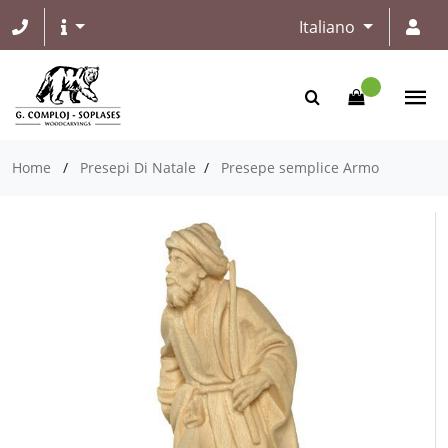
Italiano
Home
/
Presepi Di Natale
/
Presepe semplice Armo