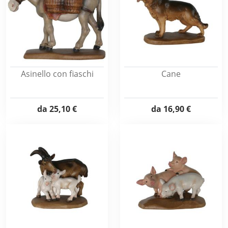
Asinello con fiaschi
Cane
da
25,10 €
da
16,90 €