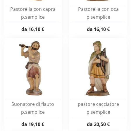
Pastorella con capra
Pastorella con oca
p.semplice
p.semplice
da
16,10 €
da
16,10 €
Suonatore di flauto
pastore cacciatore
p.semplice
p.semplice
da
19,10 €
da
20,50 €