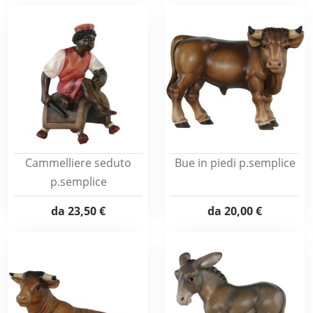
Cammelliere seduto
Bue in piedi p.semplice
p.semplice
da
23,50 €
da
20,00 €