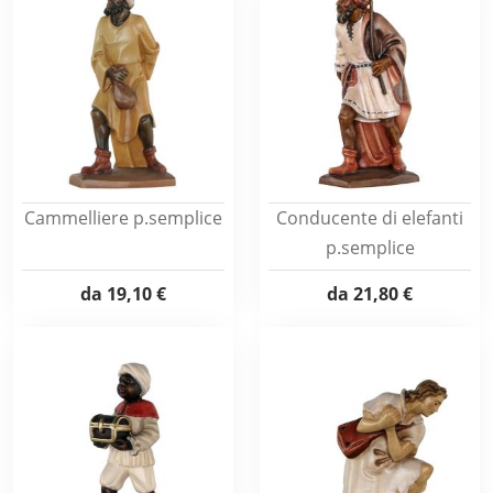
Cammelliere p.semplice
Conducente di elefanti
p.semplice
da
19,10 €
da
21,80 €