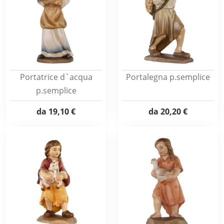
Portatrice d`acqua
Portalegna p.semplice
p.semplice
da
19,10 €
da
20,20 €