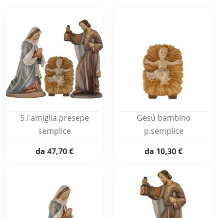
S.Famiglia presepe
Gesú bambino
semplice
p.semplice
da
47,70 €
da
10,30 €