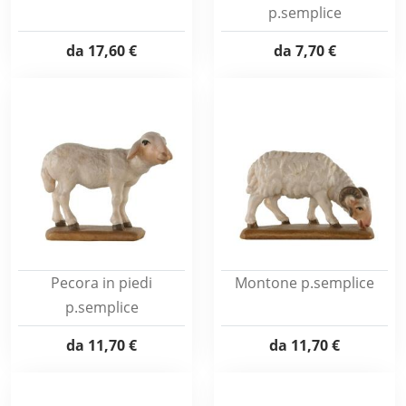
p.semplice
da
17,60 €
da
7,70 €
Pecora in piedi
Montone p.semplice
p.semplice
da
11,70 €
da
11,70 €