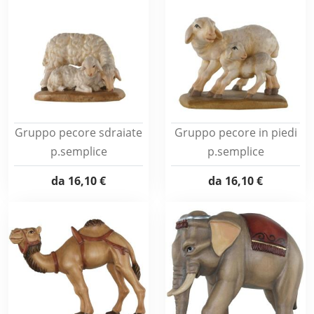
Gruppo pecore sdraiate
Gruppo pecore in piedi
p.semplice
p.semplice
da
16,10 €
da
16,10 €