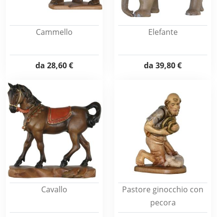
Cammello
Elefante
da
28,60 €
da
39,80 €
Cavallo
Pastore ginocchio con
pecora