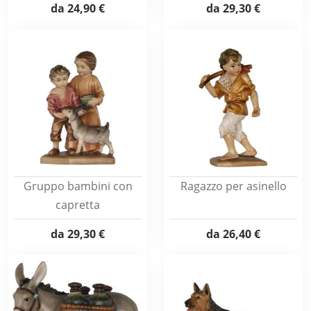
da
24,90 €
da
29,30 €
Gruppo bambini con
Ragazzo per asinello
capretta
da
29,30 €
da
26,40 €