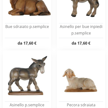
Bue sdraiato p.semplice
Asinello per bue inpiedi
p.semplice
da
17,60 €
da
17,60 €
Asinello p.semplice
Pecora sdraiata