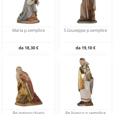
Maria p.semplice
S.Giuseppe p.semplice
da
18,30 €
da
19,10 €
Re inginocchiato
Re bianco p.semplice