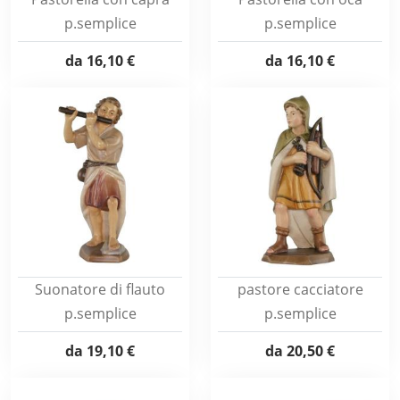
p.semplice
p.semplice
da
16,10 €
da
16,10 €
Suonatore di flauto
pastore cacciatore
p.semplice
p.semplice
da
19,10 €
da
20,50 €