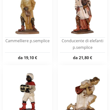
Cammelliere p.semplice
Conducente di elefanti
p.semplice
da
19,10 €
da
21,80 €