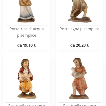
Portatrice d`acqua
Portalegna p.semplice
p.semplice
da
19,10 €
da
20,20 €
Pastorella con capra
Pastorella con oca