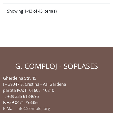
Showing 1-43 of 43 item(s)
G. COMPLOJ - SOPLASES
Gherdëina Str. 45
I – 39047 S. Cristina - Val Gardena
partita IVA: IT 01605110210
T: +39 335 6184695
F: +39 0471 793356
E-Mail:
info@comploj.org