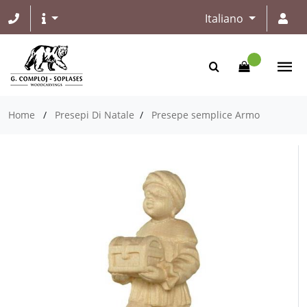
Italiano
Home
/
Presepi Di Natale
/
Presepe semplice Armo