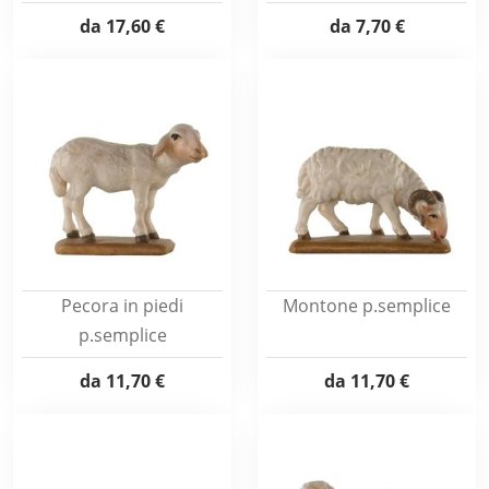
da
17,60 €
da
7,70 €
Pecora in piedi
Montone p.semplice
p.semplice
da
11,70 €
da
11,70 €