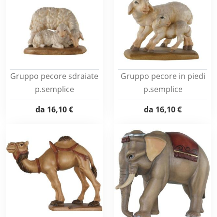
Gruppo pecore sdraiate
Gruppo pecore in piedi
p.semplice
p.semplice
da
16,10 €
da
16,10 €