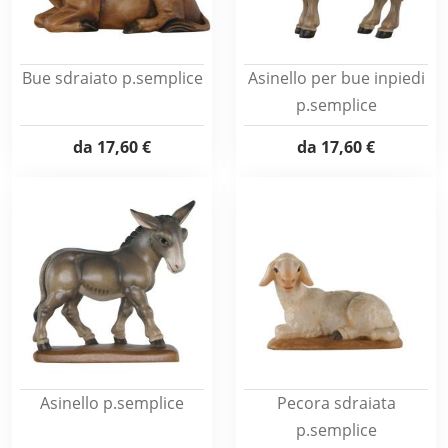
Bue sdraiato p.semplice
Asinello per bue inpiedi
p.semplice
da
17,60 €
da
17,60 €
Asinello p.semplice
Pecora sdraiata
p.semplice