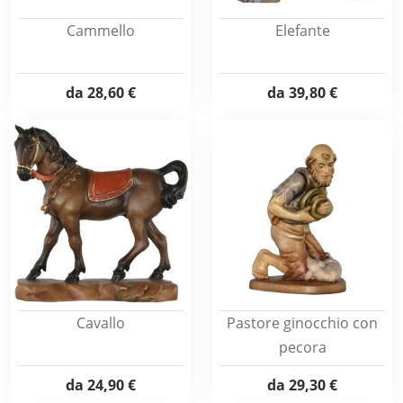
Cammello
Elefante
da
28,60 €
da
39,80 €
Cavallo
Pastore ginocchio con
pecora
da
24,90 €
da
29,30 €