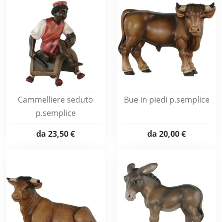
Cammelliere seduto
Bue in piedi p.semplice
p.semplice
da
23,50 €
da
20,00 €