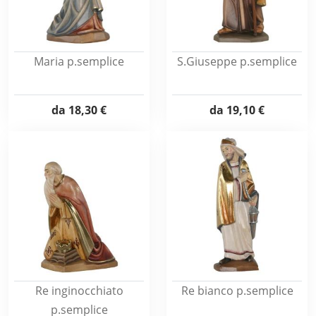
Maria p.semplice
S.Giuseppe p.semplice
da
18,30 €
da
19,10 €
Re inginocchiato
Re bianco p.semplice
p.semplice