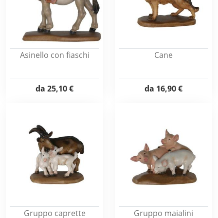
Asinello con fiaschi
Cane
da
25,10 €
da
16,90 €
Gruppo caprette
Gruppo maialini