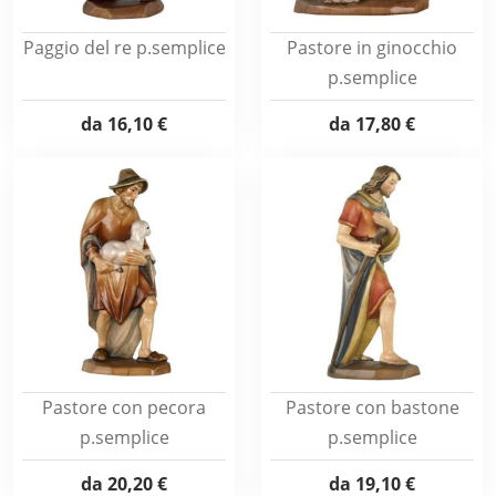
Paggio del re p.semplice
Pastore in ginocchio
p.semplice
da
16,10 €
da
17,80 €
Pastore con pecora
Pastore con bastone
p.semplice
p.semplice
da
20,20 €
da
19,10 €