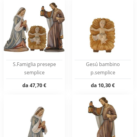
S.Famiglia presepe
Gesú bambino
semplice
p.semplice
da
47,70 €
da
10,30 €