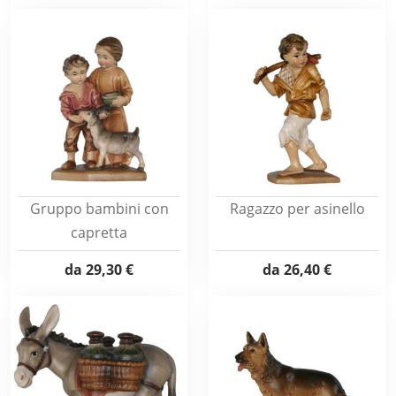
Gruppo bambini con
Ragazzo per asinello
capretta
da
29,30 €
da
26,40 €