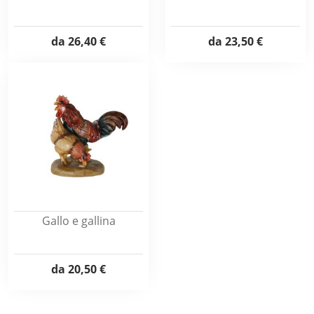
da
26,40 €
da
23,50 €
Gallo e gallina
da
20,50 €