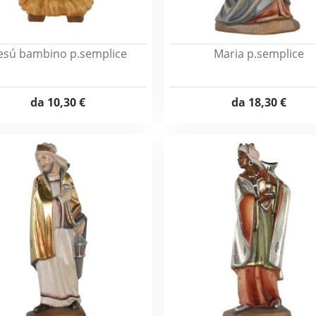
esú bambino p.semplice
Maria p.semplice
da
10,30 €
da
18,30 €