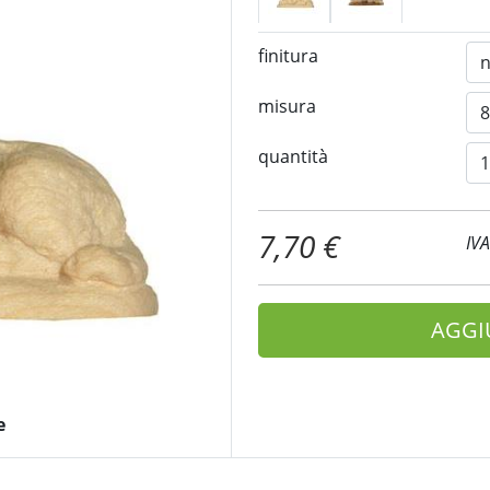
finitura
misura
quantità
7,70 €
IV
AGGI
e