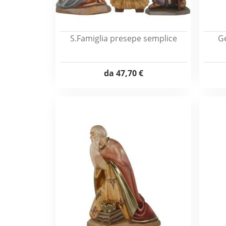
S.Famiglia presepe semplice
G
da
47,70 €