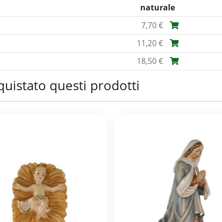
naturale
7,70 €
11,20 €
18,50 €
quistato questi prodotti