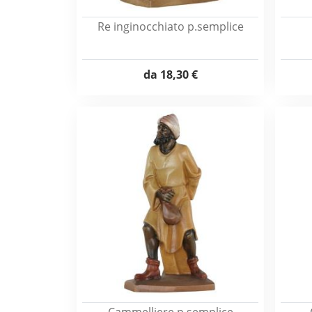
Re inginocchiato p.semplice
da
18,30 €