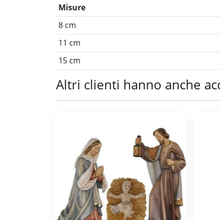
Misure
8 cm
11 cm
15 cm
Altri clienti hanno anche ac