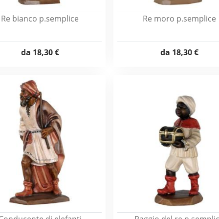
Re bianco p.semplice
Re moro p.semplice
da
18,30 €
da
18,30 €