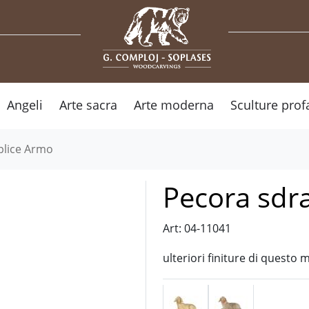
Angeli
Arte sacra
Arte moderna
Sculture prof
plice Armo
Pecora sdra
Art: 04-11041
ulteriori finiture di questo 