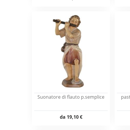
Suonatore di flauto p.semplice
past
da
19,10 €