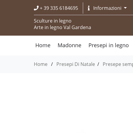
+ 39 335 6184695
Informazioni
Sculture in legno
Arte in legno Val Gardena
Home
Madonne
Presepi in legno
Home
/
Presepi Di Natale
/
Presepe sem