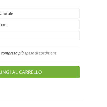
A compresa più
spese di spedizione
UNGI AL CARRELLO