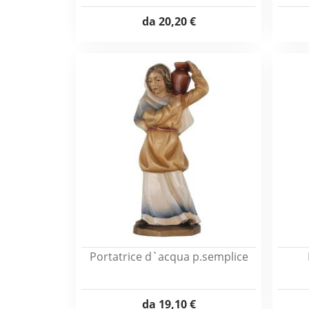
da
20,20 €
Portatrice d`acqua p.semplice
da
19,10 €