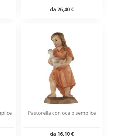
da
26,40 €
plice
Pastorella con oca p.semplice
da
16,10 €