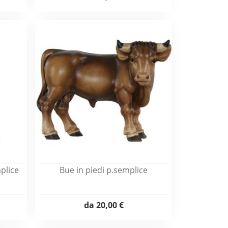
plice
Bue in piedi p.semplice
da
20,00 €