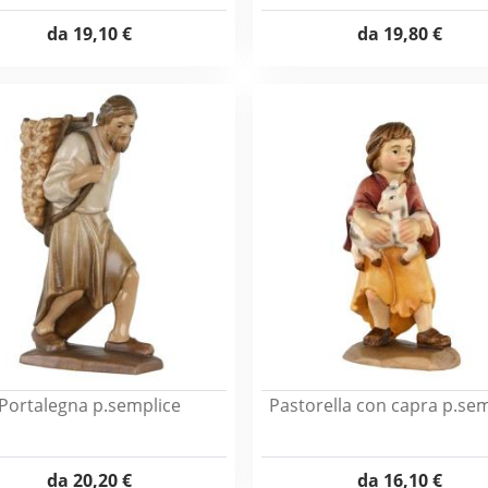
da
19,10 €
da
19,80 €
Portalegna p.semplice
Pastorella con capra p.sem
da
20,20 €
da
16,10 €