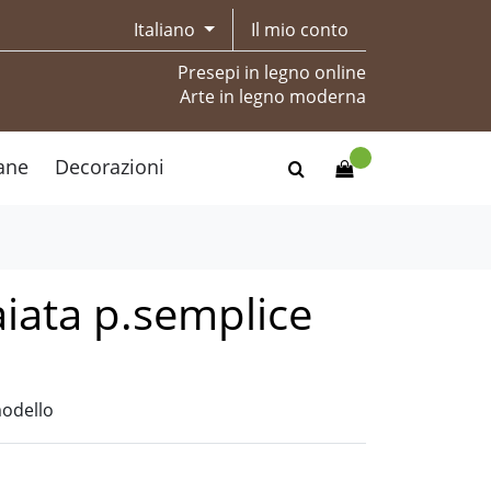
Italiano
Il mio conto
Presepi in legno online
Arte in legno moderna
ane
Decorazioni
iata p.semplice
modello