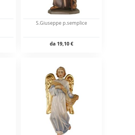
S.Giuseppe p.semplice
da
19,10 €