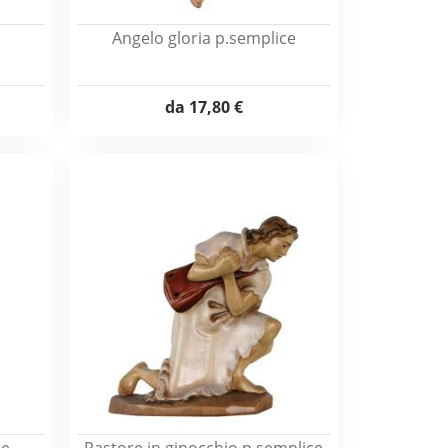
Angelo gloria p.semplice
da
17,80 €