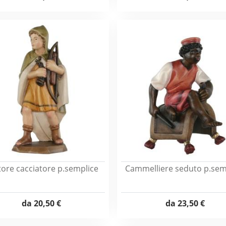
ore cacciatore p.semplice
Cammelliere seduto p.sem
da
20,50 €
da
23,50 €