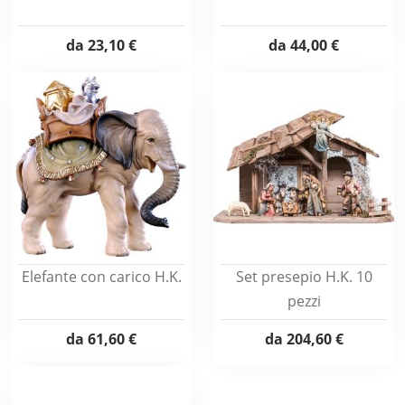
da
23,10 €
da
44,00 €
Elefante con carico H.K.
Set presepio H.K. 10
pezzi
da
61,60 €
da
204,60 €