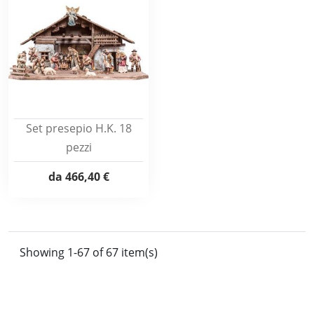
Set presepio H.K. 18
pezzi
da
466,40 €
Showing 1-67 of 67 item(s)