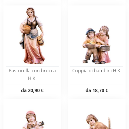
Pastorella con brocca
Coppia di bambini H.K.
H.K.
da
20,90 €
da
18,70 €