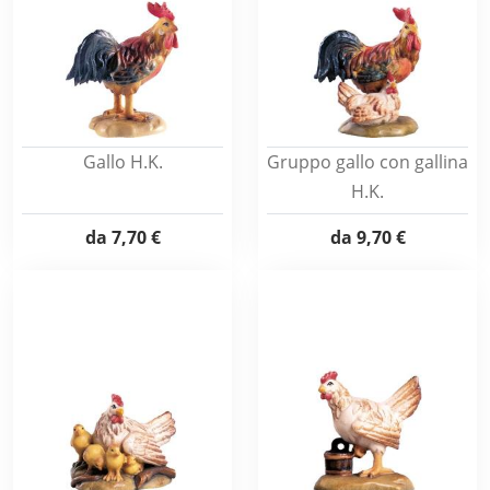
Gallo H.K.
Gruppo gallo con gallina
H.K.
da
7,70 €
da
9,70 €