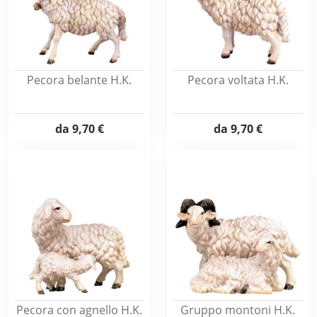
Pecora belante H.K.
Pecora voltata H.K.
da
9,70 €
da
9,70 €
Pecora con agnello H.K.
Gruppo montoni H.K.