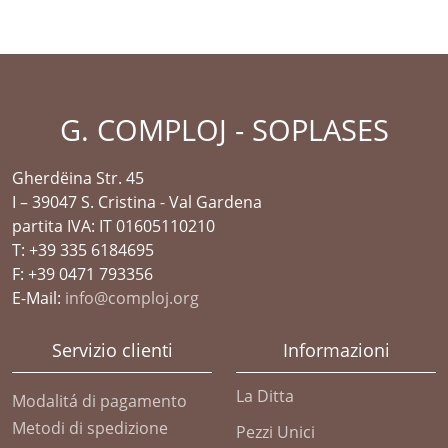
G. COMPLOJ - SOPLASES
Gherdëina Str. 45
I – 39047 S. Cristina - Val Gardena
partita IVA: IT 01605110210
T: +39 335 6184695
F: +39 0471 793356
E-Mail:
info@comploj.org
Servizio clienti
Informazioni
La Ditta
Modalitá di pagamento
Metodi di spedizione
Pezzi Unici