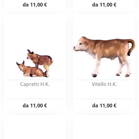
da
11,00 €
da
11,00 €
Capretti H.K.
Vitello H.K.
da
11,00 €
da
11,00 €