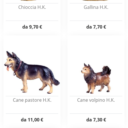
Chioccia H.K.
Gallina H.K.
da
9,70 €
da
7,70 €
Cane pastore H.K.
Cane volpino H.K.
da
11,00 €
da
7,30 €