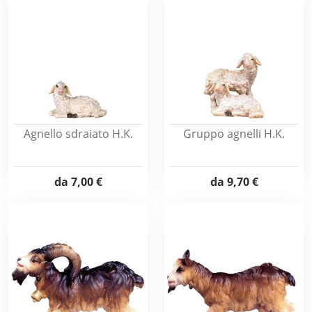
Agnello sdraiato H.K.
Gruppo agnelli H.K.
da
7,00 €
da
9,70 €