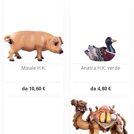
Maiale H.K.
Anatra H.K. verde
da
10,60 €
da
4,80 €