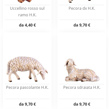
Uccellino rosso sul
Pecora dx H.K.
ramo H.K.
da
4,40 €
da
9,70 €
Pecora pascolante H.K.
Pecora sdraiata H.K.
da
9,70 €
da
9,70 €