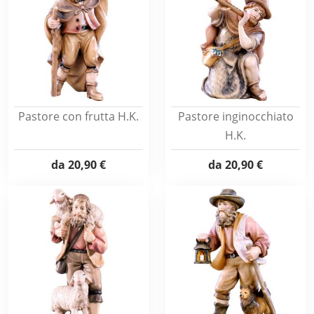
Pastore con frutta H.K.
Pastore inginocchiato
H.K.
da
20,90 €
da
20,90 €