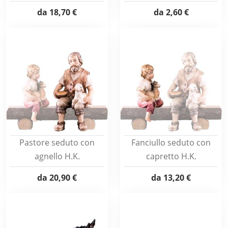
da
18,70 €
da
2,60 €
Pastore seduto con
Fanciullo seduto con
agnello H.K.
capretto H.K.
da
20,90 €
da
13,20 €