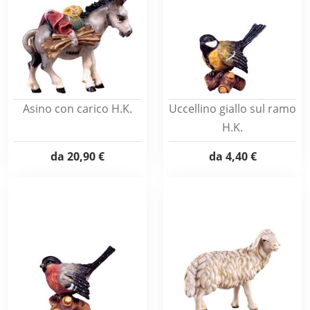
Asino con carico H.K.
Uccellino giallo sul ramo
H.K.
da
20,90 €
da
4,40 €