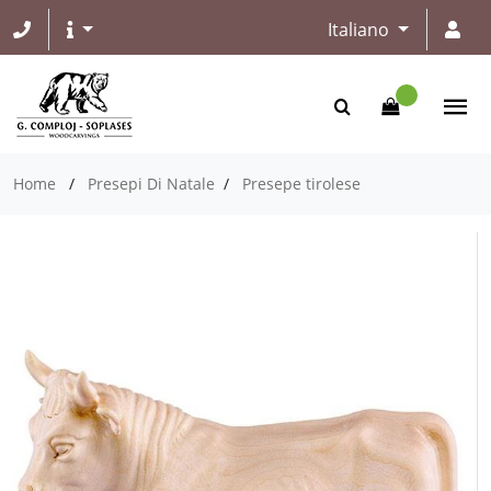
Italiano
Home
/
Presepi Di Natale
/
Presepe tirolese