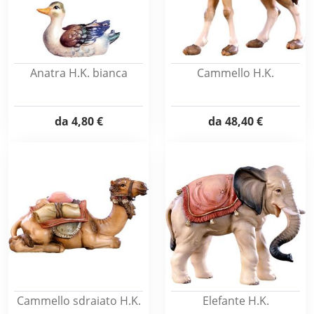
Anatra H.K. bianca
Cammello H.K.
da
4,80 €
da
48,40 €
Cammello sdraiato H.K.
Elefante H.K.