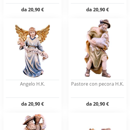
da
20,90 €
da
20,90 €
Angelo H.K.
Pastore con pecora H.K.
da
20,90 €
da
20,90 €