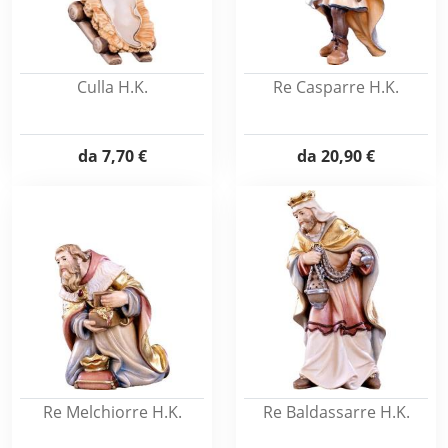
Culla H.K.
Re Casparre H.K.
da
7,70 €
da
20,90 €
Re Melchiorre H.K.
Re Baldassarre H.K.