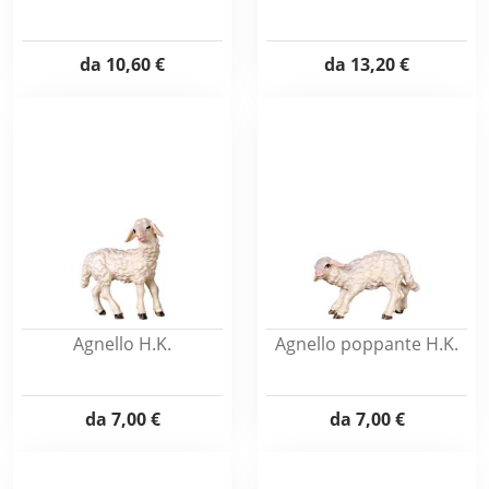
da
10,60 €
da
13,20 €
Agnello H.K.
Agnello poppante H.K.
da
7,00 €
da
7,00 €