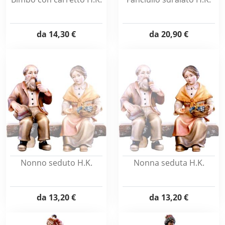
da
14,30 €
da
20,90 €
Nonno seduto H.K.
Nonna seduta H.K.
da
13,20 €
da
13,20 €