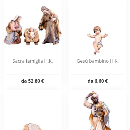
Sacra famiglia H.K.
Gesù bambino H.K.
da
52,80 €
da
6,60 €