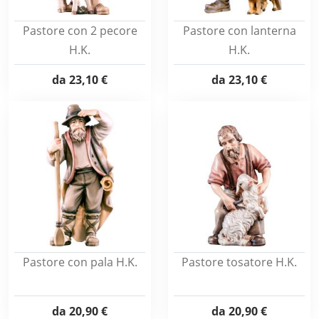
Pastore con 2 pecore
Pastore con lanterna
H.K.
H.K.
da
23,10 €
da
23,10 €
Pastore con pala H.K.
Pastore tosatore H.K.
da
20,90 €
da
20,90 €