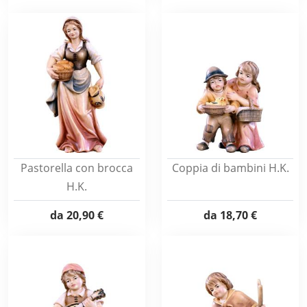
Pastorella con brocca
Coppia di bambini H.K.
H.K.
da
20,90 €
da
18,70 €