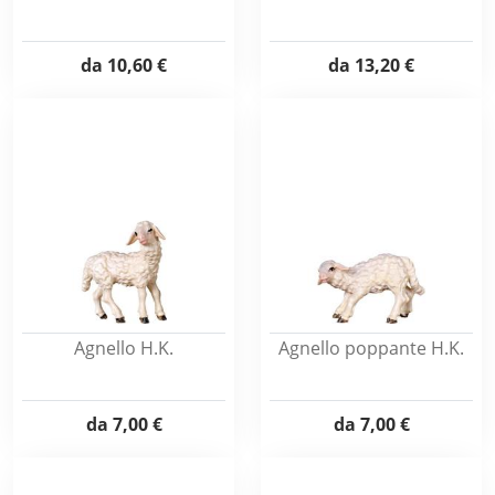
da
10,60 €
da
13,20 €
Agnello H.K.
Agnello poppante H.K.
da
7,00 €
da
7,00 €