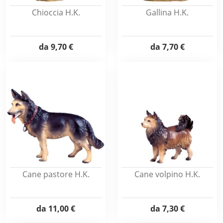
Chioccia H.K.
Gallina H.K.
da
9,70 €
da
7,70 €
Cane pastore H.K.
Cane volpino H.K.
da
11,00 €
da
7,30 €