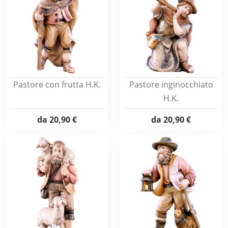
Pastore con frutta H.K.
Pastore inginocchiato
H.K.
da
20,90 €
da
20,90 €