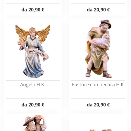
da
20,90 €
da
20,90 €
Angelo H.K.
Pastore con pecora H.K.
da
20,90 €
da
20,90 €