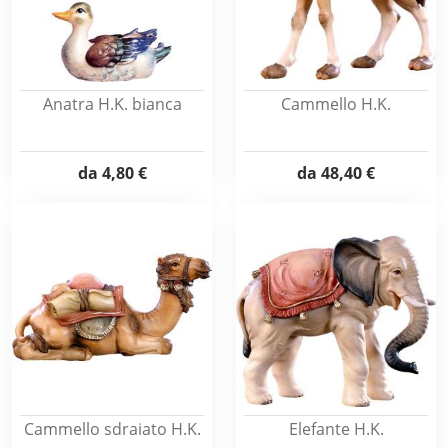
Anatra H.K. bianca
Cammello H.K.
da
4,80 €
da
48,40 €
Cammello sdraiato H.K.
Elefante H.K.