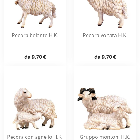
Pecora belante H.K.
Pecora voltata H.K.
da
9,70 €
da
9,70 €
Pecora con agnello H.K.
Gruppo montoni H.K.