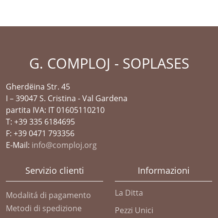
G. COMPLOJ - SOPLASES
Gherdëina Str. 45
I – 39047 S. Cristina - Val Gardena
partita IVA: IT 01605110210
T: +39 335 6184695
F: +39 0471 793356
E-Mail:
info@comploj.org
Servizio clienti
Informazioni
La Ditta
Modalitá di pagamento
Metodi di spedizione
Pezzi Unici