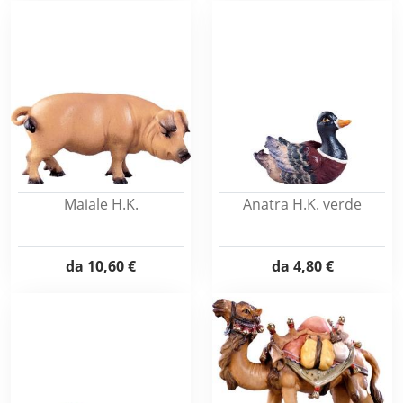
Maiale H.K.
Anatra H.K. verde
da
10,60 €
da
4,80 €