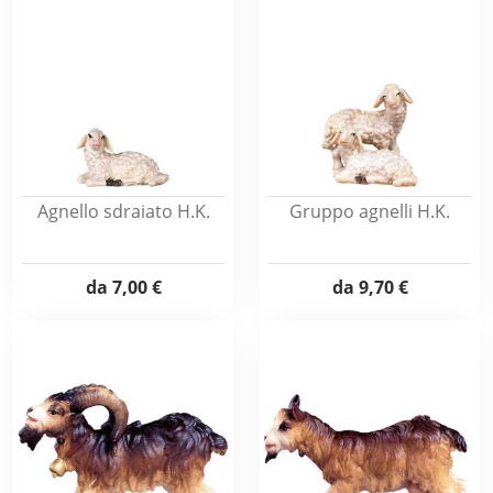
Agnello sdraiato H.K.
Gruppo agnelli H.K.
da
7,00 €
da
9,70 €