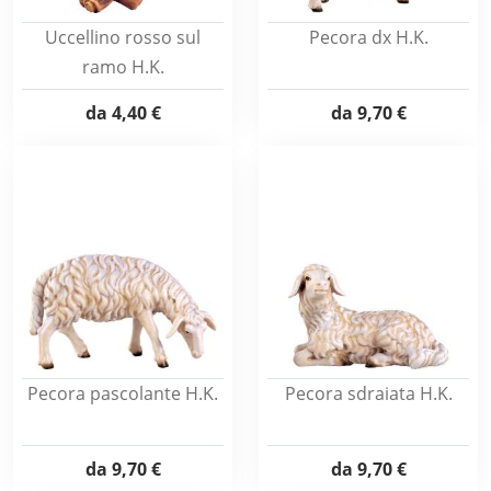
Uccellino rosso sul
Pecora dx H.K.
ramo H.K.
da
4,40 €
da
9,70 €
Pecora pascolante H.K.
Pecora sdraiata H.K.
da
9,70 €
da
9,70 €