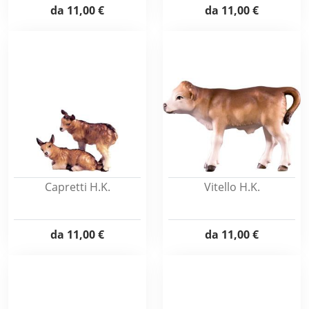
da
11,00 €
da
11,00 €
Capretti H.K.
Vitello H.K.
da
11,00 €
da
11,00 €