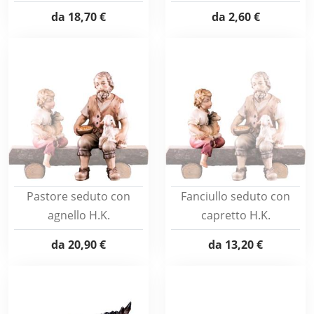
da
18,70 €
da
2,60 €
Pastore seduto con
Fanciullo seduto con
agnello H.K.
capretto H.K.
da
20,90 €
da
13,20 €