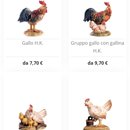
Gallo H.K.
Gruppo gallo con gallina
H.K.
da
7,70 €
da
9,70 €