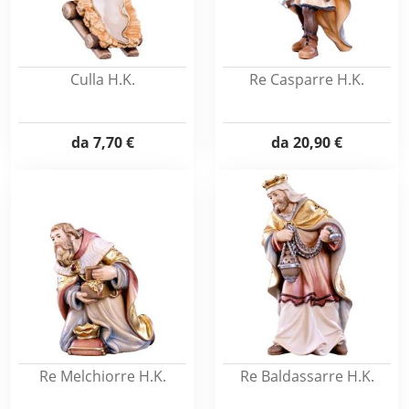
Culla H.K.
Re Casparre H.K.
da
7,70 €
da
20,90 €
Re Melchiorre H.K.
Re Baldassarre H.K.