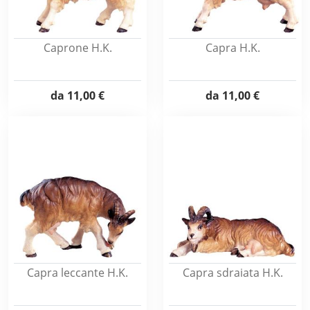
Caprone H.K.
Capra H.K.
da
11,00 €
da
11,00 €
Capra leccante H.K.
Capra sdraiata H.K.