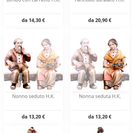
da
14,30 €
da
20,90 €
Nonno seduto H.K.
Nonna seduta H.K.
da
13,20 €
da
13,20 €