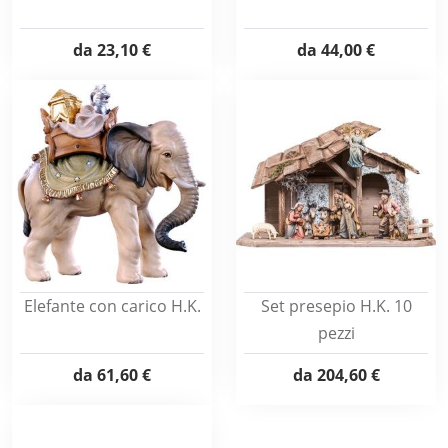
da
23,10 €
da
44,00 €
Elefante con carico H.K.
Set presepio H.K. 10
pezzi
da
61,60 €
da
204,60 €