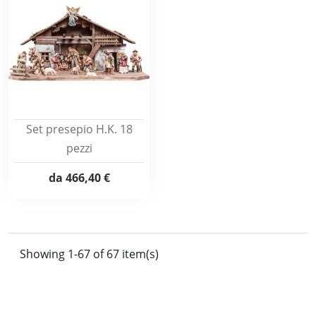
Set presepio H.K. 18
pezzi
da
466,40 €
Showing 1-67 of 67 item(s)