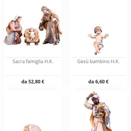
Sacra famiglia H.K.
Gesù bambino H.K.
da
52,80 €
da
6,60 €