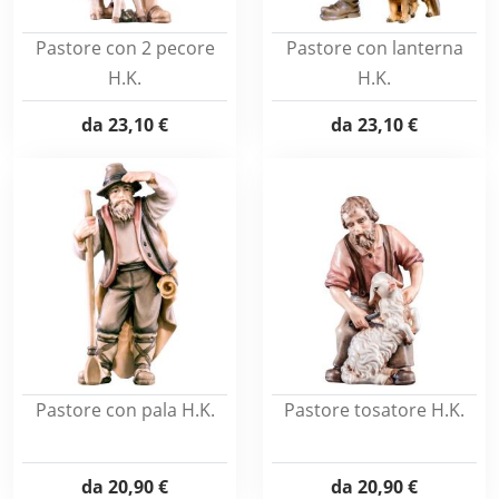
Pastore con 2 pecore
Pastore con lanterna
H.K.
H.K.
da
23,10 €
da
23,10 €
Pastore con pala H.K.
Pastore tosatore H.K.
da
20,90 €
da
20,90 €