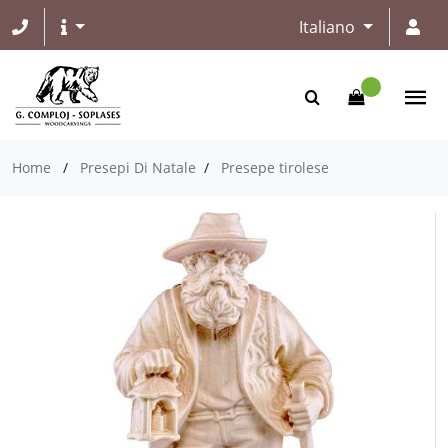
Italiano
Home
/
Presepi Di Natale
/
Presepe tirolese