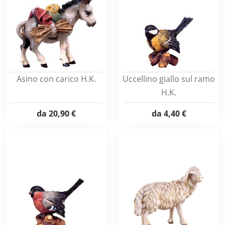
Asino con carico H.K.
Uccellino giallo sul ramo
H.K.
da
20,90 €
da
4,40 €