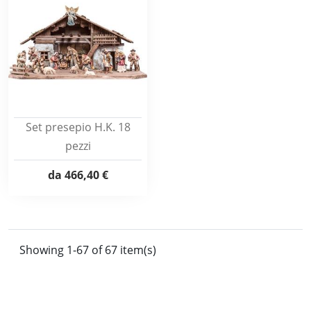
Set presepio H.K. 18
pezzi
da
466,40 €
Showing 1-67 of 67 item(s)