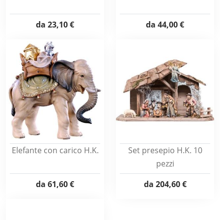
da
23,10 €
da
44,00 €
Elefante con carico H.K.
Set presepio H.K. 10
pezzi
da
61,60 €
da
204,60 €