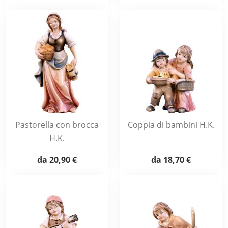
Pastorella con brocca
Coppia di bambini H.K.
H.K.
da
20,90 €
da
18,70 €