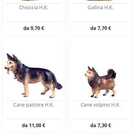
Chioccia H.K.
Gallina H.K.
da
9,70 €
da
7,70 €
Cane pastore H.K.
Cane volpino H.K.
da
11,00 €
da
7,30 €