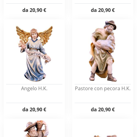
da
20,90 €
da
20,90 €
Angelo H.K.
Pastore con pecora H.K.
da
20,90 €
da
20,90 €