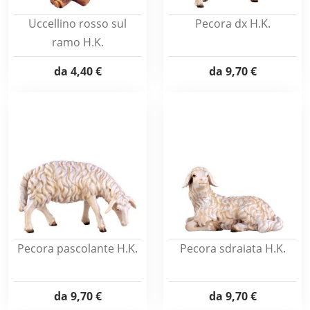
Uccellino rosso sul
Pecora dx H.K.
ramo H.K.
da
4,40 €
da
9,70 €
Pecora pascolante H.K.
Pecora sdraiata H.K.
da
9,70 €
da
9,70 €