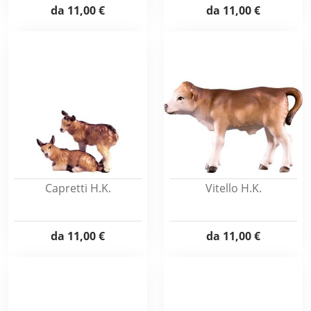
da
11,00 €
da
11,00 €
Capretti H.K.
Vitello H.K.
da
11,00 €
da
11,00 €