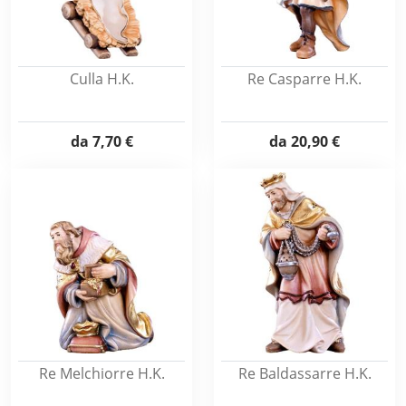
Culla H.K.
Re Casparre H.K.
da
7,70 €
da
20,90 €
Re Melchiorre H.K.
Re Baldassarre H.K.