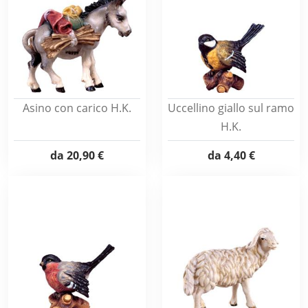
Asino con carico H.K.
Uccellino giallo sul ramo
H.K.
da
20,90 €
da
4,40 €