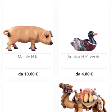
Maiale H.K.
Anatra H.K. verde
da
10,60 €
da
4,80 €