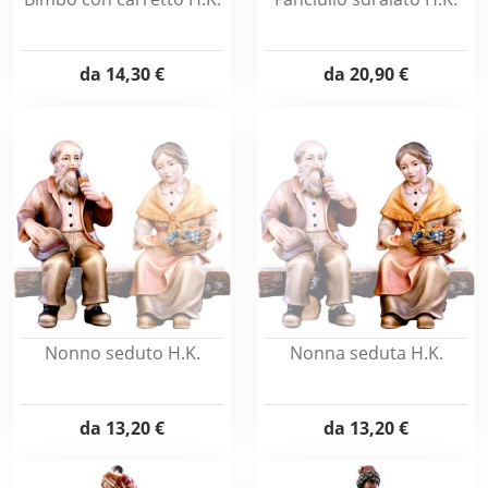
da
14,30 €
da
20,90 €
Nonno seduto H.K.
Nonna seduta H.K.
da
13,20 €
da
13,20 €