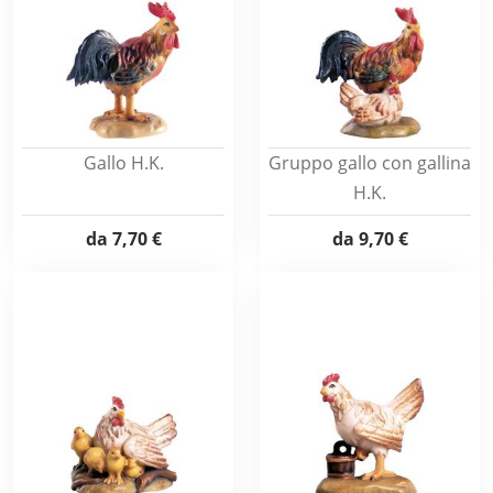
Gallo H.K.
Gruppo gallo con gallina
H.K.
da
7,70 €
da
9,70 €