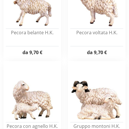
Pecora belante H.K.
Pecora voltata H.K.
da
9,70 €
da
9,70 €
Pecora con agnello H.K.
Gruppo montoni H.K.