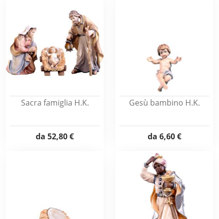
Sacra famiglia H.K.
Gesù bambino H.K.
da
52,80 €
da
6,60 €