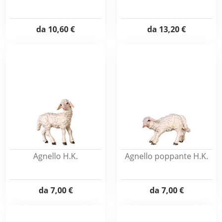
da
10,60 €
da
13,20 €
Agnello H.K.
Agnello poppante H.K.
da
7,00 €
da
7,00 €