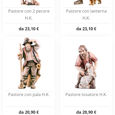
Pastore con 2 pecore
Pastore con lanterna
H.K.
H.K.
da
23,10 €
da
23,10 €
Pastore con pala H.K.
Pastore tosatore H.K.
da
20,90 €
da
20,90 €