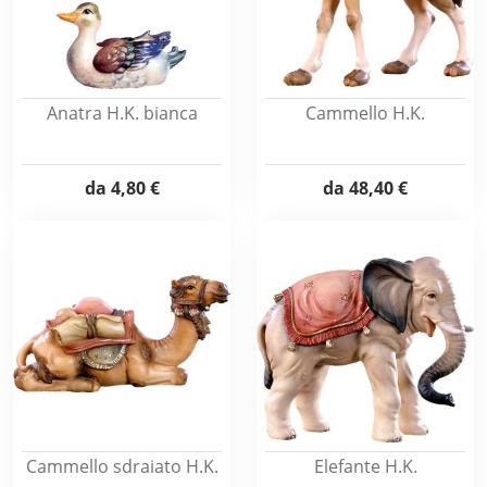
Anatra H.K. bianca
Cammello H.K.
da
4,80 €
da
48,40 €
Cammello sdraiato H.K.
Elefante H.K.