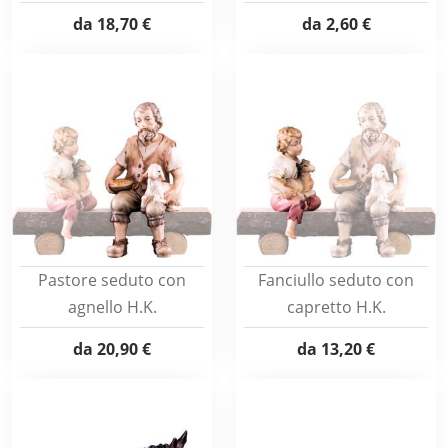
da
18,70 €
da
2,60 €
Pastore seduto con
Fanciullo seduto con
agnello H.K.
capretto H.K.
da
20,90 €
da
13,20 €