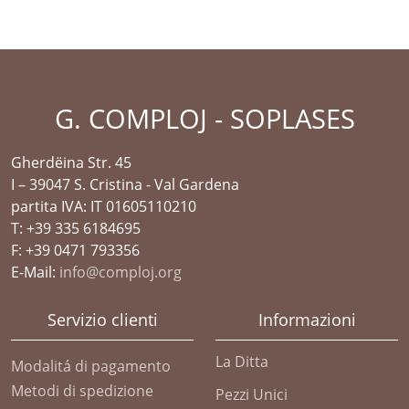
G. COMPLOJ - SOPLASES
Gherdëina Str. 45
I – 39047 S. Cristina - Val Gardena
partita IVA: IT 01605110210
T: +39 335 6184695
F: +39 0471 793356
E-Mail:
info@comploj.org
Servizio clienti
Informazioni
La Ditta
Modalitá di pagamento
Metodi di spedizione
Pezzi Unici