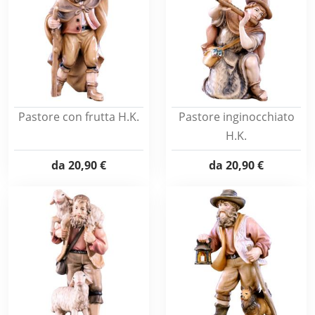
Pastore con frutta H.K.
Pastore inginocchiato
H.K.
da
20,90 €
da
20,90 €