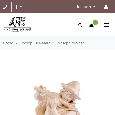
Italiano
Home
/
Presepi Di Natale
/
Presepe tirolese