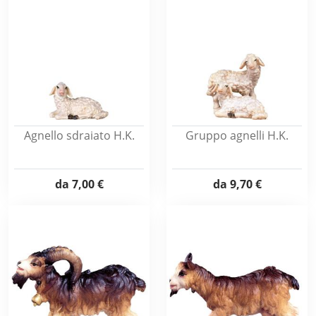
Agnello sdraiato H.K.
Gruppo agnelli H.K.
da
7,00 €
da
9,70 €