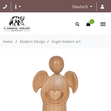
Deutsch
Home
/
Modern Design
/
Engel modern art