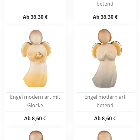
betend
Ab
36,30 €
Ab
36,30 €
Engel modern art mit
Engel modern art
Glocke
betend
Ab
8,60 €
Ab
8,60 €