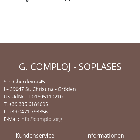
G. COMPLOJ - SOPLASES
Str. Gherdëina 45
I – 39047 St. Christina - Gröden
USt-IdNr: IT 01605110210
T: +39 335 6184695
F: +39 0471 793356
E-Mail:
info@comploj.org
Kundenservice
Informationen