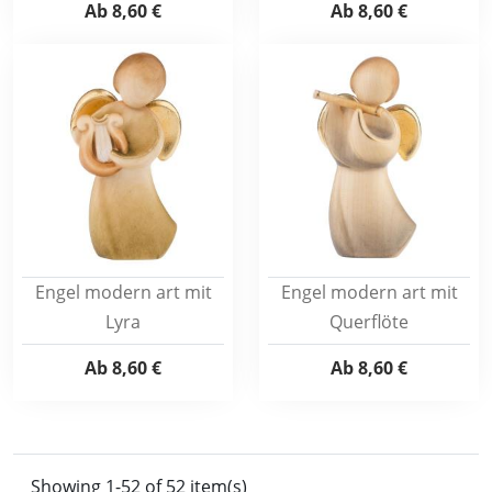
Ab
8,60 €
Ab
8,60 €
Engel modern art mit
Engel modern art mit
Lyra
Querflöte
Ab
8,60 €
Ab
8,60 €
Showing 1-52 of 52 item(s)