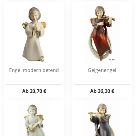
Engel modern betend
Geigenengel
Ab
20,70 €
Ab
36,30 €