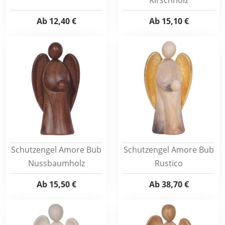
Kirschholz
Ab
12,40 €
Ab
15,10 €
Schutzengel Amore Bub
Schutzengel Amore Bub
Nussbaumholz
Rustico
Ab
15,50 €
Ab
38,70 €