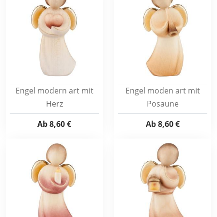
Engel modern art mit
Engel moden art mit
Herz
Posaune
Ab
8,60 €
Ab
8,60 €