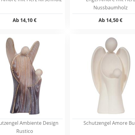
Nussbaumholz
Ab
14,10 €
Ab
14,50 €
utzengel Ambiente Design
Schutzengel Amore Bu
Rustico