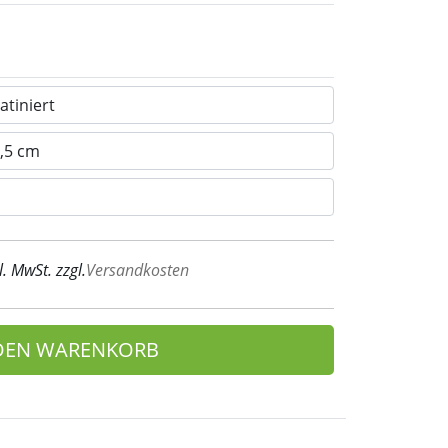
l. MwSt. zzgl.
Versandkosten
 DEN WARENKORB