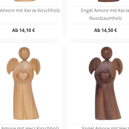
 Amore mit Kerze Kirschholz
Engel Amore mit Kerz
Nussbaumholz
Ab
14,10 €
Ab
14,50 €
 Amore mit Herz Kirschholz
Engel Amore mit Her