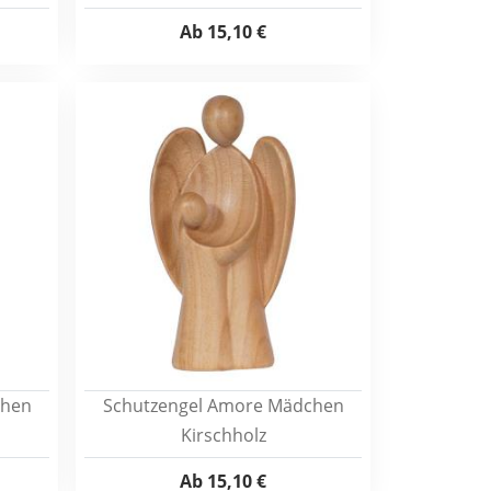
Ab
15,10 €
chen
Schutzengel Amore Mädchen
Kirschholz
Ab
15,10 €