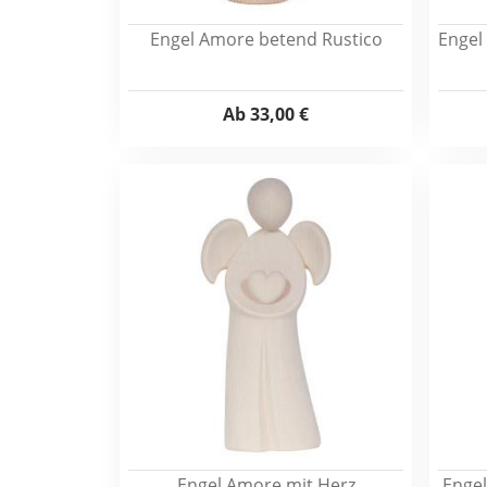
Engel Amore betend Rustico
Engel
Ab
33,00 €
Engel Amore mit Herz
Engel