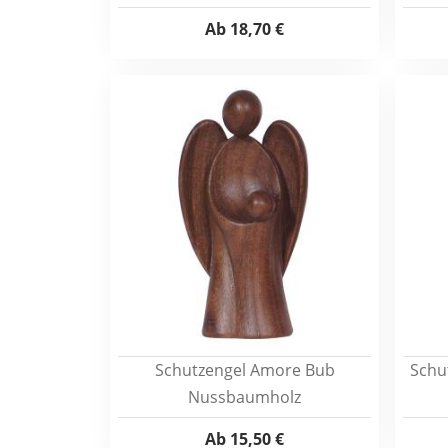
Ab
18,70 €
Schutzengel Amore Bub
Schu
Nussbaumholz
Ab
15,50 €