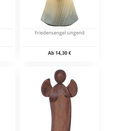
d
Friedensengel singend
Ab
14,30 €