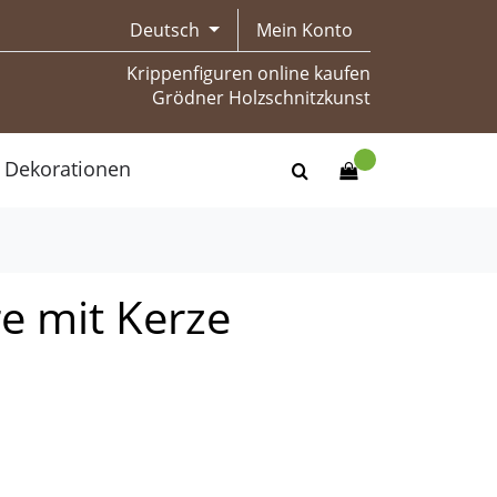
Deutsch
Mein Konto
Krippenfiguren online kaufen
Grödner Holzschnitzkunst
Dekorationen
e mit Kerze