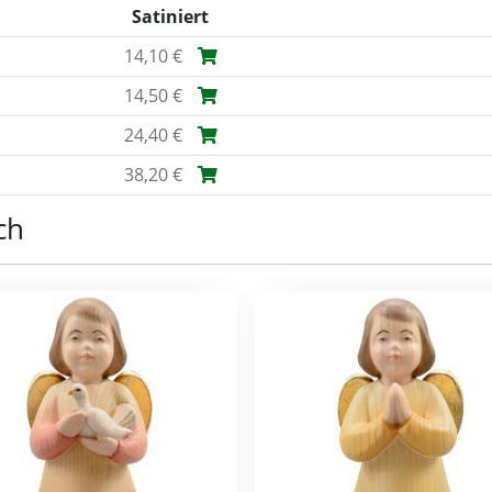
Satiniert
14,10 €
14,50 €
24,40 €
38,20 €
ch