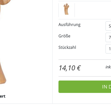
Ausführung
Größe
Stückzahl
14,10 €
ink
IN
ert