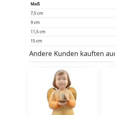
Maß
7,5 cm
9 cm
11,5 cm
15 cm
Andere Kunden kauften au