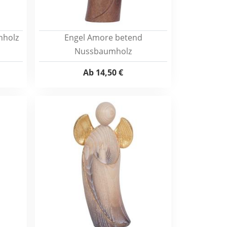
hholz
Engel Amore betend
Nussbaumholz
Ab
14,50 €