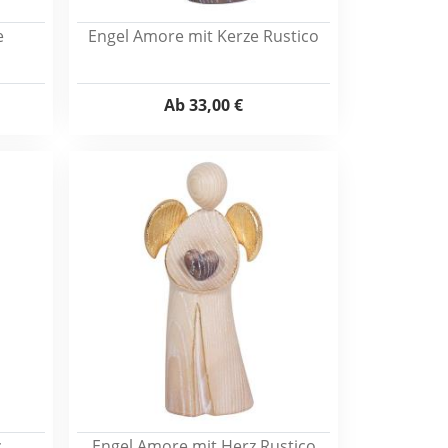
e
Engel Amore mit Kerze Rustico
Ab
33,00 €
z
Engel Amore mit Herz Rustico