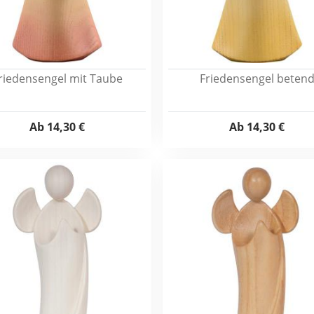
riedensengel mit Taube
Friedensengel beten
Ab
14,30 €
Ab
14,30 €