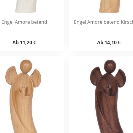
Engel Amore betend
Engel Amore betend Kirsc
Ab
11,20 €
Ab
14,10 €