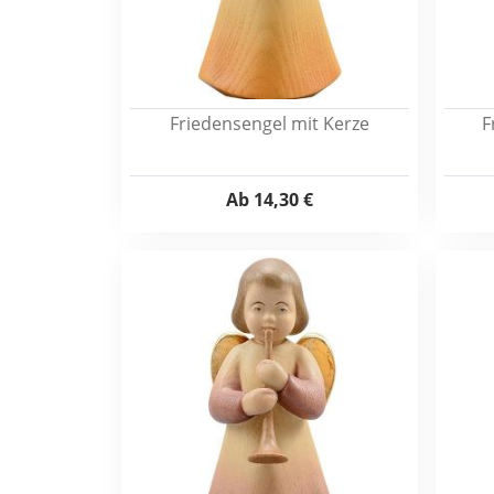
Friedensengel mit Kerze
F
Ab
14,30 €