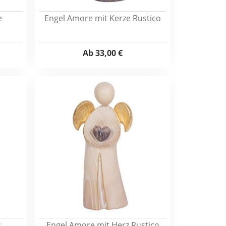
e
Engel Amore mit Kerze Rustico
Ab
33,00 €
z
Engel Amore mit Herz Rustico