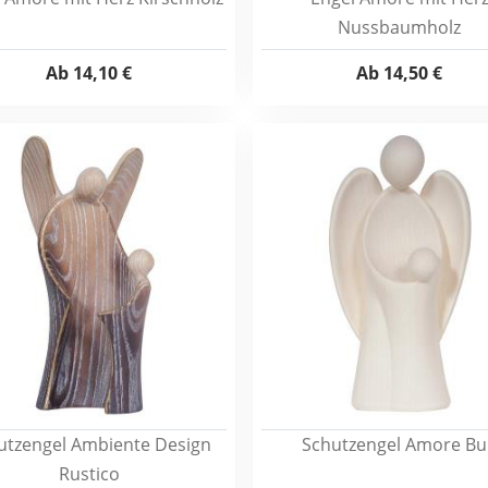
Nussbaumholz
Ab
14,10 €
Ab
14,50 €
utzengel Ambiente Design
Schutzengel Amore Bu
Rustico