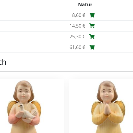
Natur
8,60 €
14,50 €
25,30 €
61,60 €
ch