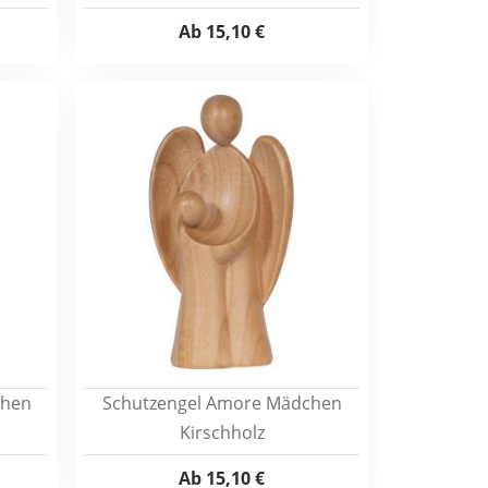
Ab
15,10 €
chen
Schutzengel Amore Mädchen
Kirschholz
Ab
15,10 €