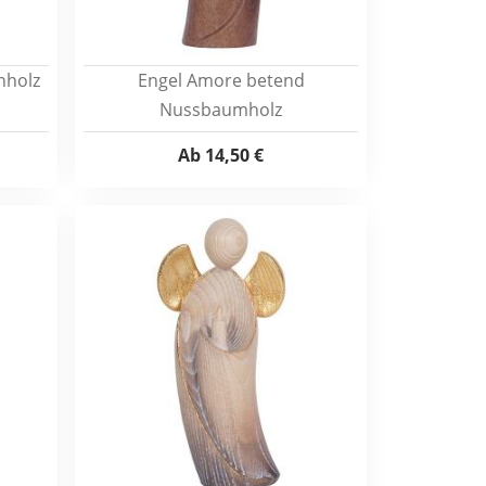
hholz
Engel Amore betend
Nussbaumholz
Ab
14,50 €