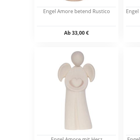
Engel Amore betend Rustico
Engel
Ab
33,00 €
Engel Amore mit Herz
Engel