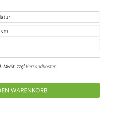
l. MwSt. zzgl.
Versandkosten
 DEN WARENKORB