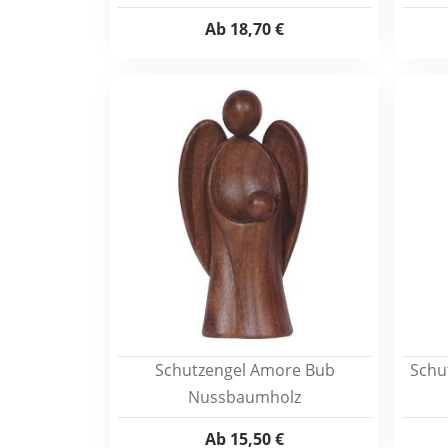
Ab
18,70 €
Schutzengel Amore Bub
Schu
Nussbaumholz
Ab
15,50 €