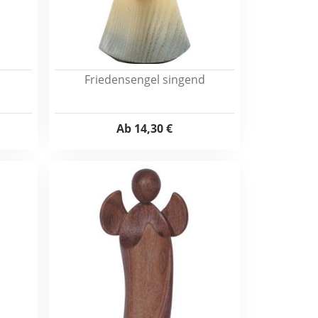
d
Friedensengel singend
Ab
14,30 €