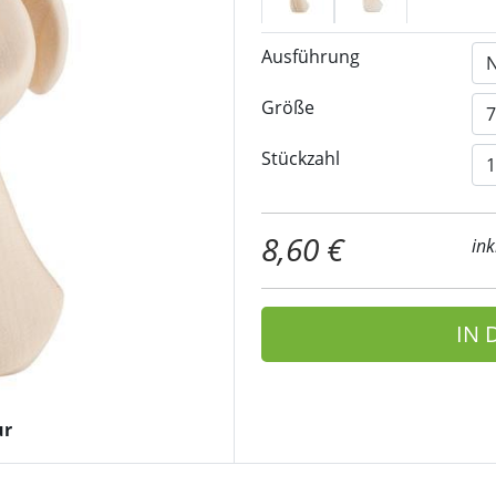
Ausführung
Größe
Stückzahl
8,60 €
ink
IN
ur