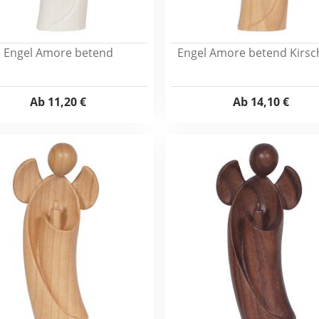
Engel Amore betend
Engel Amore betend Kirsc
Ab
11,20 €
Ab
14,10 €