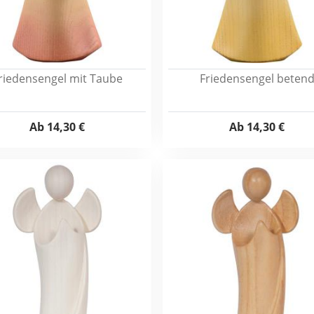
riedensengel mit Taube
Friedensengel beten
Ab
14,30 €
Ab
14,30 €