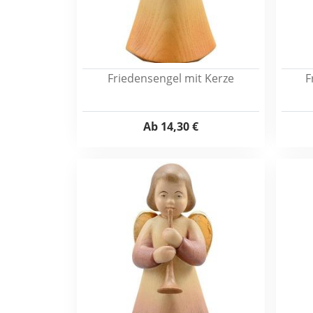
Friedensengel mit Kerze
F
Ab
14,30 €