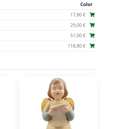
Color
17,80 €
29,00 €
51,00 €
118,80 €