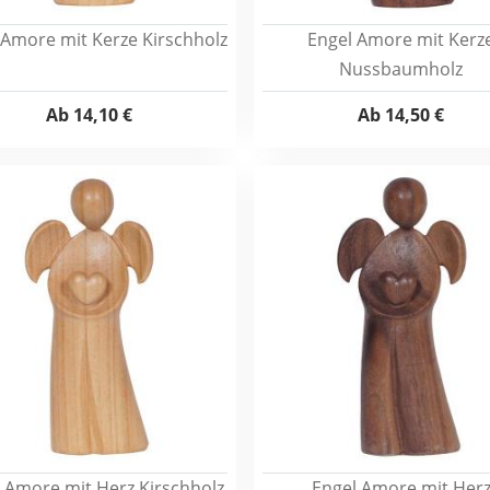
 Amore mit Kerze Kirschholz
Engel Amore mit Kerz
Nussbaumholz
Ab
14,10 €
Ab
14,50 €
 Amore mit Herz Kirschholz
Engel Amore mit Her