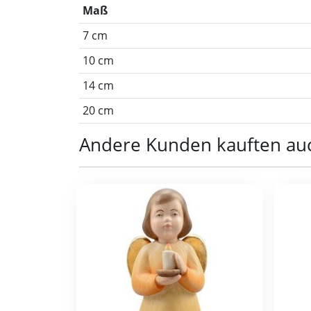
Maß
7 cm
10 cm
14 cm
20 cm
Andere Kunden kauften au