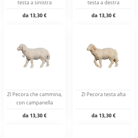
testa a sinistra
testa a destra
da
13,30 €
da
13,30 €
ZI Pecora che cammina,
ZI Pecora testa alta
con campanella
da
13,30 €
da
13,30 €