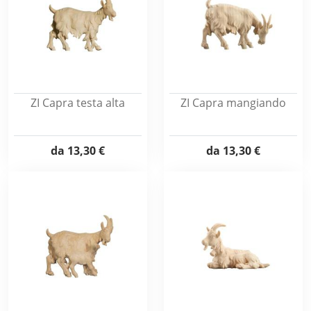
ZI Capra testa alta
ZI Capra mangiando
da
13,30 €
da
13,30 €