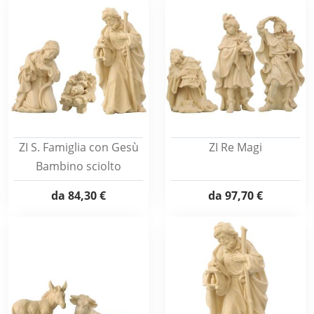
ZI S. Famiglia con Gesù
ZI Re Magi
Bambino sciolto
da
84,30 €
da
97,70 €