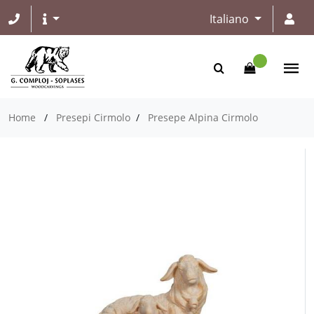
Italiano
Home
/
Presepi Cirmolo
/
Presepe Alpina Cirmolo