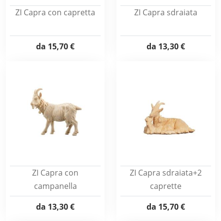
ZI Capra con capretta
ZI Capra sdraiata
da
15,70 €
da
13,30 €
ZI Capra con
ZI Capra sdraiata+2
campanella
caprette
da
13,30 €
da
15,70 €