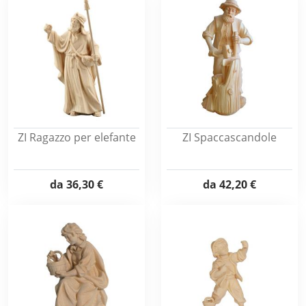
ZI Ragazzo per elefante
ZI Spaccascandole
da
36,30 €
da
42,20 €