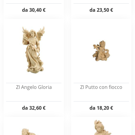
da
30,40 €
da
23,50 €
ZI Angelo Gloria
ZI Putto con fiocco
da
32,60 €
da
18,20 €