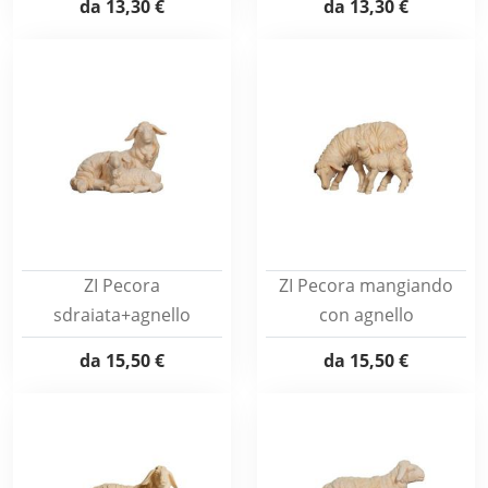
da
13,30 €
da
13,30 €
ZI Pecora
ZI Pecora mangiando
sdraiata+agnello
con agnello
da
15,50 €
da
15,50 €