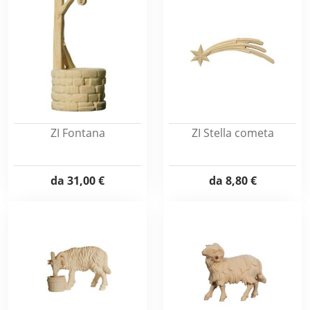
ZI Fontana
ZI Stella cometa
da
31,00 €
da
8,80 €