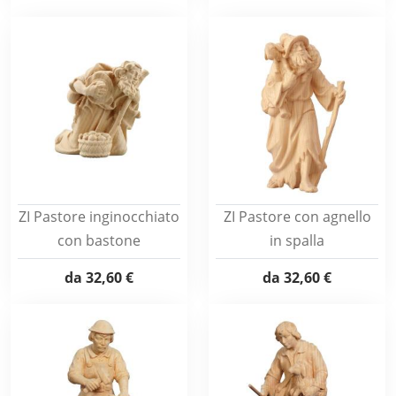
ZI Pastore inginocchiato
ZI Pastore con agnello
con bastone
in spalla
da
32,60 €
da
32,60 €