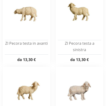
ZI Pecora testa in avanti
ZI Pecora testa a
sinistra
da
13,30 €
da
13,30 €