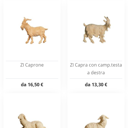
ZI Caprone
ZI Capra con camp.testa
a destra
da
16,50 €
da
13,30 €