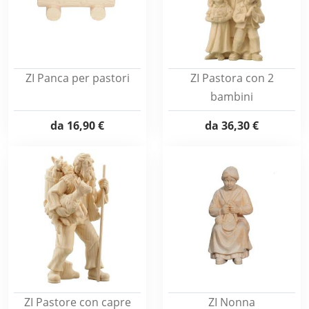
ZI Panca per pastori
ZI Pastora con 2
bambini
da
16,90 €
da
36,30 €
ZI Pastore con capre
ZI Nonna