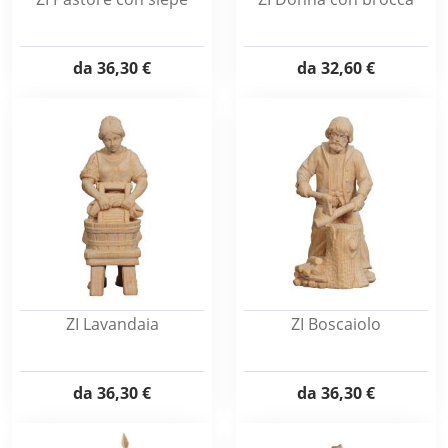
da
36,30 €
da
32,60 €
ZI Lavandaia
ZI Boscaiolo
da
36,30 €
da
36,30 €