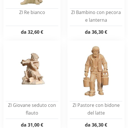
ZI Re bianco
ZI Bambino con pecora
e lanterna
da
32,60 €
da
36,30 €
ZI Giovane seduto con
ZI Pastore con bidone
flauto
del latte
da
31,00 €
da
36,30 €