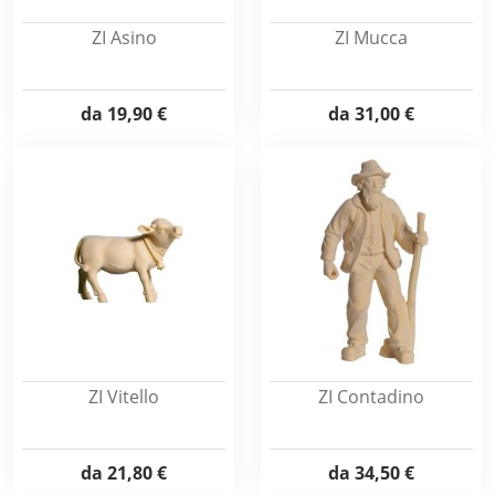
ZI Asino
ZI Mucca
da
19,90 €
da
31,00 €
ZI Vitello
ZI Contadino
da
21,80 €
da
34,50 €