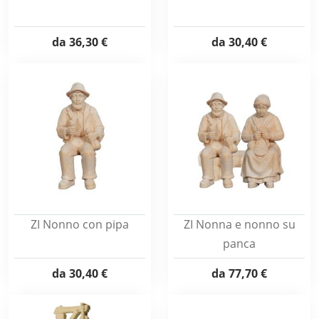
da
36,30 €
da
30,40 €
ZI Nonno con pipa
ZI Nonna e nonno su
panca
da
30,40 €
da
77,70 €