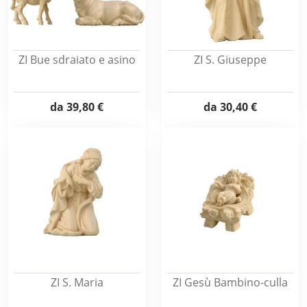
ZI Bue sdraiato e asino
ZI S. Giuseppe
da
39,80 €
da
30,40 €
ZI S. Maria
ZI Gesù Bambino-culla