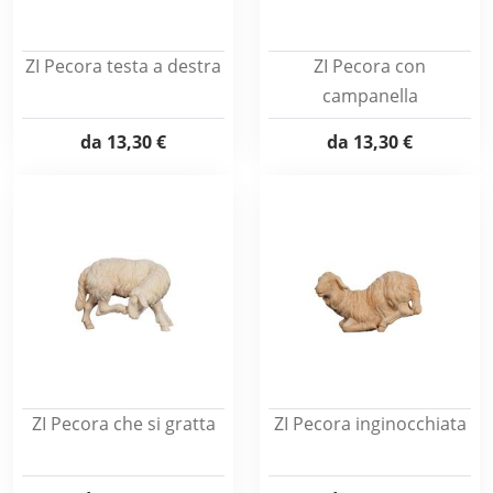
ZI Pecora testa a destra
ZI Pecora con
campanella
da
13,30 €
da
13,30 €
ZI Pecora che si gratta
ZI Pecora inginocchiata