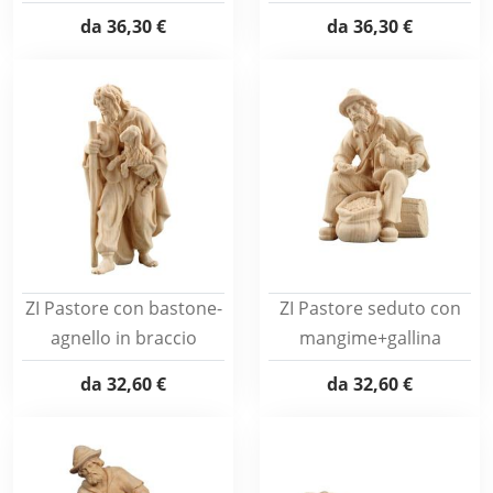
da
36,30 €
da
36,30 €
ZI Pastore con bastone-
ZI Pastore seduto con
agnello in braccio
mangime+gallina
da
32,60 €
da
32,60 €