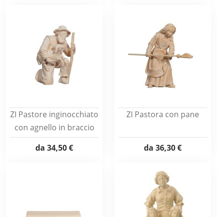
ZI Pastore inginocchiato
ZI Pastora con pane
con agnello in braccio
da
34,50 €
da
36,30 €