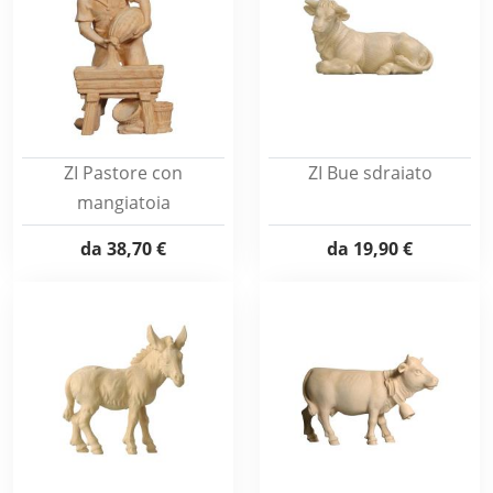
ZI Pastore con
ZI Bue sdraiato
mangiatoia
da
38,70 €
da
19,90 €