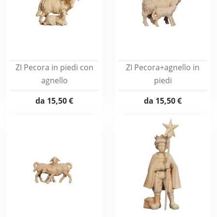
ZI Pecora in piedi con
ZI Pecora+agnello in
agnello
piedi
da
15,50 €
da
15,50 €