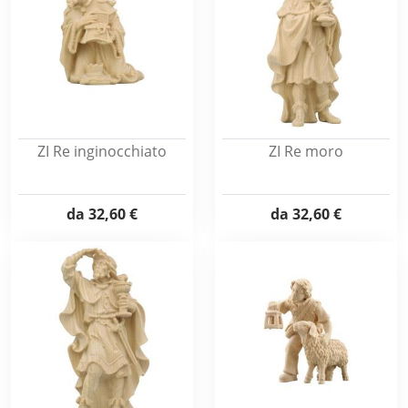
ZI Re inginocchiato
ZI Re moro
da
32,60 €
da
32,60 €