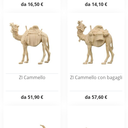
da
16,50 €
da
14,10 €
ZI Cammello
ZI Cammello con bagagli
da
51,90 €
da
57,60 €