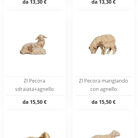
da
13,30 €
da
13,30 €
ZI Pecora
ZI Pecora mangiando
sdraiata+agnello
con agnello
da
15,50 €
da
15,50 €