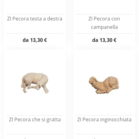
ZI Pecora testa a destra
ZI Pecora con
campanella
da
13,30 €
da
13,30 €
ZI Pecora che si gratta
ZI Pecora inginocchiata