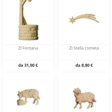
ZI Fontana
ZI Stella cometa
da
31,00 €
da
8,80 €