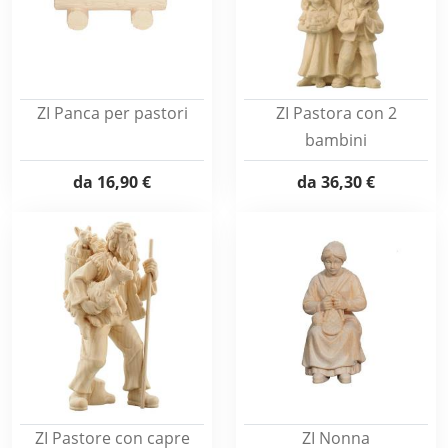
ZI Panca per pastori
ZI Pastora con 2
bambini
da
16,90 €
da
36,30 €
ZI Pastore con capre
ZI Nonna