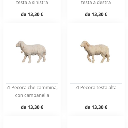
testa a sinistra
testa a destra
da
13,30 €
da
13,30 €
ZI Pecora che cammina,
ZI Pecora testa alta
con campanella
da
13,30 €
da
13,30 €