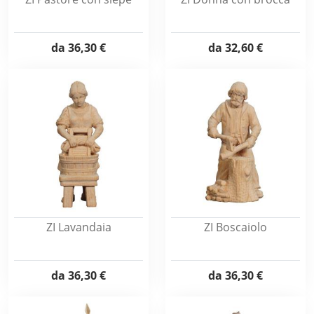
da
36,30 €
da
32,60 €
ZI Lavandaia
ZI Boscaiolo
da
36,30 €
da
36,30 €