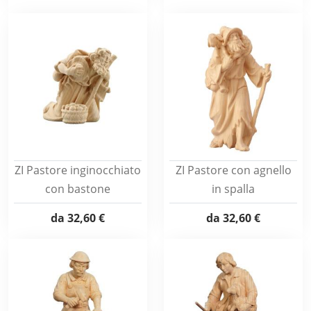
ZI Pastore inginocchiato
ZI Pastore con agnello
con bastone
in spalla
da
32,60 €
da
32,60 €