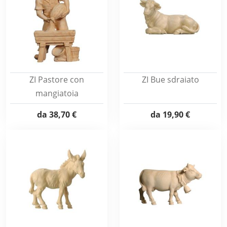
ZI Pastore con
ZI Bue sdraiato
mangiatoia
da
38,70 €
da
19,90 €