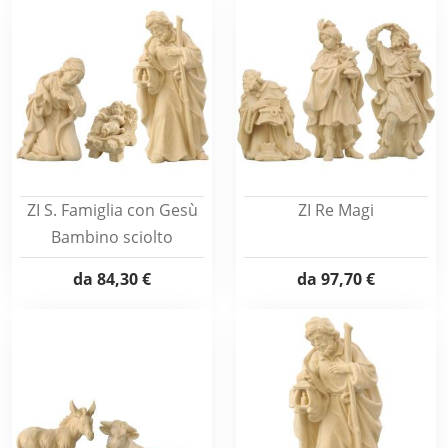
ZI S. Famiglia con Gesù
ZI Re Magi
Bambino sciolto
da
84,30 €
da
97,70 €