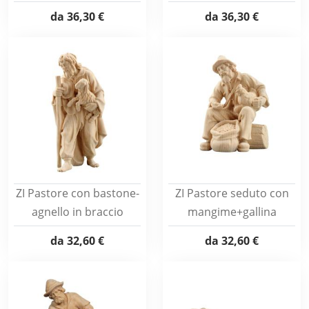
da
36,30 €
da
36,30 €
ZI Pastore con bastone-
ZI Pastore seduto con
agnello in braccio
mangime+gallina
da
32,60 €
da
32,60 €