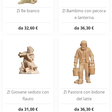
ZI Re bianco
ZI Bambino con pecora
e lanterna
da
32,60 €
da
36,30 €
ZI Giovane seduto con
ZI Pastore con bidone
flauto
del latte
da
31,00 €
da
36,30 €