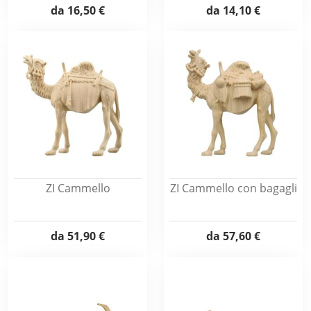
da
16,50 €
da
14,10 €
ZI Cammello
ZI Cammello con bagagli
da
51,90 €
da
57,60 €