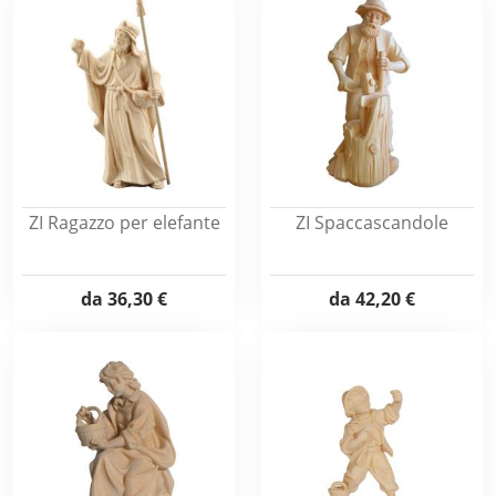
ZI Ragazzo per elefante
ZI Spaccascandole
da
36,30 €
da
42,20 €