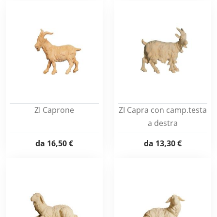
ZI Caprone
ZI Capra con camp.testa
a destra
da
16,50 €
da
13,30 €