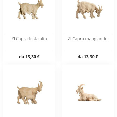
ZI Capra testa alta
ZI Capra mangiando
da
13,30 €
da
13,30 €