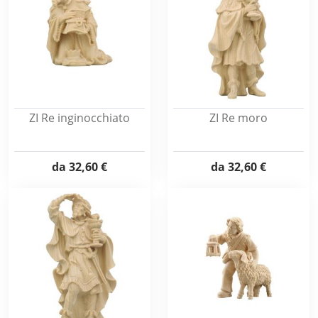
ZI Re inginocchiato
ZI Re moro
da
32,60 €
da
32,60 €