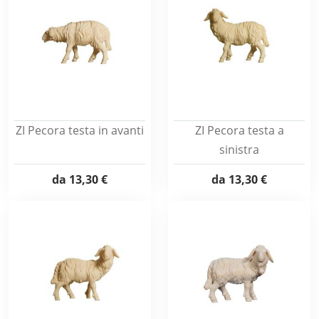
ZI Pecora testa in avanti
ZI Pecora testa a
sinistra
da
13,30 €
da
13,30 €