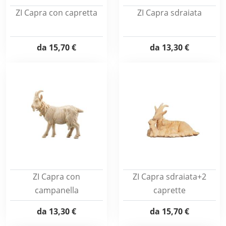
ZI Capra con capretta
ZI Capra sdraiata
da
15,70 €
da
13,30 €
ZI Capra con
ZI Capra sdraiata+2
campanella
caprette
da
13,30 €
da
15,70 €