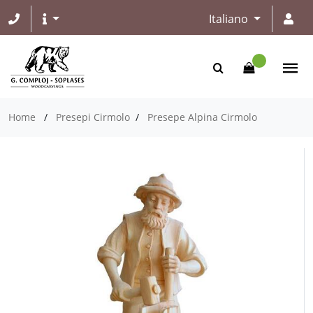
Italiano
Home
/
Presepi Cirmolo
/
Presepe Alpina Cirmolo