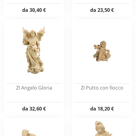
da
30,40 €
da
23,50 €
ZI Angelo Gloria
ZI Putto con fiocco
da
32,60 €
da
18,20 €