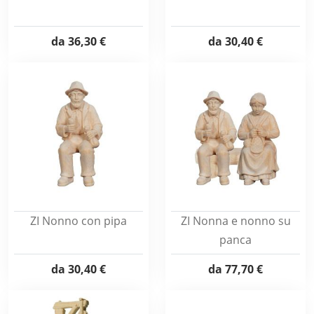
da
36,30 €
da
30,40 €
ZI Nonno con pipa
ZI Nonna e nonno su
panca
da
30,40 €
da
77,70 €