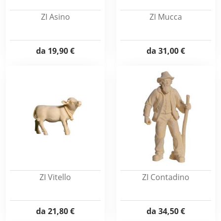
ZI Asino
ZI Mucca
da
19,90 €
da
31,00 €
ZI Vitello
ZI Contadino
da
21,80 €
da
34,50 €