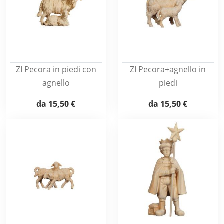
ZI Pecora in piedi con
ZI Pecora+agnello in
agnello
piedi
da
15,50 €
da
15,50 €