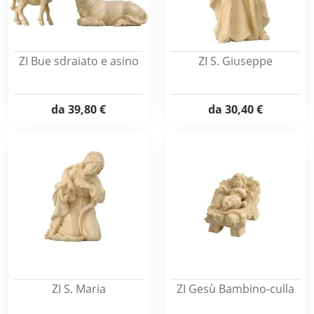
ZI Bue sdraiato e asino
ZI S. Giuseppe
da
39,80 €
da
30,40 €
ZI S. Maria
ZI Gesù Bambino-culla