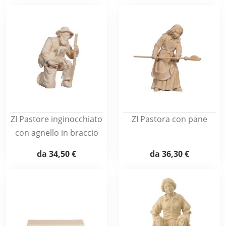
ZI Pastore inginocchiato
ZI Pastora con pane
con agnello in braccio
da
34,50 €
da
36,30 €