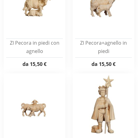
ZI Pecora in piedi con
ZI Pecora+agnello in
agnello
piedi
da
15,50 €
da
15,50 €