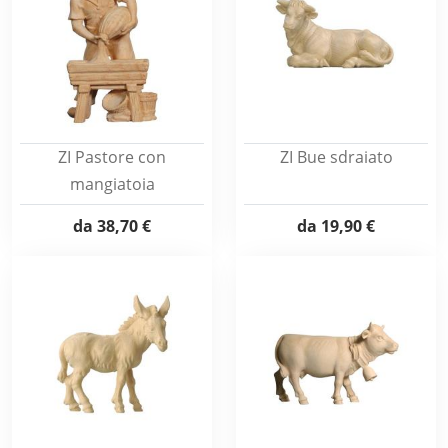
ZI Pastore con
ZI Bue sdraiato
mangiatoia
da
38,70 €
da
19,90 €