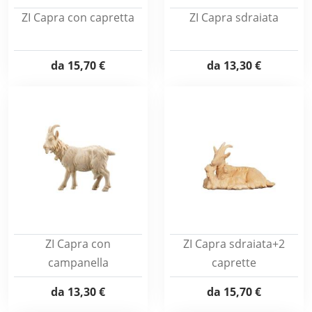
ZI Capra con capretta
ZI Capra sdraiata
da
15,70 €
da
13,30 €
ZI Capra con
ZI Capra sdraiata+2
campanella
caprette
da
13,30 €
da
15,70 €