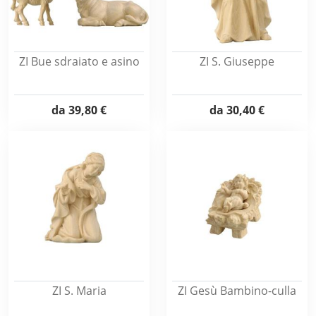
ZI Bue sdraiato e asino
ZI S. Giuseppe
da
39,80 €
da
30,40 €
ZI S. Maria
ZI Gesù Bambino-culla