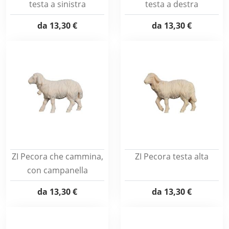
testa a sinistra
testa a destra
da
13,30 €
da
13,30 €
ZI Pecora che cammina,
ZI Pecora testa alta
con campanella
da
13,30 €
da
13,30 €