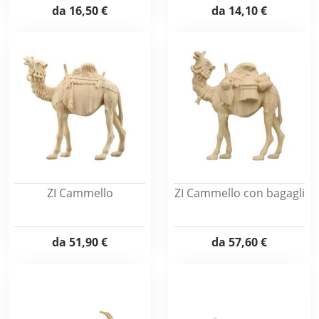
da
16,50 €
da
14,10 €
ZI Cammello
ZI Cammello con bagagli
da
51,90 €
da
57,60 €