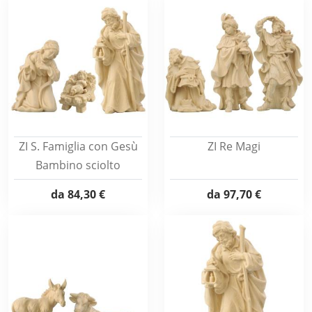
ZI S. Famiglia con Gesù
ZI Re Magi
Bambino sciolto
da
84,30 €
da
97,70 €