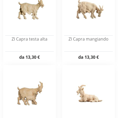
ZI Capra testa alta
ZI Capra mangiando
da
13,30 €
da
13,30 €