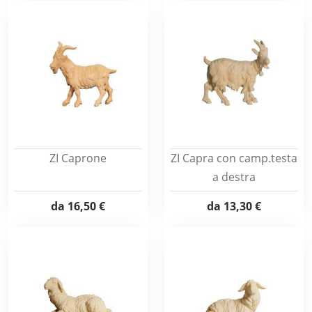
ZI Caprone
ZI Capra con camp.testa
a destra
da
16,50 €
da
13,30 €