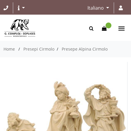
Italiano
Home
/
Presepi Cirmolo
/
Presepe Alpina Cirmolo