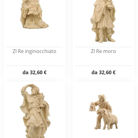
ZI Re inginocchiato
ZI Re moro
da
32,60 €
da
32,60 €