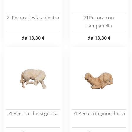
ZI Pecora testa a destra
ZI Pecora con
campanella
da
13,30 €
da
13,30 €
ZI Pecora che si gratta
ZI Pecora inginocchiata