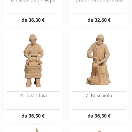
da
36,30 €
da
32,60 €
ZI Lavandaia
ZI Boscaiolo
da
36,30 €
da
36,30 €