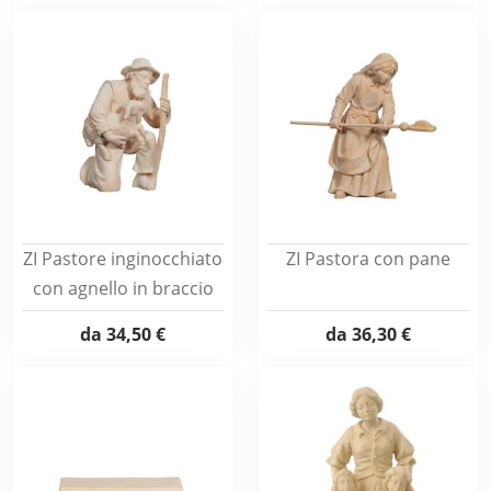
ZI Pastore inginocchiato
ZI Pastora con pane
con agnello in braccio
da
34,50 €
da
36,30 €