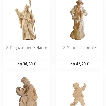
ZI Ragazzo per elefante
ZI Spaccascandole
da
36,30 €
da
42,20 €