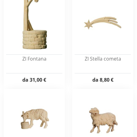
ZI Fontana
ZI Stella cometa
da
31,00 €
da
8,80 €