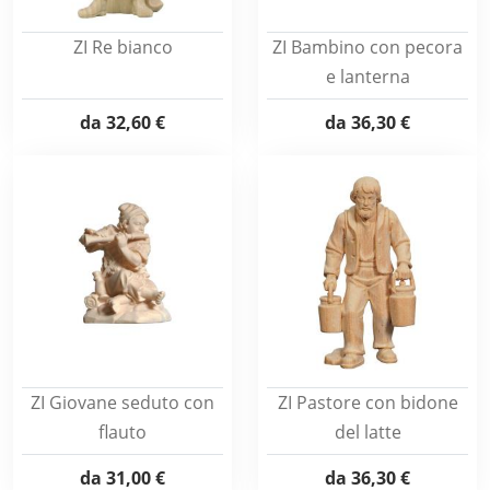
ZI Re bianco
ZI Bambino con pecora
e lanterna
da
32,60 €
da
36,30 €
ZI Giovane seduto con
ZI Pastore con bidone
flauto
del latte
da
31,00 €
da
36,30 €