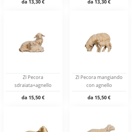
da
13,30 €
da
13,30 €
ZI Pecora
ZI Pecora mangiando
sdraiata+agnello
con agnello
da
15,50 €
da
15,50 €