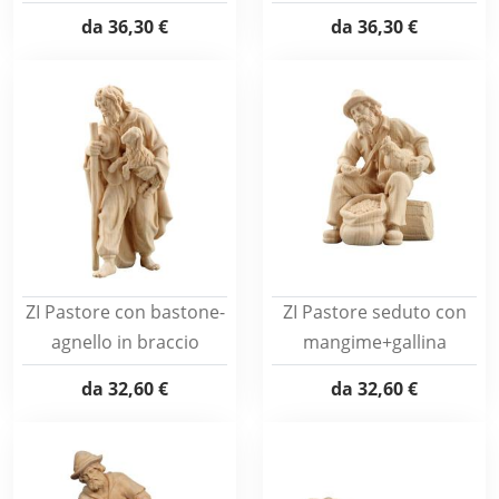
da
36,30 €
da
36,30 €
ZI Pastore con bastone-
ZI Pastore seduto con
agnello in braccio
mangime+gallina
da
32,60 €
da
32,60 €