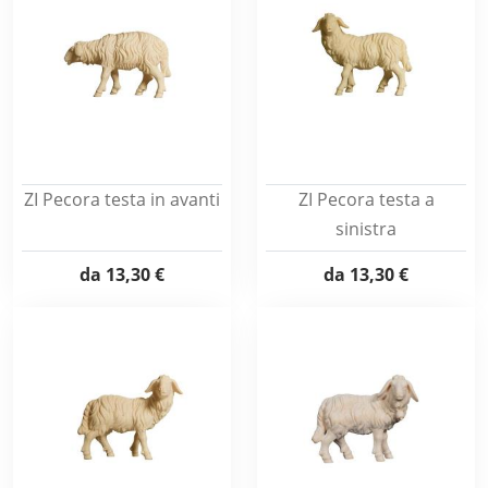
ZI Pecora testa in avanti
ZI Pecora testa a
sinistra
da
13,30 €
da
13,30 €