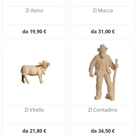
ZI Asino
ZI Mucca
da
19,90 €
da
31,00 €
ZI Vitello
ZI Contadino
da
21,80 €
da
34,50 €