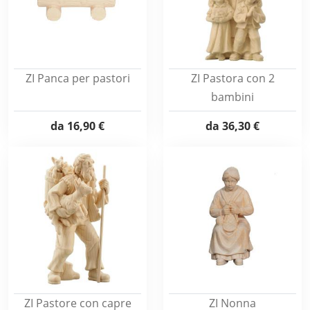
ZI Panca per pastori
ZI Pastora con 2
bambini
da
16,90 €
da
36,30 €
ZI Pastore con capre
ZI Nonna