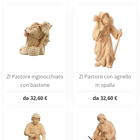
ZI Pastore inginocchiato
ZI Pastore con agnello
con bastone
in spalla
da
32,60 €
da
32,60 €