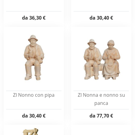
da
36,30 €
da
30,40 €
ZI Nonno con pipa
ZI Nonna e nonno su
panca
da
30,40 €
da
77,70 €