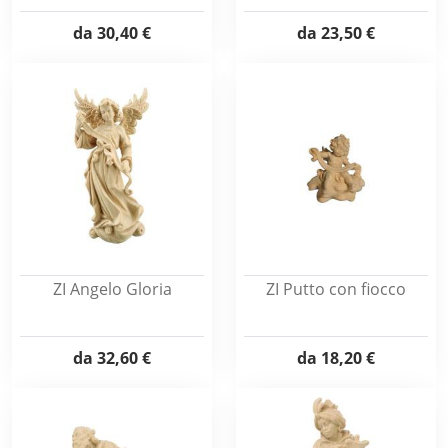
da
30,40 €
da
23,50 €
ZI Angelo Gloria
ZI Putto con fiocco
da
32,60 €
da
18,20 €