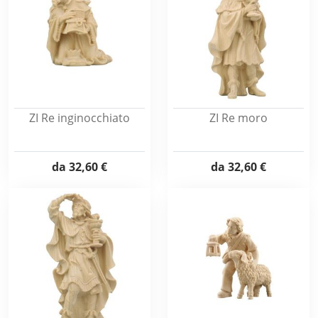
ZI Re inginocchiato
ZI Re moro
da
32,60 €
da
32,60 €