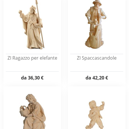
ZI Ragazzo per elefante
ZI Spaccascandole
da
36,30 €
da
42,20 €