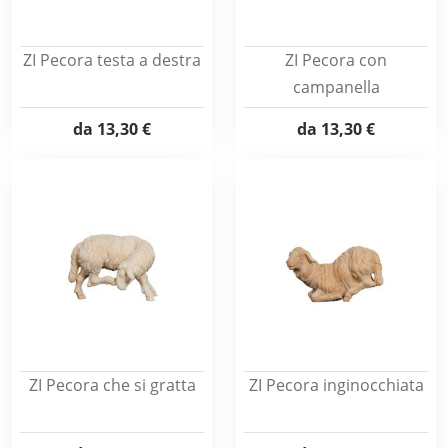
ZI Pecora testa a destra
ZI Pecora con
campanella
da
13,30 €
da
13,30 €
ZI Pecora che si gratta
ZI Pecora inginocchiata