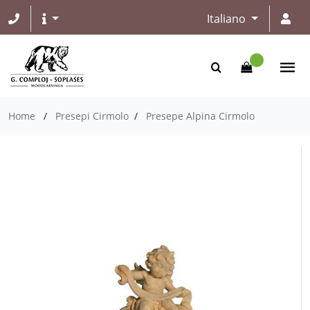
Italiano
Home
/
Presepi Cirmolo
/
Presepe Alpina Cirmolo