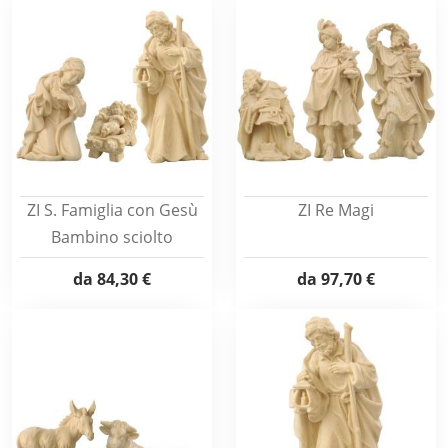
ZI S. Famiglia con Gesù
ZI Re Magi
Bambino sciolto
da
84,30 €
da
97,70 €