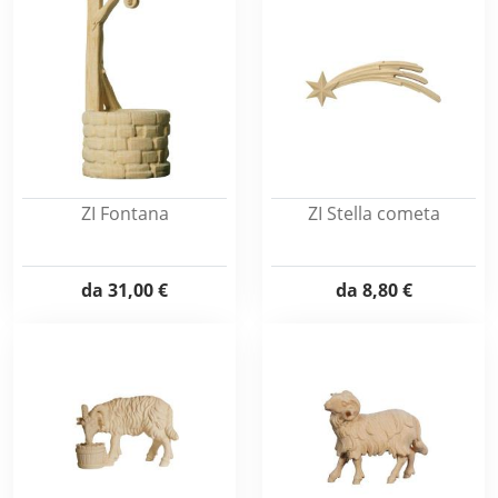
ZI Fontana
ZI Stella cometa
da
31,00 €
da
8,80 €