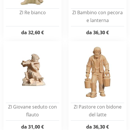
ZI Re bianco
ZI Bambino con pecora
e lanterna
da
32,60 €
da
36,30 €
ZI Giovane seduto con
ZI Pastore con bidone
flauto
del latte
da
31,00 €
da
36,30 €