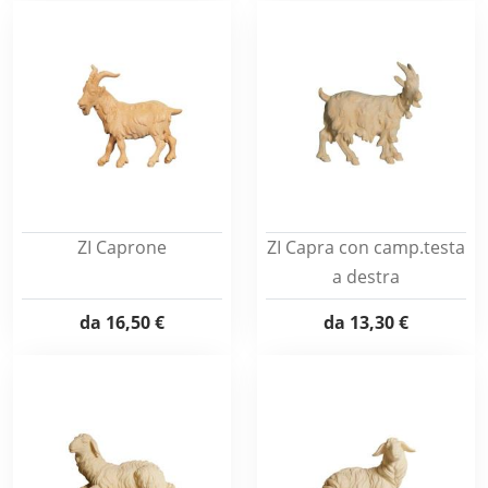
ZI Caprone
ZI Capra con camp.testa
a destra
da
16,50 €
da
13,30 €