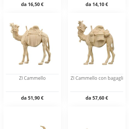
da
16,50 €
da
14,10 €
ZI Cammello
ZI Cammello con bagagli
da
51,90 €
da
57,60 €