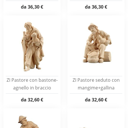
da
36,30 €
da
36,30 €
ZI Pastore con bastone-
ZI Pastore seduto con
agnello in braccio
mangime+gallina
da
32,60 €
da
32,60 €