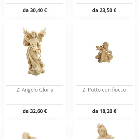
da
30,40 €
da
23,50 €
ZI Angelo Gloria
ZI Putto con fiocco
da
32,60 €
da
18,20 €