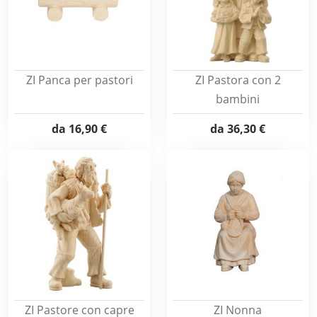
ZI Panca per pastori
ZI Pastora con 2
bambini
da
16,90 €
da
36,30 €
ZI Pastore con capre
ZI Nonna