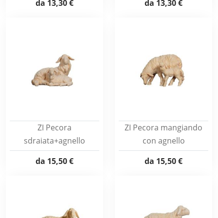
da
13,30 €
da
13,30 €
ZI Pecora
ZI Pecora mangiando
sdraiata+agnello
con agnello
da
15,50 €
da
15,50 €