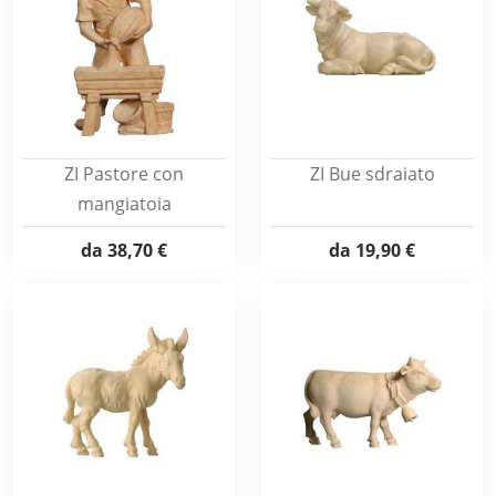
ZI Pastore con
ZI Bue sdraiato
mangiatoia
da
38,70 €
da
19,90 €