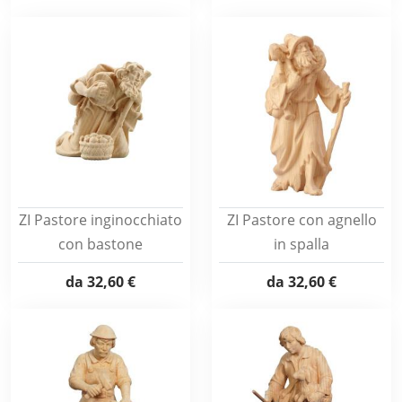
ZI Pastore inginocchiato
ZI Pastore con agnello
con bastone
in spalla
da
32,60 €
da
32,60 €