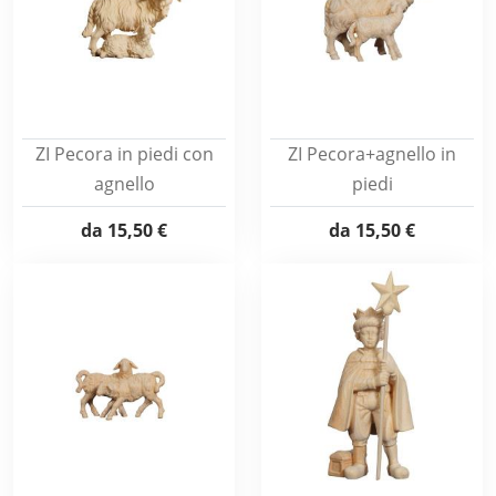
ZI Pecora in piedi con
ZI Pecora+agnello in
agnello
piedi
da
15,50 €
da
15,50 €