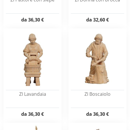
da
36,30 €
da
32,60 €
ZI Lavandaia
ZI Boscaiolo
da
36,30 €
da
36,30 €