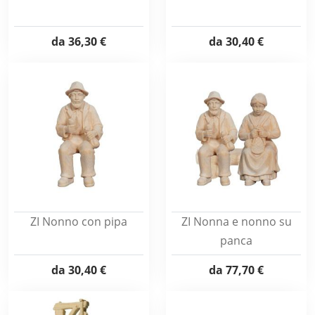
da
36,30 €
da
30,40 €
ZI Nonno con pipa
ZI Nonna e nonno su
panca
da
30,40 €
da
77,70 €