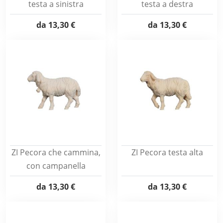
testa a sinistra
testa a destra
da
13,30 €
da
13,30 €
ZI Pecora che cammina,
ZI Pecora testa alta
con campanella
da
13,30 €
da
13,30 €