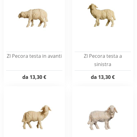
ZI Pecora testa in avanti
ZI Pecora testa a
sinistra
da
13,30 €
da
13,30 €