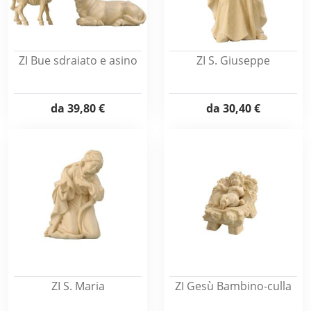
ZI Bue sdraiato e asino
ZI S. Giuseppe
da
39,80 €
da
30,40 €
ZI S. Maria
ZI Gesù Bambino-culla