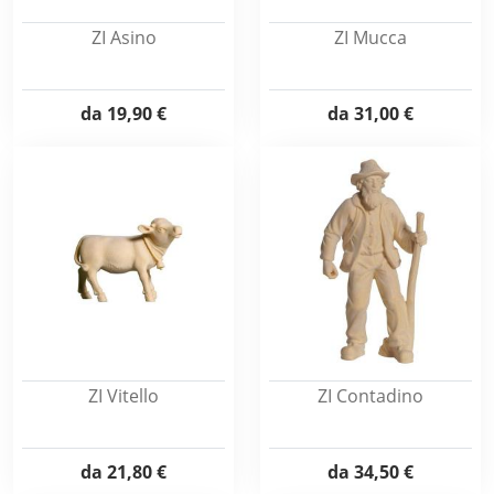
ZI Asino
ZI Mucca
da
19,90 €
da
31,00 €
ZI Vitello
ZI Contadino
da
21,80 €
da
34,50 €