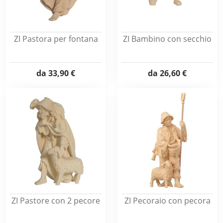
ZI Pastora per fontana
ZI Bambino con secchio
da
33,90 €
da
26,60 €
ZI Pastore con 2 pecore
ZI Pecoraio con pecora