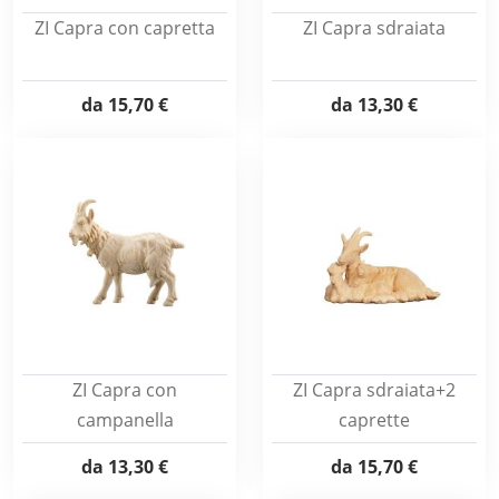
ZI Capra con capretta
ZI Capra sdraiata
da
15,70 €
da
13,30 €
ZI Capra con
ZI Capra sdraiata+2
campanella
caprette
da
13,30 €
da
15,70 €