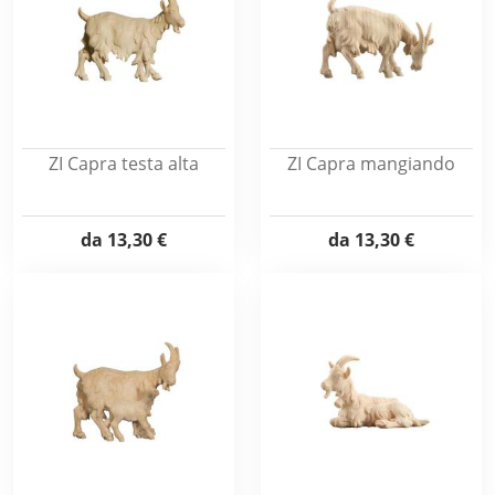
ZI Capra testa alta
ZI Capra mangiando
da
13,30 €
da
13,30 €