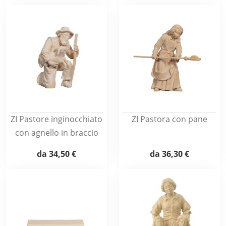
ZI Pastore inginocchiato
ZI Pastora con pane
con agnello in braccio
da
34,50 €
da
36,30 €