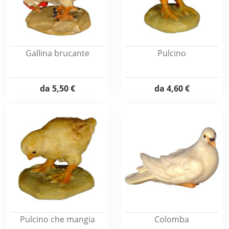
Gallina brucante
Pulcino
da
5,50 €
da
4,60 €
Pulcino che mangia
Colomba