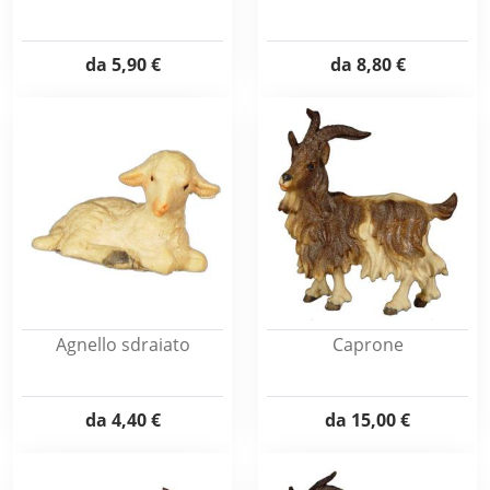
da
5,90 €
da
8,80 €
Agnello sdraiato
Caprone
da
4,40 €
da
15,00 €