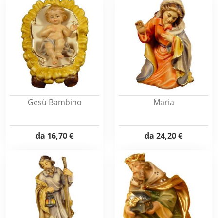
Gesù Bambino
Maria
da
16,70 €
da
24,20 €