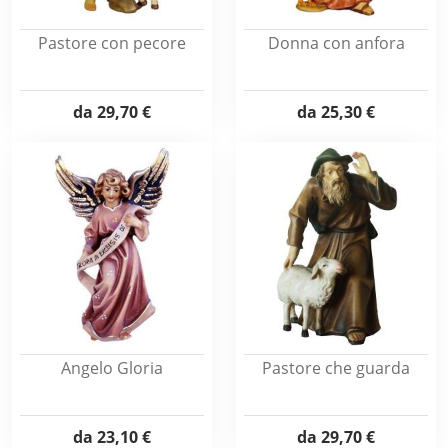
Pastore con pecore
Donna con anfora
da
29,70 €
da
25,30 €
Angelo Gloria
Pastore che guarda
da
23,10 €
da
29,70 €