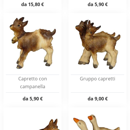
da
15,80 €
da
5,90 €
Capretto con
Gruppo capretti
campanella
da
5,90 €
da
9,00 €