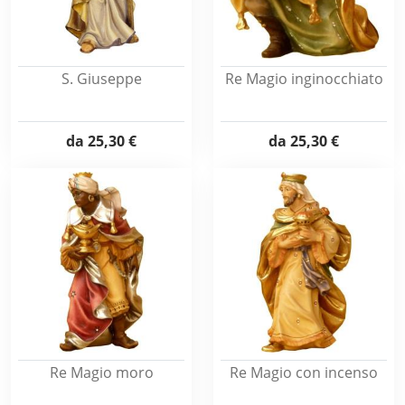
S. Giuseppe
Re Magio inginocchiato
da
25,30 €
da
25,30 €
Re Magio moro
Re Magio con incenso