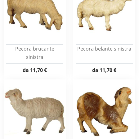
Pecora brucante
Pecora belante sinistra
sinistra
da
11,70 €
da
11,70 €