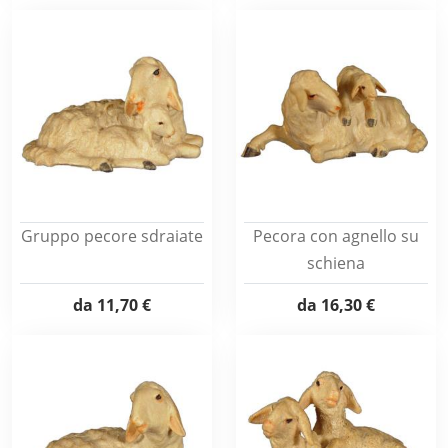
Gruppo pecore sdraiate
Pecora con agnello su
schiena
da
11,70 €
da
16,30 €