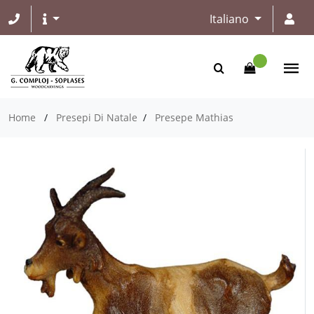
Italiano
Home
/
Presepi Di Natale
/
Presepe Mathias