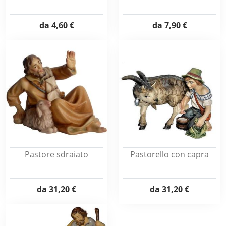
da
4,60 €
da
7,90 €
Pastore sdraiato
Pastorello con capra
da
31,20 €
da
31,20 €