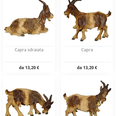
Capra sdraiata
Capra
da
13,20 €
da
13,20 €