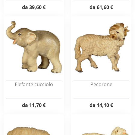
da
39,60 €
da
61,60 €
Elefante cucciolo
Pecorone
da
11,70 €
da
14,10 €