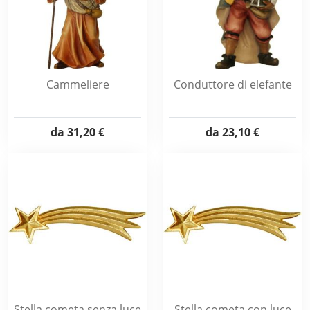
Cammeliere
Conduttore di elefante
da
31,20 €
da
23,10 €
Stella cometa senza luce
Stella cometa con luce