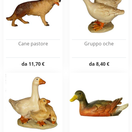
Cane pastore
Gruppo oche
da
11,70 €
da
8,40 €