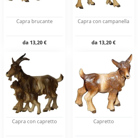
Capra brucante
Capra con campanella
da
13,20 €
da
13,20 €
Capra con capretto
Capretto