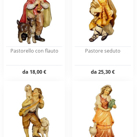
Pastorello con flauto
Pastore seduto
da
18,00 €
da
25,30 €