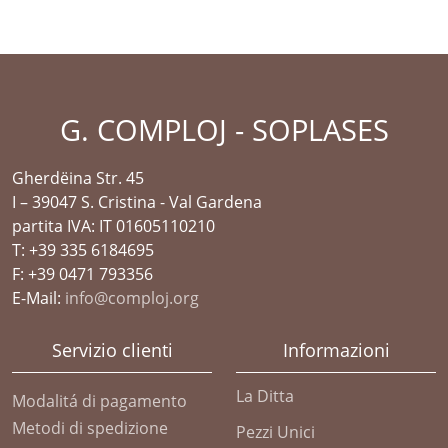
G. COMPLOJ - SOPLASES
Gherdëina Str. 45
I – 39047 S. Cristina - Val Gardena
partita IVA: IT 01605110210
T: +39 335 6184695
F: +39 0471 793356
E-Mail:
info@comploj.org
Servizio clienti
Informazioni
La Ditta
Modalitá di pagamento
Metodi di spedizione
Pezzi Unici