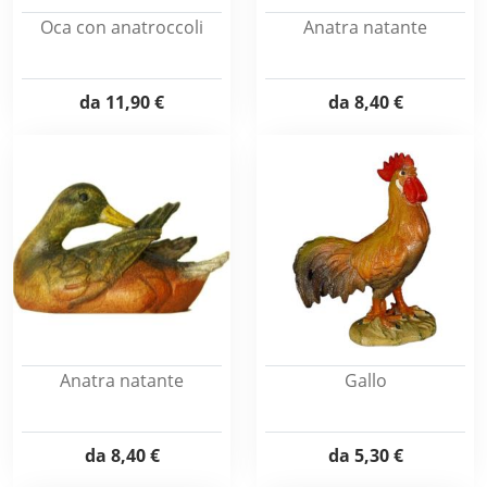
Oca con anatroccoli
Anatra natante
da
11,90 €
da
8,40 €
Anatra natante
Gallo
da
8,40 €
da
5,30 €