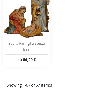
Sacra Famiglia senza
luce
da
66,20 €
Showing 1-67 of 67 item(s)