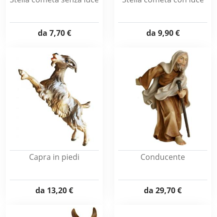
da
7,70 €
da
9,90 €
Capra in piedi
Conducente
da
13,20 €
da
29,70 €