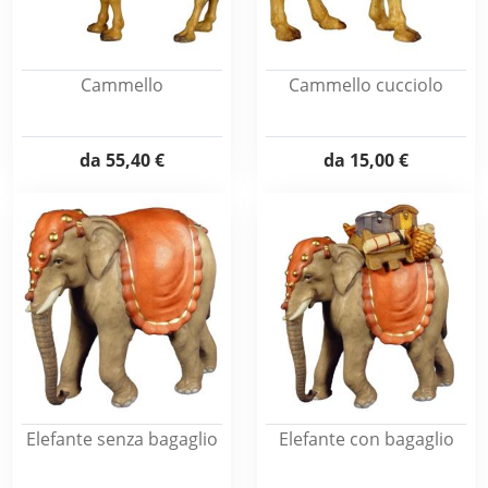
Cammello
Cammello cucciolo
da
55,40 €
da
15,00 €
Elefante senza bagaglio
Elefante con bagaglio