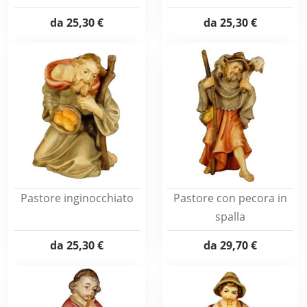
da
25,30 €
da
25,30 €
Pastore inginocchiato
Pastore con pecora in
spalla
da
25,30 €
da
29,70 €