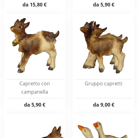
da
15,80 €
da
5,90 €
Capretto con
Gruppo capretti
campanella
da
5,90 €
da
9,00 €