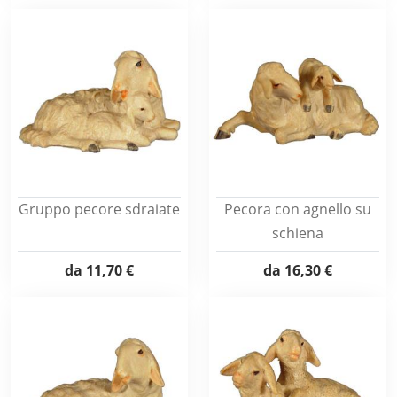
Gruppo pecore sdraiate
Pecora con agnello su
schiena
da
11,70 €
da
16,30 €