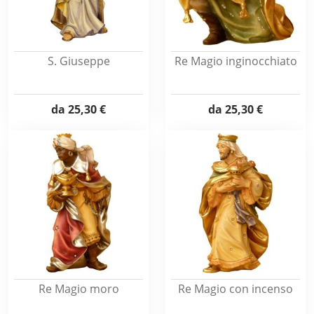
S. Giuseppe
Re Magio inginocchiato
da
25,30 €
da
25,30 €
Re Magio moro
Re Magio con incenso