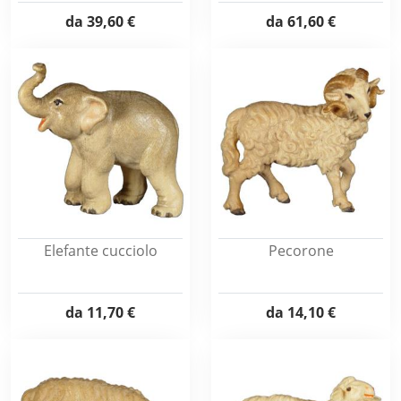
da
39,60 €
da
61,60 €
Elefante cucciolo
Pecorone
da
11,70 €
da
14,10 €