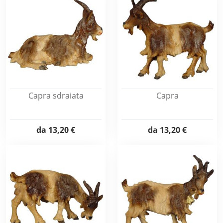
Capra sdraiata
Capra
da
13,20 €
da
13,20 €