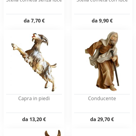
da
7,70 €
da
9,90 €
Capra in piedi
Conducente
da
13,20 €
da
29,70 €