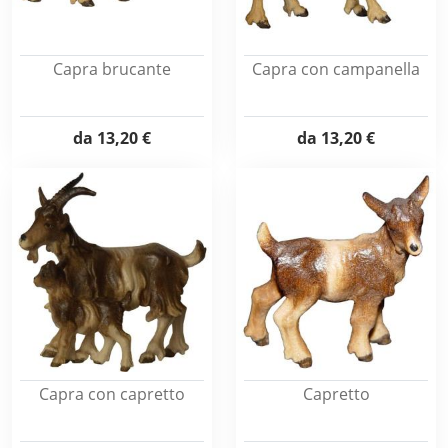
Capra brucante
Capra con campanella
da
13,20 €
da
13,20 €
Capra con capretto
Capretto