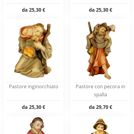
da
25,30 €
da
25,30 €
Pastore inginocchiato
Pastore con pecora in
spalla
da
25,30 €
da
29,70 €