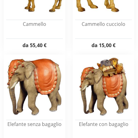
Cammello
Cammello cucciolo
da
55,40 €
da
15,00 €
Elefante senza bagaglio
Elefante con bagaglio