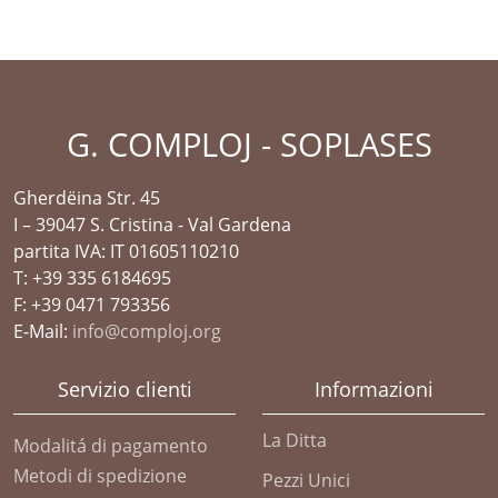
G. COMPLOJ - SOPLASES
Gherdëina Str. 45
I – 39047 S. Cristina - Val Gardena
partita IVA: IT 01605110210
T: +39 335 6184695
F: +39 0471 793356
E-Mail:
info@comploj.org
Servizio clienti
Informazioni
La Ditta
Modalitá di pagamento
Metodi di spedizione
Pezzi Unici