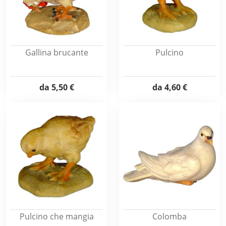
Gallina brucante
Pulcino
da
5,50 €
da
4,60 €
Pulcino che mangia
Colomba