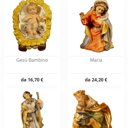
Gesù Bambino
Maria
da
16,70 €
da
24,20 €