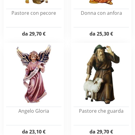
Pastore con pecore
Donna con anfora
da
29,70 €
da
25,30 €
Angelo Gloria
Pastore che guarda
da
23,10 €
da
29,70 €