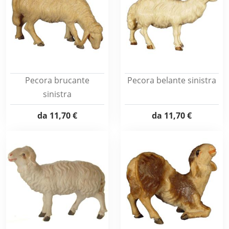
Pecora brucante
Pecora belante sinistra
sinistra
da
11,70 €
da
11,70 €