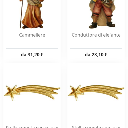
Cammeliere
Conduttore di elefante
da
31,20 €
da
23,10 €
Stella cometa senza luce
Stella cometa con luce