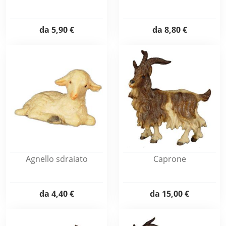
da
5,90 €
da
8,80 €
Agnello sdraiato
Caprone
da
4,40 €
da
15,00 €