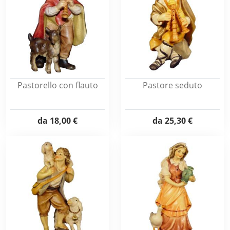
Pastorello con flauto
Pastore seduto
da
18,00 €
da
25,30 €