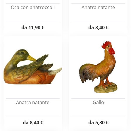
Oca con anatroccoli
Anatra natante
da
11,90 €
da
8,40 €
Anatra natante
Gallo
da
8,40 €
da
5,30 €