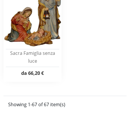
Sacra Famiglia senza
luce
da
66,20 €
Showing 1-67 of 67 item(s)