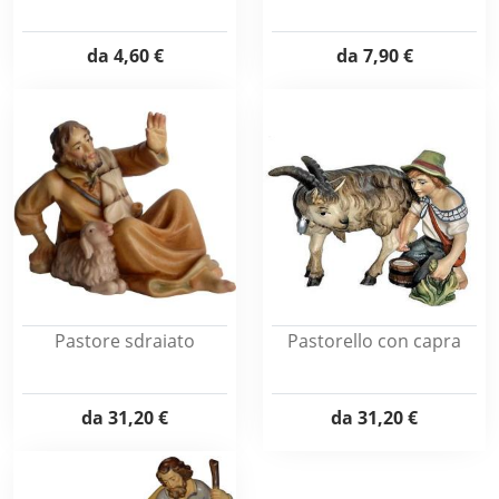
da
4,60 €
da
7,90 €
Pastore sdraiato
Pastorello con capra
da
31,20 €
da
31,20 €