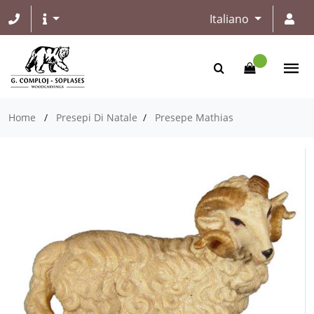
Italiano
Home
/
Presepi Di Natale
/
Presepe Mathias