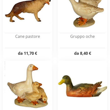
Cane pastore
Gruppo oche
da
11,70 €
da
8,40 €