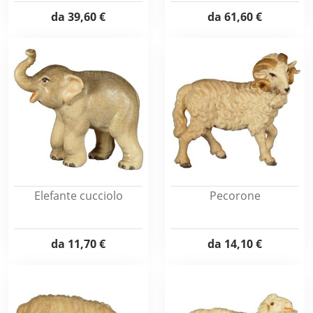
da
39,60 €
da
61,60 €
Elefante cucciolo
Pecorone
da
11,70 €
da
14,10 €