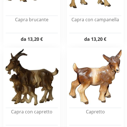
Capra brucante
Capra con campanella
da
13,20 €
da
13,20 €
Capra con capretto
Capretto