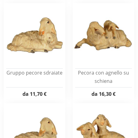
Gruppo pecore sdraiate
Pecora con agnello su
schiena
da
11,70 €
da
16,30 €