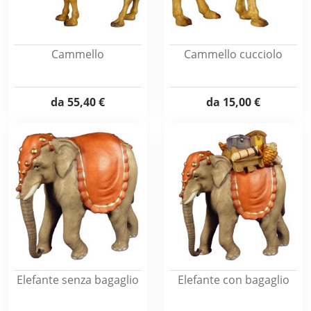
Cammello
Cammello cucciolo
da
55,40 €
da
15,00 €
Elefante senza bagaglio
Elefante con bagaglio