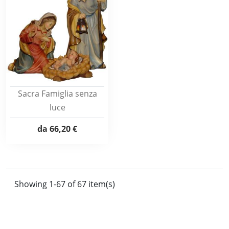
Sacra Famiglia senza
luce
da
66,20 €
Showing 1-67 of 67 item(s)