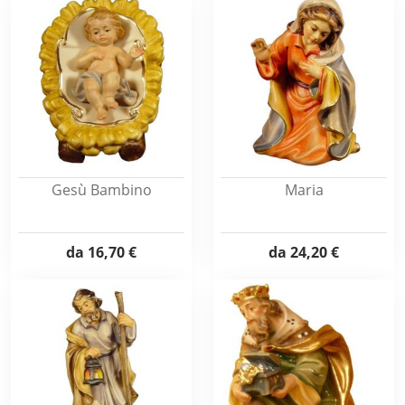
Gesù Bambino
Maria
da
16,70 €
da
24,20 €