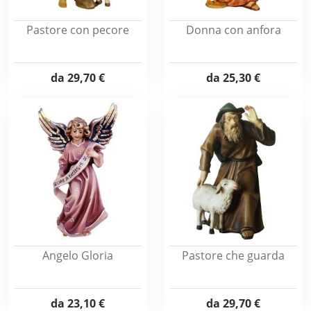
Pastore con pecore
Donna con anfora
da
29,70 €
da
25,30 €
Angelo Gloria
Pastore che guarda
da
23,10 €
da
29,70 €