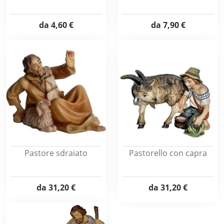
da
4,60 €
da
7,90 €
Pastore sdraiato
Pastorello con capra
da
31,20 €
da
31,20 €