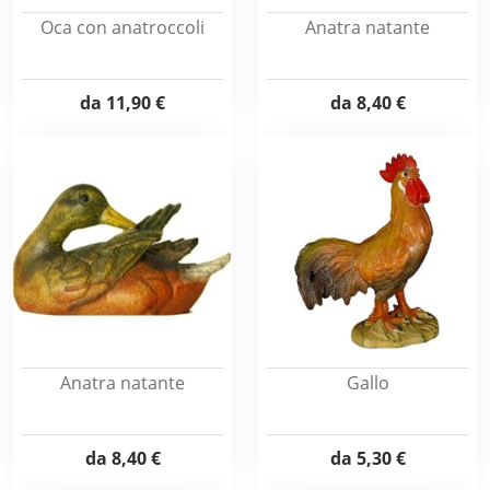
Oca con anatroccoli
Anatra natante
da
11,90 €
da
8,40 €
Anatra natante
Gallo
da
8,40 €
da
5,30 €