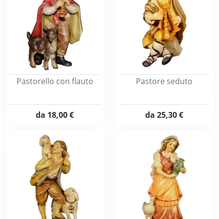
Pastorello con flauto
Pastore seduto
da
18,00 €
da
25,30 €