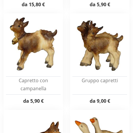
da
15,80 €
da
5,90 €
Capretto con
Gruppo capretti
campanella
da
5,90 €
da
9,00 €