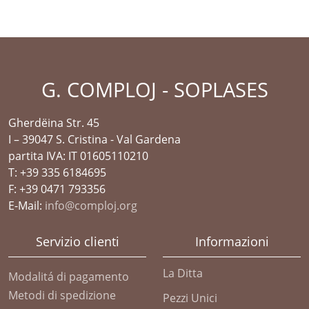
G. COMPLOJ - SOPLASES
Gherdëina Str. 45
I – 39047 S. Cristina - Val Gardena
partita IVA: IT 01605110210
T: +39 335 6184695
F: +39 0471 793356
E-Mail:
info@comploj.org
Servizio clienti
Informazioni
La Ditta
Modalitá di pagamento
Metodi di spedizione
Pezzi Unici