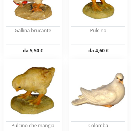
Gallina brucante
Pulcino
da
5,50 €
da
4,60 €
Pulcino che mangia
Colomba