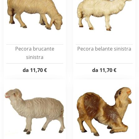
Pecora brucante
Pecora belante sinistra
sinistra
da
11,70 €
da
11,70 €