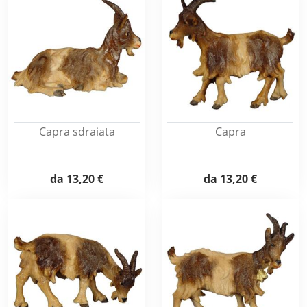
Capra sdraiata
Capra
da
13,20 €
da
13,20 €