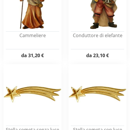
Cammeliere
Conduttore di elefante
da
31,20 €
da
23,10 €
Stella cometa senza luce
Stella cometa con luce