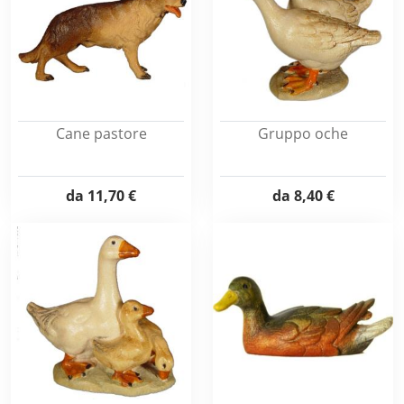
Cane pastore
Gruppo oche
da
11,70 €
da
8,40 €