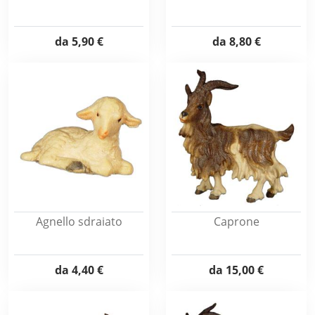
da
5,90 €
da
8,80 €
Agnello sdraiato
Caprone
da
4,40 €
da
15,00 €