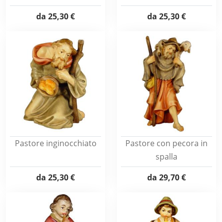
da
25,30 €
da
25,30 €
Pastore inginocchiato
Pastore con pecora in
spalla
da
25,30 €
da
29,70 €