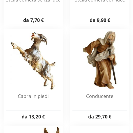
da
7,70 €
da
9,90 €
Capra in piedi
Conducente
da
13,20 €
da
29,70 €