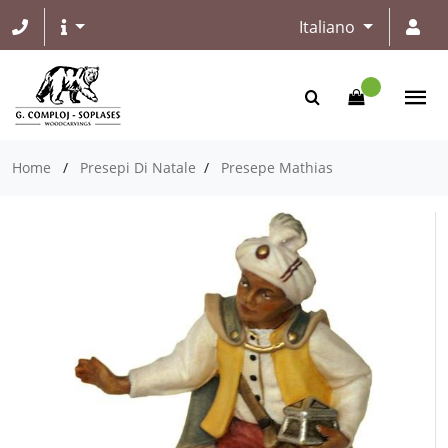
Italiano
Home
/
Presepi Di Natale
/
Presepe Mathias