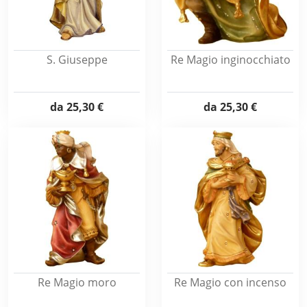
S. Giuseppe
Re Magio inginocchiato
da
25,30 €
da
25,30 €
Re Magio moro
Re Magio con incenso