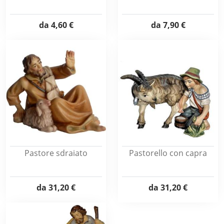
da
4,60 €
da
7,90 €
Pastore sdraiato
Pastorello con capra
da
31,20 €
da
31,20 €