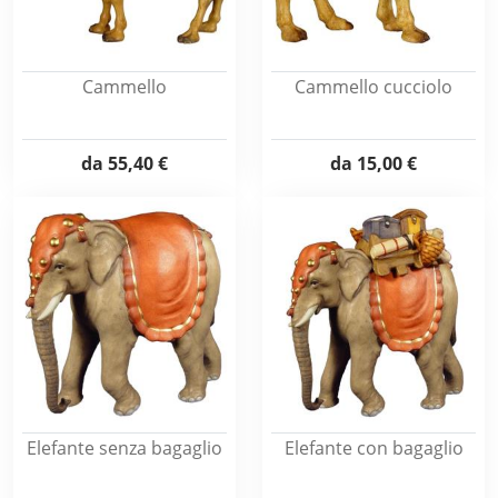
Cammello
Cammello cucciolo
da
55,40 €
da
15,00 €
Elefante senza bagaglio
Elefante con bagaglio