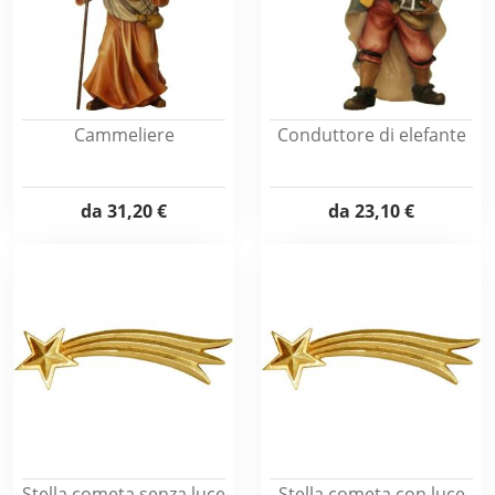
Cammeliere
Conduttore di elefante
da
31,20 €
da
23,10 €
Stella cometa senza luce
Stella cometa con luce