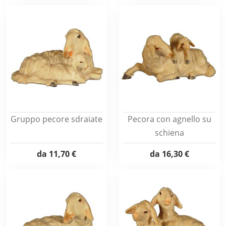
Gruppo pecore sdraiate
Pecora con agnello su
schiena
da
11,70 €
da
16,30 €