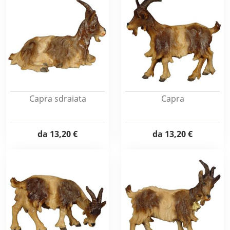
Capra sdraiata
Capra
da
13,20 €
da
13,20 €