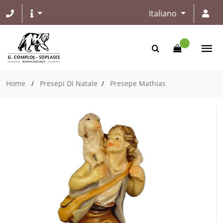
Italiano
Home
/
Presepi Di Natale
/
Presepe Mathias