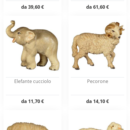
da
39,60 €
da
61,60 €
Elefante cucciolo
Pecorone
da
11,70 €
da
14,10 €