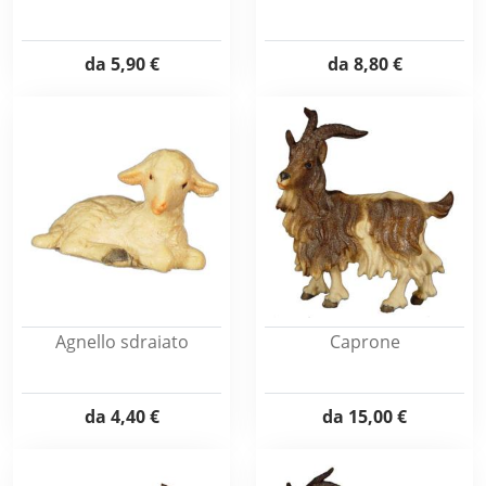
da
5,90 €
da
8,80 €
Agnello sdraiato
Caprone
da
4,40 €
da
15,00 €