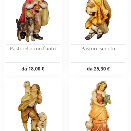
Pastorello con flauto
Pastore seduto
da
18,00 €
da
25,30 €