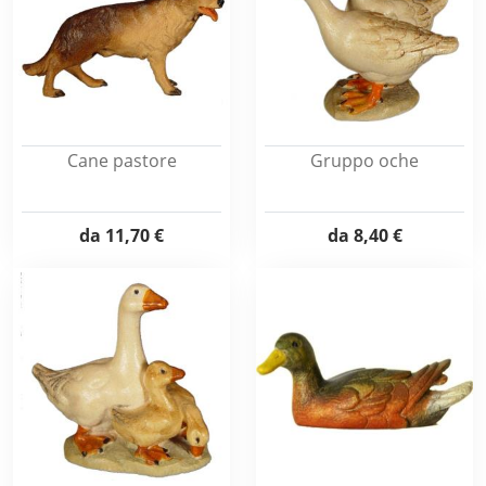
Cane pastore
Gruppo oche
da
11,70 €
da
8,40 €