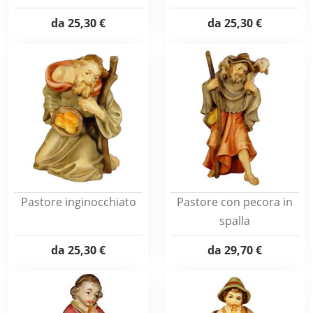
da
25,30 €
da
25,30 €
Pastore inginocchiato
Pastore con pecora in
spalla
da
25,30 €
da
29,70 €