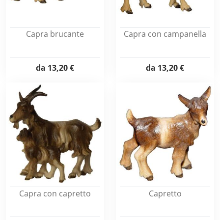
Capra brucante
Capra con campanella
da
13,20 €
da
13,20 €
Capra con capretto
Capretto