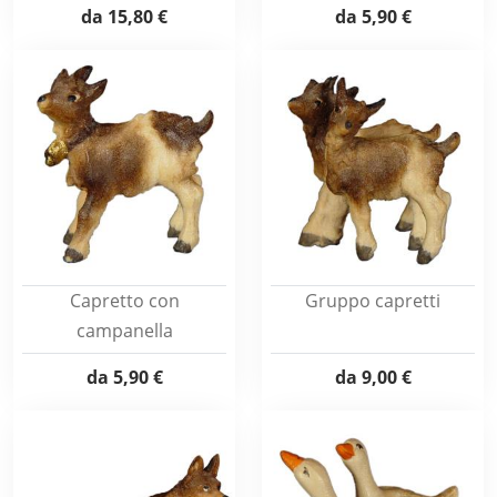
da
15,80 €
da
5,90 €
Capretto con
Gruppo capretti
campanella
da
5,90 €
da
9,00 €