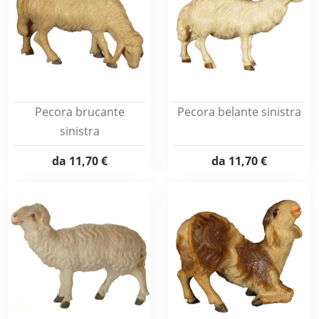
Pecora brucante
Pecora belante sinistra
sinistra
da
11,70 €
da
11,70 €