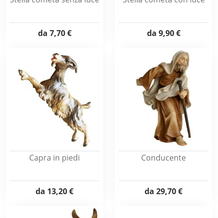
da
7,70 €
da
9,90 €
Capra in piedi
Conducente
da
13,20 €
da
29,70 €