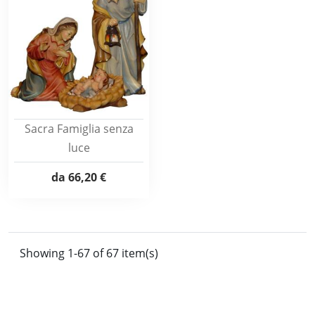
Sacra Famiglia senza
luce
da
66,20 €
Showing 1-67 of 67 item(s)