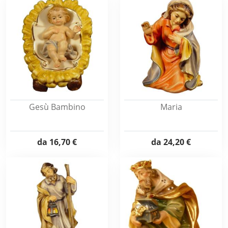
Gesù Bambino
Maria
da
16,70 €
da
24,20 €