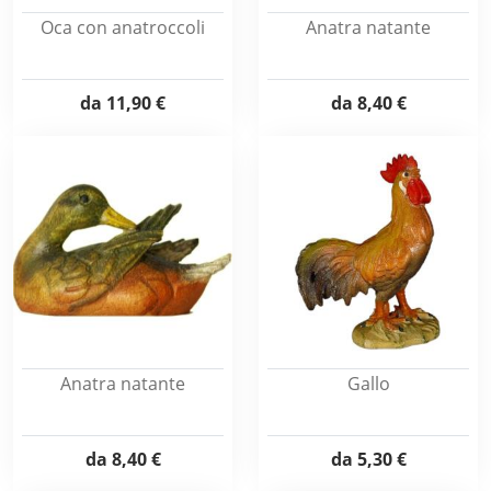
Oca con anatroccoli
Anatra natante
da
11,90 €
da
8,40 €
Anatra natante
Gallo
da
8,40 €
da
5,30 €