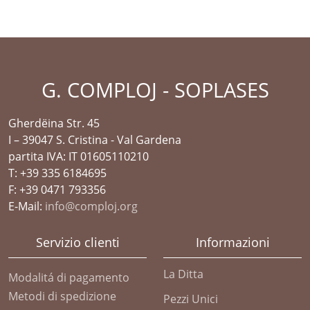
G. COMPLOJ - SOPLASES
Gherdëina Str. 45
I – 39047 S. Cristina - Val Gardena
partita IVA: IT 01605110210
T: +39 335 6184695
F: +39 0471 793356
E-Mail:
info@comploj.org
Servizio clienti
Informazioni
La Ditta
Modalitá di pagamento
Metodi di spedizione
Pezzi Unici