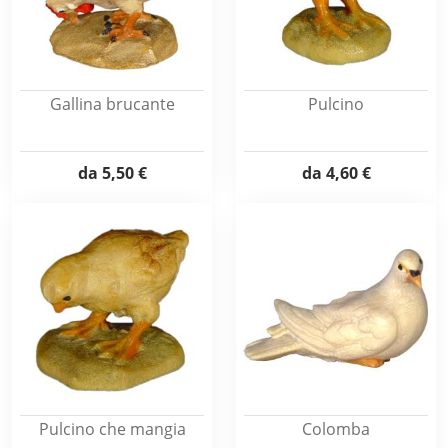
Gallina brucante
Pulcino
da
5,50 €
da
4,60 €
Pulcino che mangia
Colomba