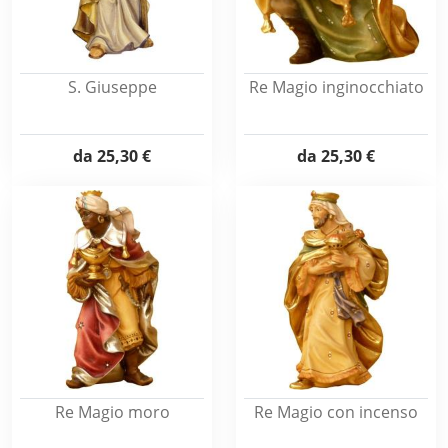
S. Giuseppe
Re Magio inginocchiato
da
25,30 €
da
25,30 €
Re Magio moro
Re Magio con incenso