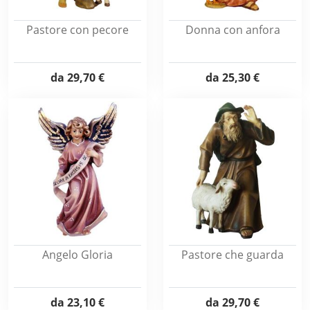
Pastore con pecore
Donna con anfora
da
29,70 €
da
25,30 €
Angelo Gloria
Pastore che guarda
da
23,10 €
da
29,70 €