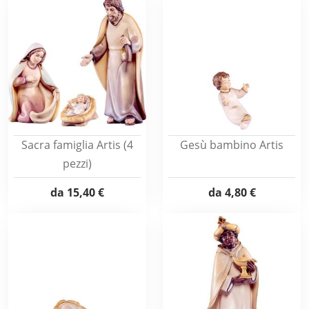
Sacra famiglia Artis (4
Gesù bambino Artis
pezzi)
da
15,40 €
da
4,80 €