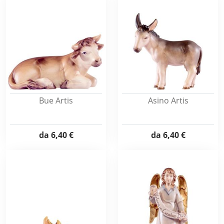
Bue Artis
Asino Artis
da
6,40 €
da
6,40 €