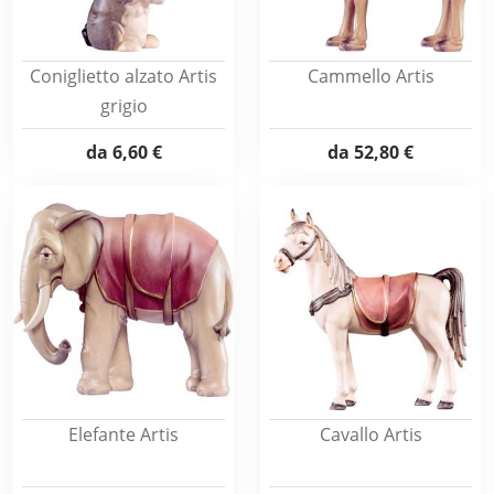
Coniglietto alzato Artis
Cammello Artis
grigio
da
6,60 €
da
52,80 €
Elefante Artis
Cavallo Artis