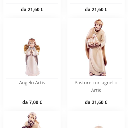
da
21,60 €
da
21,60 €
Angelo Artis
Pastore con agnello
Artis
da
7,00 €
da
21,60 €