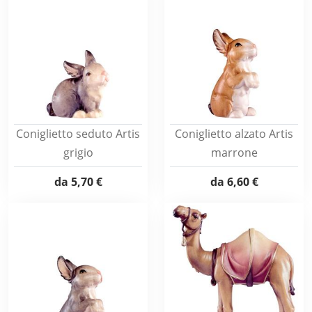
Coniglietto seduto Artis
Coniglietto alzato Artis
grigio
marrone
da
5,70 €
da
6,60 €