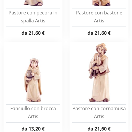
Pastore con pecora in
Pastore con bastone
spalla Artis
Artis
da
21,60 €
da
21,60 €
Fanciullo con brocca
Pastore con cornamusa
Artis
Artis
da
13,20 €
da
21,60 €