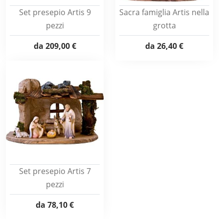
Set presepio Artis 9
Sacra famiglia Artis nella
pezzi
grotta
da
209,00 €
da
26,40 €
Set presepio Artis 7
pezzi
da
78,10 €