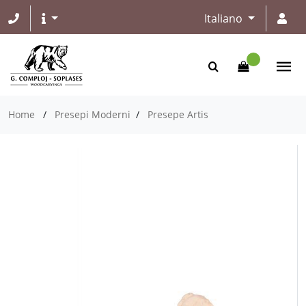
Italiano
Home
/
Presepi Moderni
/
Presepe Artis