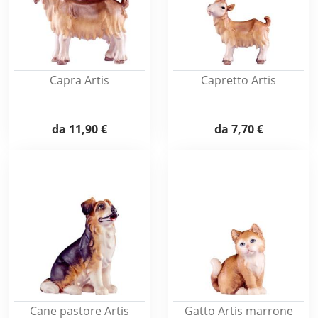
Capra Artis
Capretto Artis
da
11,90 €
da
7,70 €
Cane pastore Artis
Gatto Artis marrone