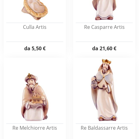
Culla Artis
Re Casparre Artis
da
5,50 €
da
21,60 €
Re Melchiorre Artis
Re Baldassarre Artis