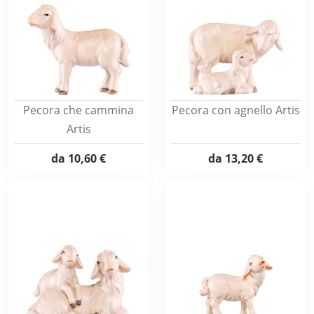
Pecora che cammina
Pecora con agnello Artis
Artis
da
10,60 €
da
13,20 €