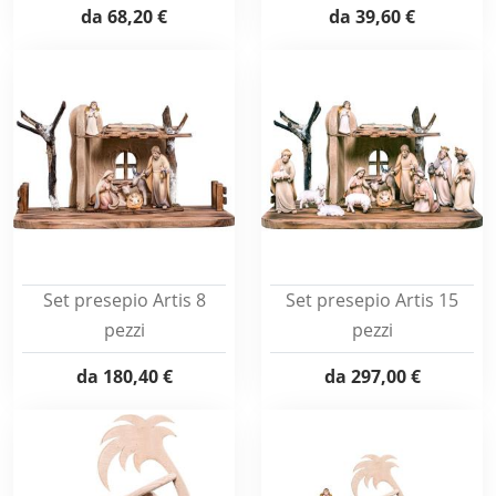
da
68,20 €
da
39,60 €
Set presepio Artis 8
Set presepio Artis 15
pezzi
pezzi
da
180,40 €
da
297,00 €