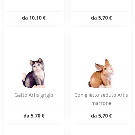
da
10,10 €
da
5,70 €
Gatto Artis grigio
Coniglietto seduto Artis
marrone
da
5,70 €
da
5,70 €