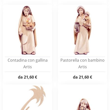
Contadina con gallina
Pastorella con bambino
Artis
Artis
da
21,60 €
da
21,60 €