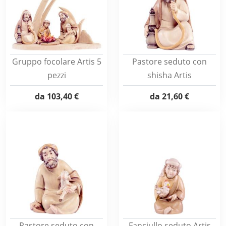
Gruppo focolare Artis 5
Pastore seduto con
pezzi
shisha Artis
da
103,40 €
da
21,60 €
Pastore seduto con
Fanciullo seduto Artis