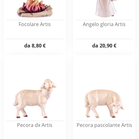
Focolare Artis
Angelo gloria Artis
da
8,80 €
da
20,90 €
Pecora dx Artis
Pecora pascolante Artis