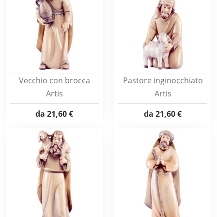
Vecchio con brocca
Pastore inginocchiato
Artis
Artis
da
21,60 €
da
21,60 €