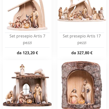
Set presepio Artis 7
Set presepio Artis 17
pezzi
pezzi
da
123,20 €
da
327,80 €