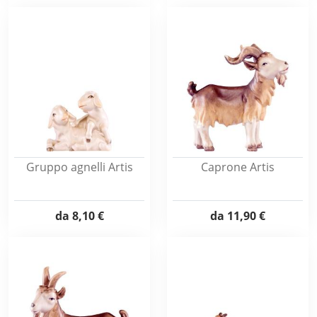
Gruppo agnelli Artis
Caprone Artis
da
8,10 €
da
11,90 €