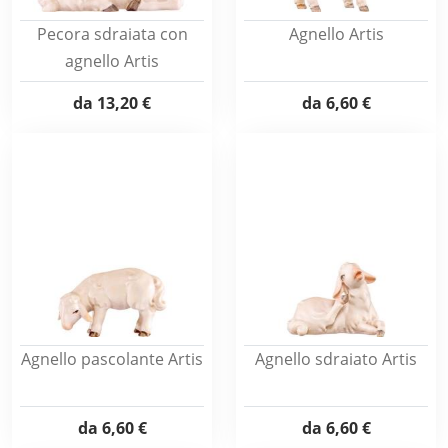
Pecora sdraiata con
Agnello Artis
agnello Artis
da
13,20 €
da
6,60 €
Agnello pascolante Artis
Agnello sdraiato Artis
da
6,60 €
da
6,60 €