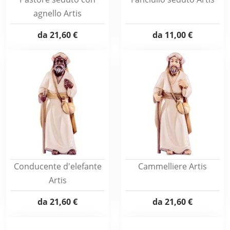
agnello Artis
da
21,60 €
da
11,00 €
Conducente d'elefante
Cammelliere Artis
Artis
da
21,60 €
da
21,60 €