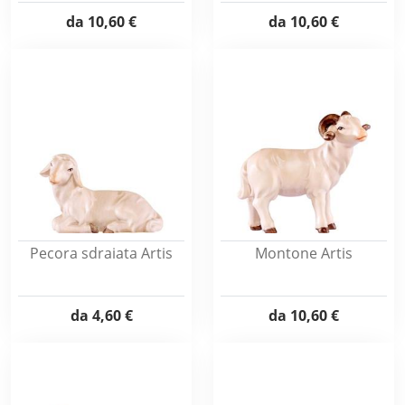
da
10,60 €
da
10,60 €
Pecora sdraiata Artis
Montone Artis
da
4,60 €
da
10,60 €