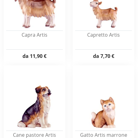
Capra Artis
Capretto Artis
da
11,90 €
da
7,70 €
Cane pastore Artis
Gatto Artis marrone