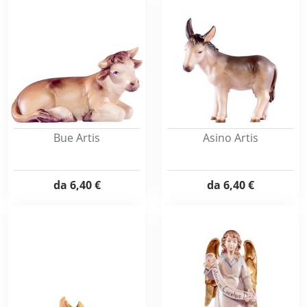
Bue Artis
Asino Artis
da
6,40 €
da
6,40 €