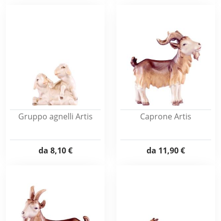
Gruppo agnelli Artis
Caprone Artis
da
8,10 €
da
11,90 €