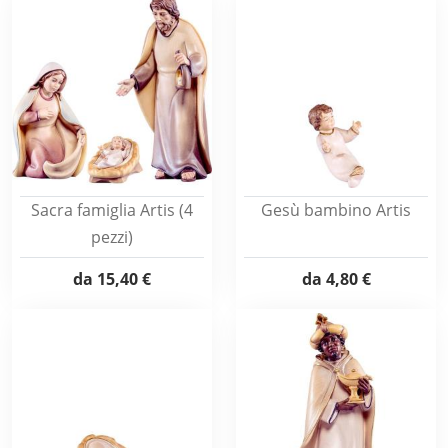
Sacra famiglia Artis (4
Gesù bambino Artis
pezzi)
da
15,40 €
da
4,80 €