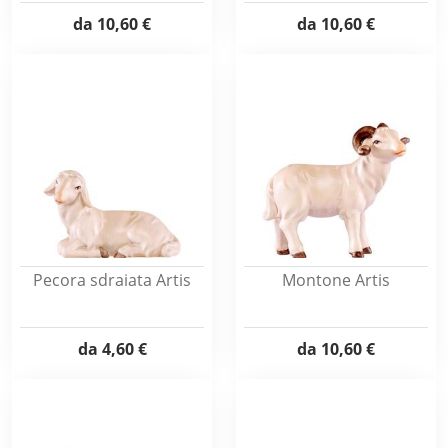
da
10,60 €
da
10,60 €
Pecora sdraiata Artis
Montone Artis
da
4,60 €
da
10,60 €