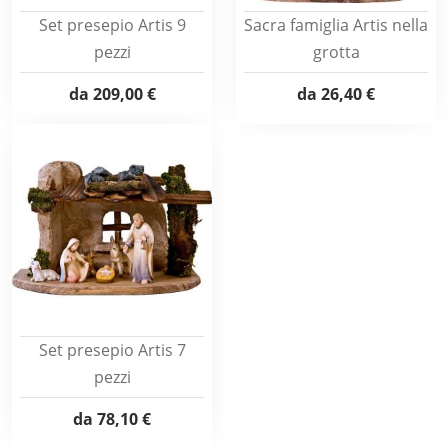
Set presepio Artis 9
Sacra famiglia Artis nella
pezzi
grotta
da
209,00 €
da
26,40 €
Set presepio Artis 7
pezzi
da
78,10 €