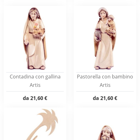
Contadina con gallina
Pastorella con bambino
Artis
Artis
da
21,60 €
da
21,60 €