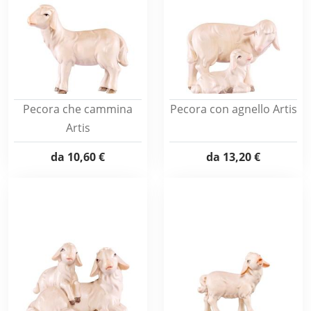
Pecora che cammina
Pecora con agnello Artis
Artis
da
10,60 €
da
13,20 €