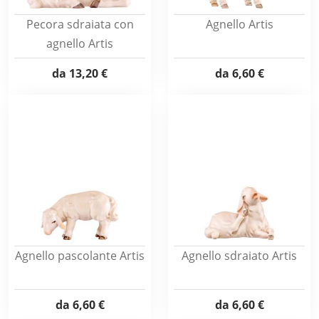
Pecora sdraiata con
Agnello Artis
agnello Artis
da
13,20 €
da
6,60 €
Agnello pascolante Artis
Agnello sdraiato Artis
da
6,60 €
da
6,60 €