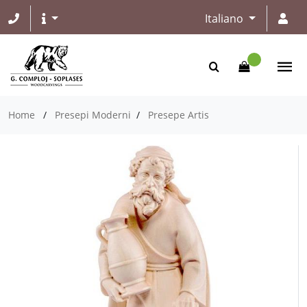
Italiano
Home
/
Presepi Moderni
/
Presepe Artis