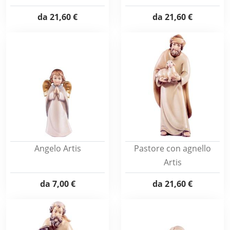
da
21,60 €
da
21,60 €
Angelo Artis
Pastore con agnello
Artis
da
7,00 €
da
21,60 €