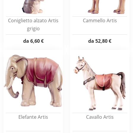
Coniglietto alzato Artis
Cammello Artis
grigio
da
6,60 €
da
52,80 €
Elefante Artis
Cavallo Artis