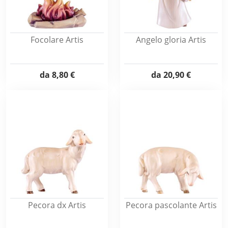
Focolare Artis
Angelo gloria Artis
da
8,80 €
da
20,90 €
Pecora dx Artis
Pecora pascolante Artis