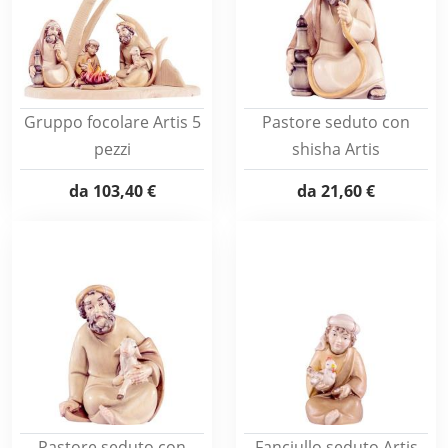
Gruppo focolare Artis 5
Pastore seduto con
pezzi
shisha Artis
da
103,40 €
da
21,60 €
Pastore seduto con
Fanciullo seduto Artis