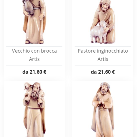
Vecchio con brocca
Pastore inginocchiato
Artis
Artis
da
21,60 €
da
21,60 €