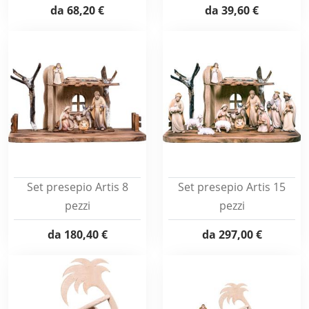
da
68,20 €
da
39,60 €
Set presepio Artis 8
Set presepio Artis 15
pezzi
pezzi
da
180,40 €
da
297,00 €