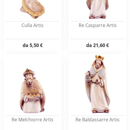
Culla Artis
Re Casparre Artis
da
5,50 €
da
21,60 €
Re Melchiorre Artis
Re Baldassarre Artis