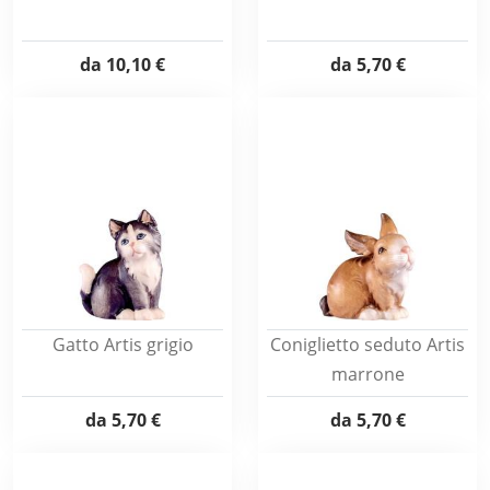
da
10,10 €
da
5,70 €
Gatto Artis grigio
Coniglietto seduto Artis
marrone
da
5,70 €
da
5,70 €