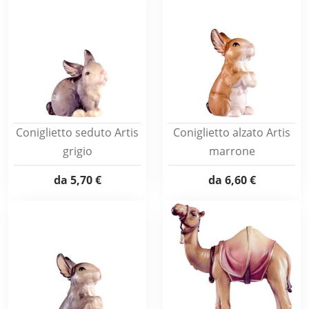
Coniglietto seduto Artis
Coniglietto alzato Artis
grigio
marrone
da
5,70 €
da
6,60 €