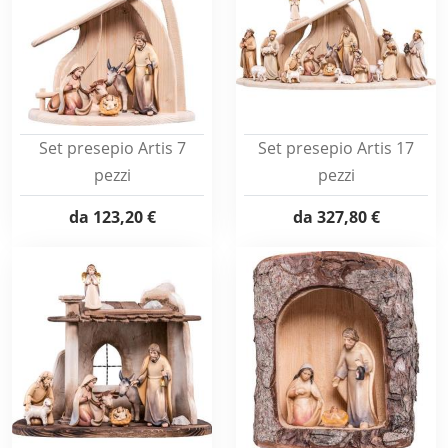
Set presepio Artis 7
Set presepio Artis 17
pezzi
pezzi
da
123,20 €
da
327,80 €