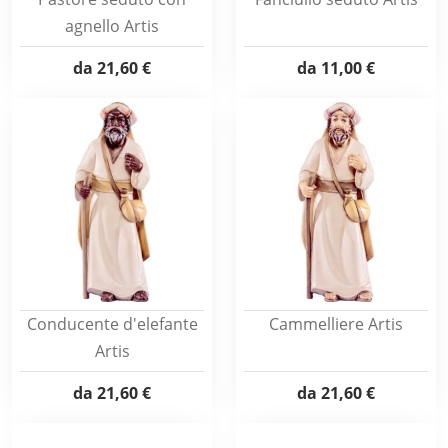
agnello Artis
da
21,60 €
da
11,00 €
Conducente d'elefante
Cammelliere Artis
Artis
da
21,60 €
da
21,60 €