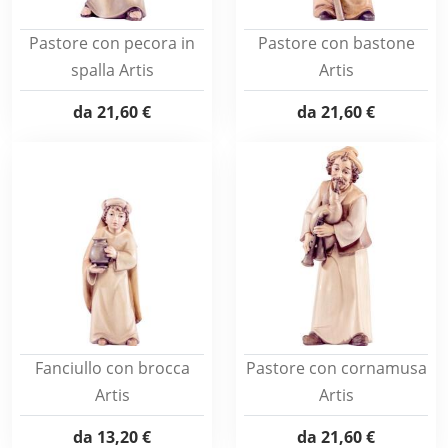
Pastore con pecora in
Pastore con bastone
spalla Artis
Artis
da
21,60 €
da
21,60 €
Fanciullo con brocca
Pastore con cornamusa
Artis
Artis
da
13,20 €
da
21,60 €