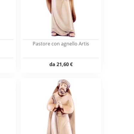
Pastore con agnello Artis
da
21,60 €