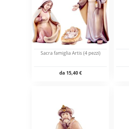
Sacra famiglia Artis (4 pezzi)
da
15,40 €