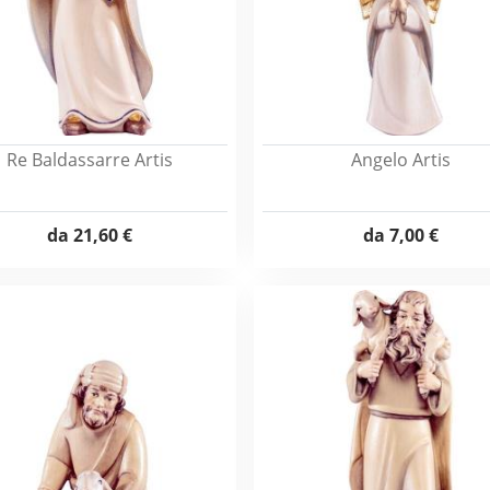
Re Baldassarre Artis
Angelo Artis
da
21,60 €
da
7,00 €