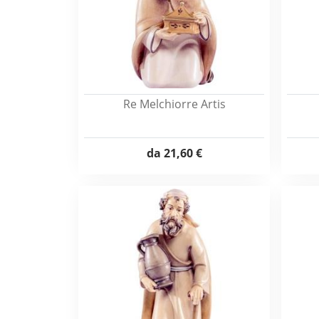
Re Melchiorre Artis
da
21,60 €