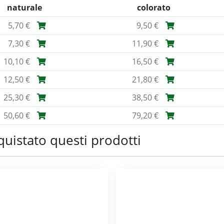
naturale
colorato
5,70 €
9,50 €
7,30 €
11,90 €
10,10 €
16,50 €
12,50 €
21,80 €
25,30 €
38,50 €
50,60 €
79,20 €
quistato questi prodotti