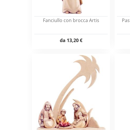
Fanciullo con brocca Artis
Pas
da
13,20 €