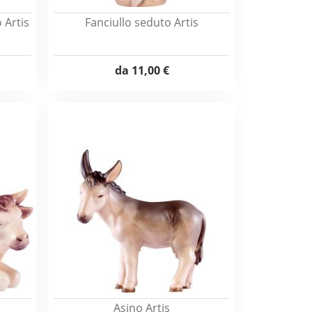
 Artis
Fanciullo seduto Artis
da
11,00 €
Asino Artis