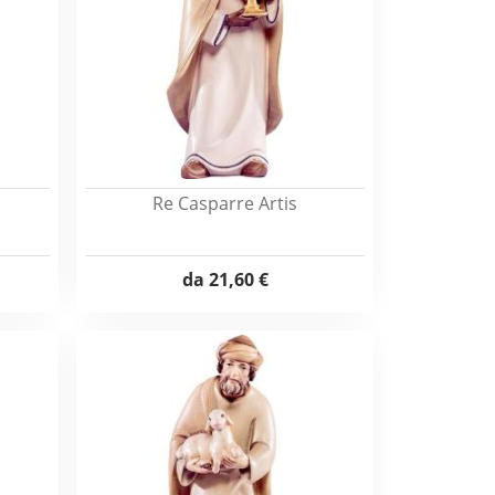
Re Casparre Artis
da
21,60 €