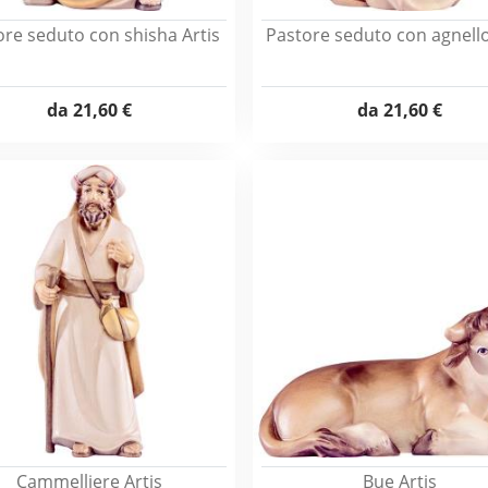
ore seduto con shisha Artis
Pastore seduto con agnello
da
21,60 €
da
21,60 €
Cammelliere Artis
Bue Artis