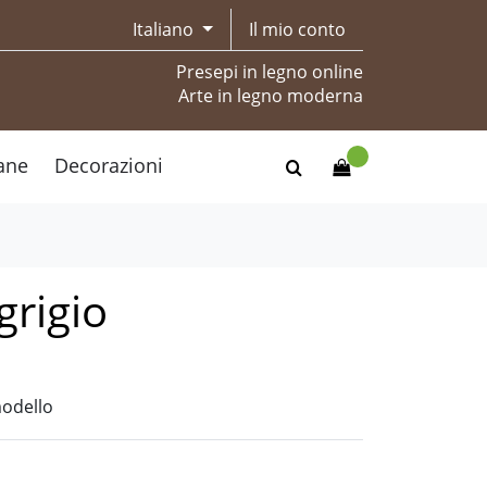
Italiano
Il mio conto
Presepi in legno online
Arte in legno moderna
ane
Decorazioni
grigio
modello