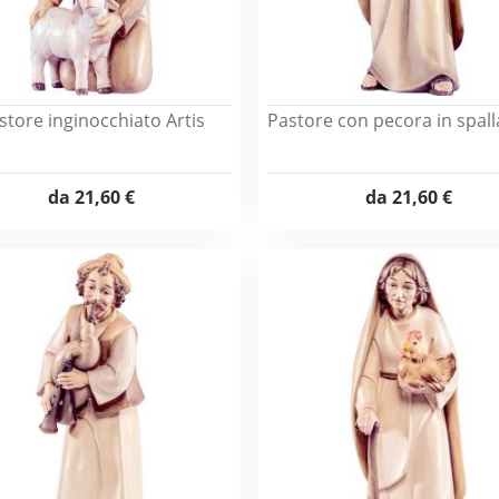
store inginocchiato Artis
Pastore con pecora in spall
da
21,60 €
da
21,60 €