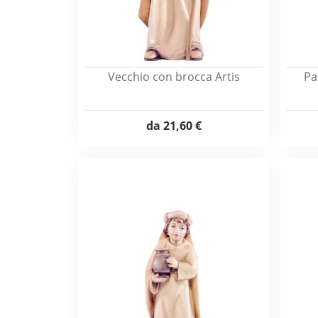
Vecchio con brocca Artis
Pa
da
21,60 €