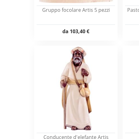
Gruppo focolare Artis 5 pezzi
Past
da
103,40 €
Conducente d'elefante Artis