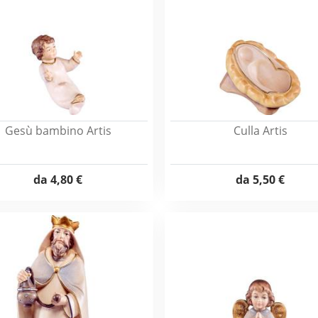
Gesù bambino Artis
Culla Artis
da
4,80 €
da
5,50 €