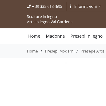
+ 39 335 6184695
Informazioni
Sculture in legno
Arte in legno Val Gardena
Home
Madonne
Presepi in legno
Home
/
Presepi Moderni
/
Presepe Artis