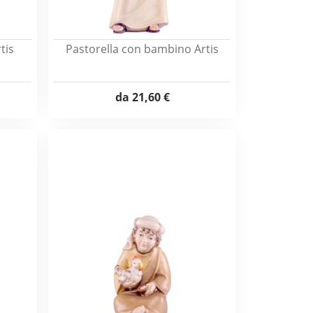
tis
Pastorella con bambino Artis
da
21,60 €