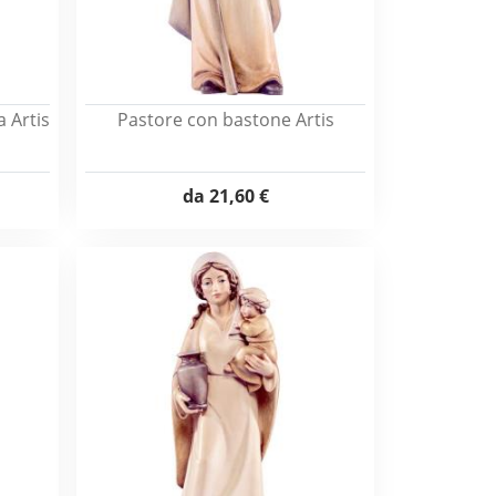
a Artis
Pastore con bastone Artis
da
21,60 €