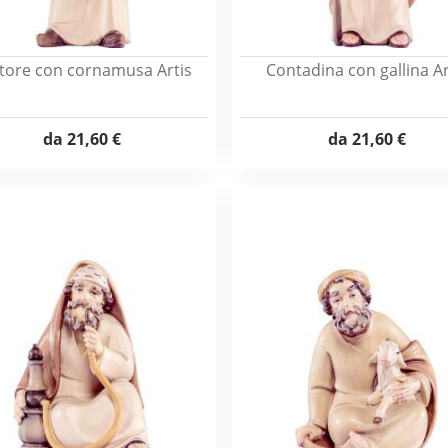
tore con cornamusa Artis
Contadina con gallina Ar
da
21,60 €
da
21,60 €