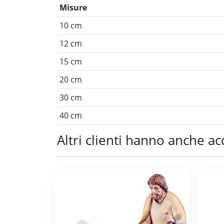
Misure
10 cm
12 cm
15 cm
20 cm
30 cm
40 cm
Altri clienti hanno anche ac