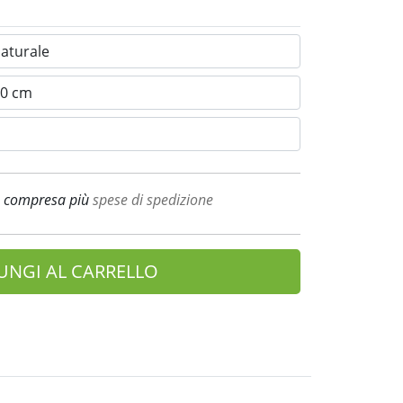
A compresa più
spese di spedizione
UNGI AL CARRELLO