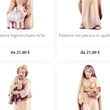
store inginocchiato Artis
Pastore con pecora in spall
da
21,60 €
da
21,60 €