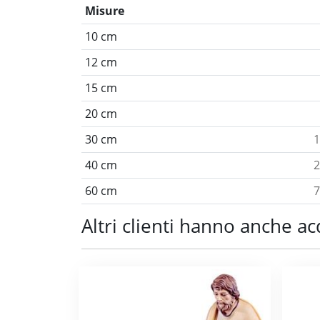
Misure
10 cm
12 cm
15 cm
20 cm
30 cm
1
40 cm
2
60 cm
7
Altri clienti hanno anche ac