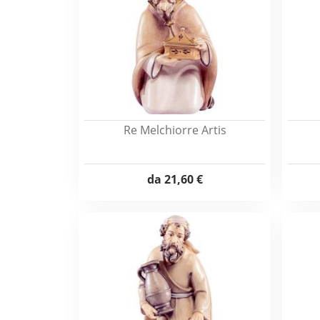
Re Melchiorre Artis
da
21,60 €