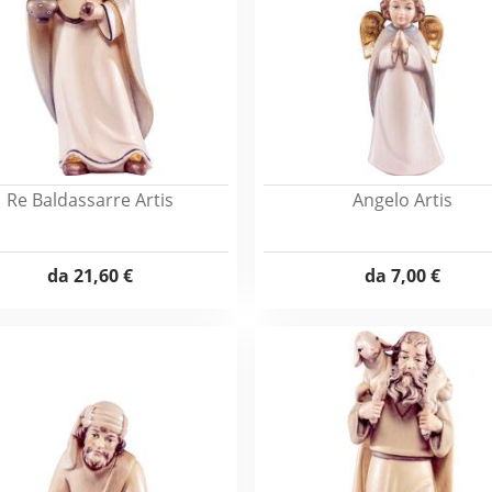
Re Baldassarre Artis
Angelo Artis
da
21,60 €
da
7,00 €