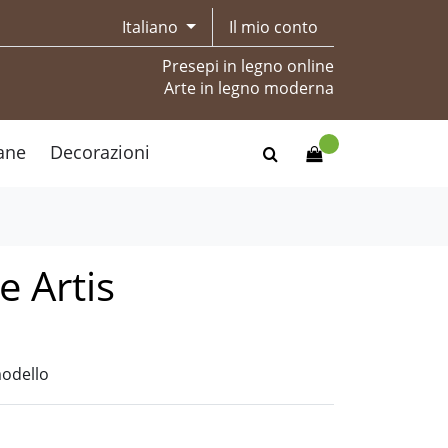
Italiano
Il mio conto
Presepi in legno online
Arte in legno moderna
ane
Decorazioni
 Artis
modello