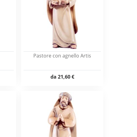
Pastore con agnello Artis
da
21,60 €