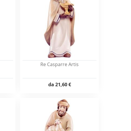
Re Casparre Artis
da
21,60 €