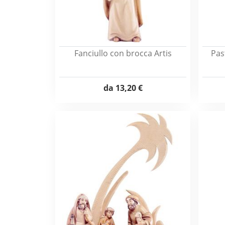
Fanciullo con brocca Artis
Pas
da
13,20 €