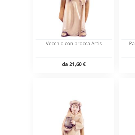
Vecchio con brocca Artis
Pa
da
21,60 €