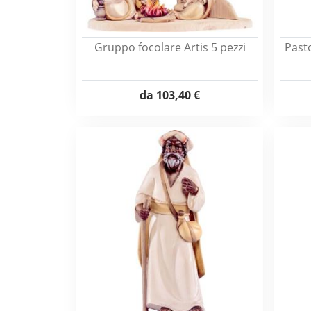
Gruppo focolare Artis 5 pezzi
Past
da
103,40 €