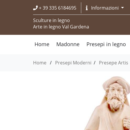
+ 39 335 6184695
Informazioni
Sculture in legno
Arte in legno Val Gardena
Home
Madonne
Presepi in legno
Home
/
Presepi Moderni
/
Presepe Artis