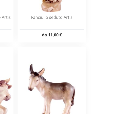
 Artis
Fanciullo seduto Artis
da
11,00 €