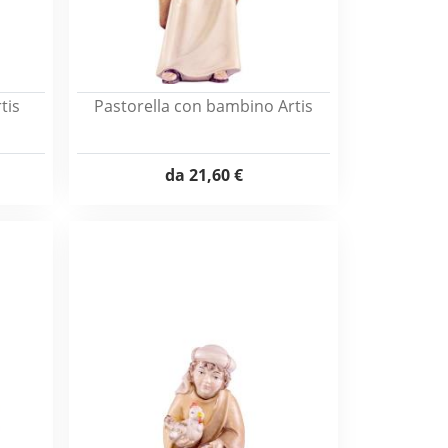
tis
Pastorella con bambino Artis
da
21,60 €