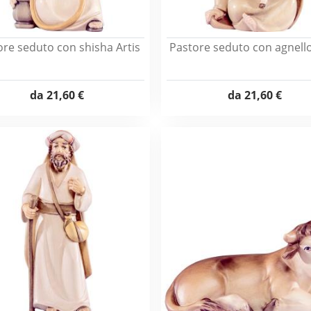
ore seduto con shisha Artis
Pastore seduto con agnello
da
21,60 €
da
21,60 €