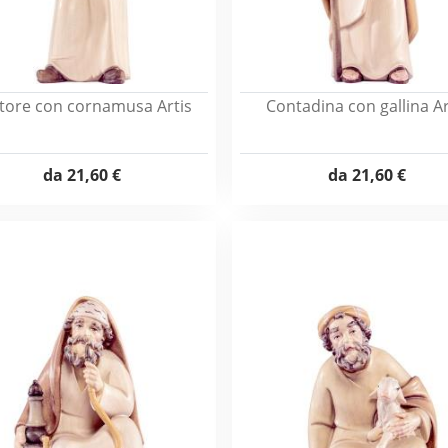
tore con cornamusa Artis
Contadina con gallina Ar
da
21,60 €
da
21,60 €