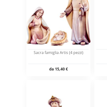
Sacra famiglia Artis (4 pezzi)
da
15,40 €