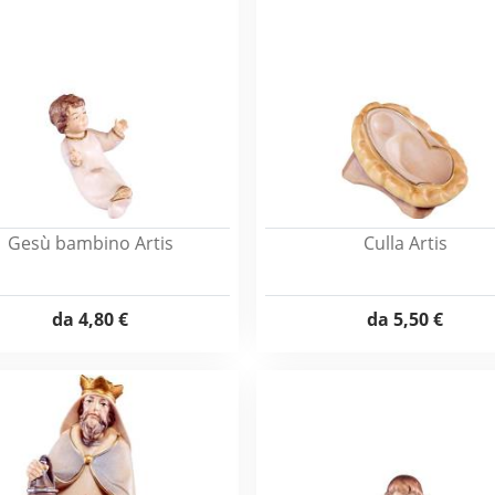
Gesù bambino Artis
Culla Artis
da
4,80 €
da
5,50 €