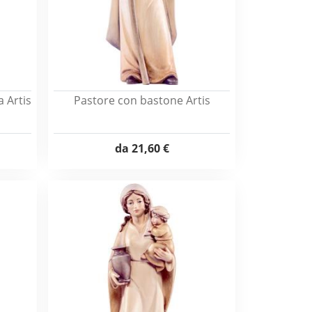
a Artis
Pastore con bastone Artis
da
21,60 €