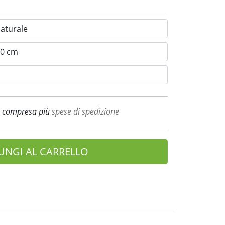
A compresa più
spese di spedizione
UNGI AL CARRELLO