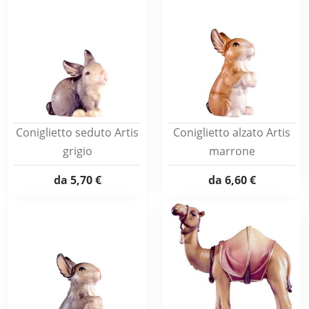
Coniglietto seduto Artis
Coniglietto alzato Artis
grigio
marrone
da
5,70 €
da
6,60 €