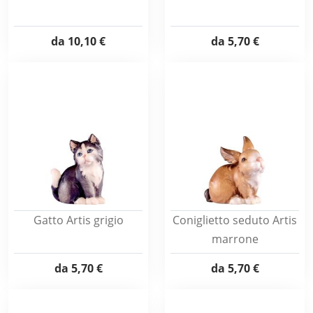
da
10,10 €
da
5,70 €
Gatto Artis grigio
Coniglietto seduto Artis
marrone
da
5,70 €
da
5,70 €