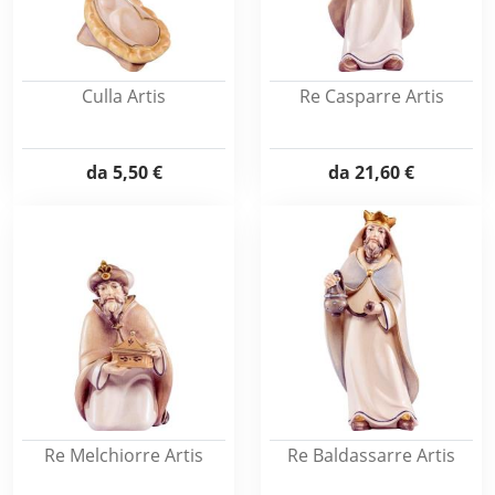
Culla Artis
Re Casparre Artis
da
5,50 €
da
21,60 €
Re Melchiorre Artis
Re Baldassarre Artis