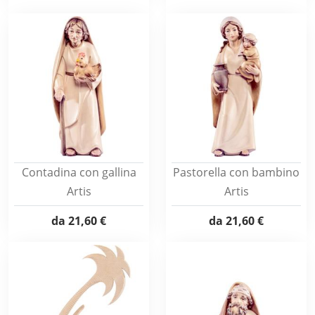
Contadina con gallina
Pastorella con bambino
Artis
Artis
da
21,60 €
da
21,60 €