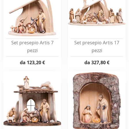
Set presepio Artis 7
Set presepio Artis 17
pezzi
pezzi
da
123,20 €
da
327,80 €