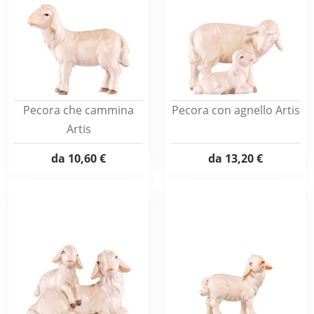
Pecora che cammina
Pecora con agnello Artis
Artis
da
10,60 €
da
13,20 €