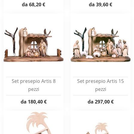
da
68,20 €
da
39,60 €
Set presepio Artis 8
Set presepio Artis 15
pezzi
pezzi
da
180,40 €
da
297,00 €