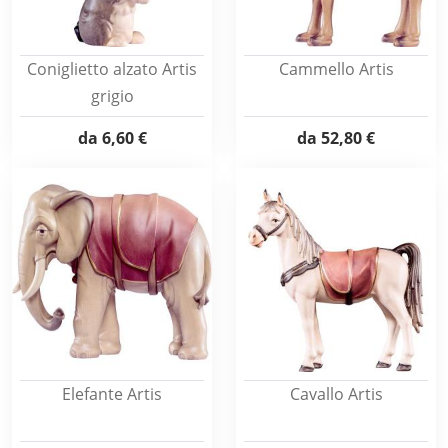
Coniglietto alzato Artis
Cammello Artis
grigio
da
6,60 €
da
52,80 €
Elefante Artis
Cavallo Artis