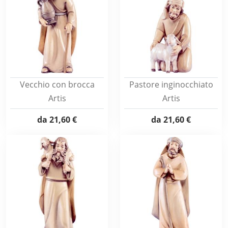
Vecchio con brocca
Pastore inginocchiato
Artis
Artis
da
21,60 €
da
21,60 €