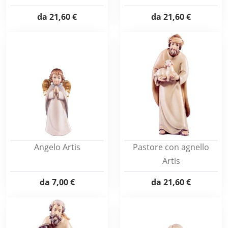
da
21,60 €
da
21,60 €
Angelo Artis
Pastore con agnello
Artis
da
7,00 €
da
21,60 €