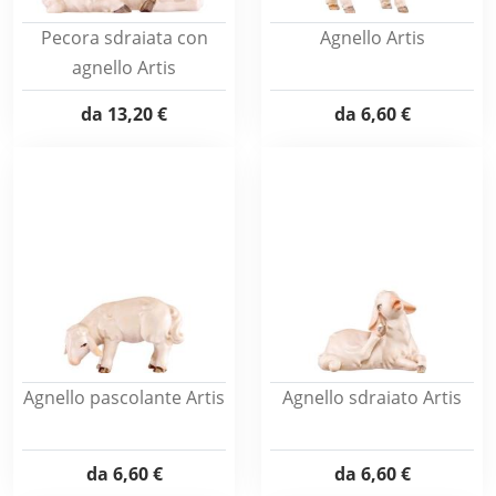
Pecora sdraiata con
Agnello Artis
agnello Artis
da
13,20 €
da
6,60 €
Agnello pascolante Artis
Agnello sdraiato Artis
da
6,60 €
da
6,60 €