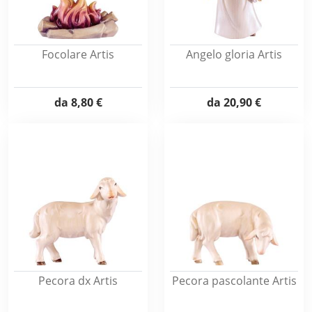
Focolare Artis
Angelo gloria Artis
da
8,80 €
da
20,90 €
Pecora dx Artis
Pecora pascolante Artis