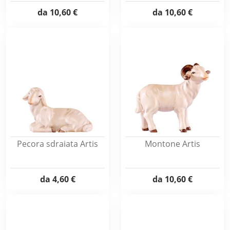
da
10,60 €
da
10,60 €
Pecora sdraiata Artis
Montone Artis
da
4,60 €
da
10,60 €