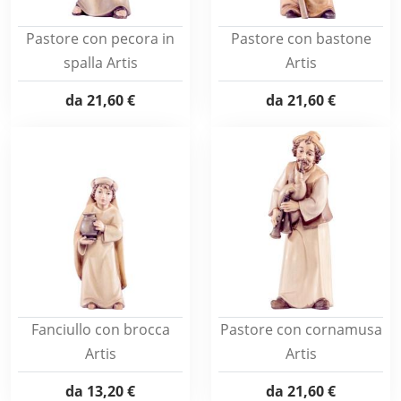
Pastore con pecora in
Pastore con bastone
spalla Artis
Artis
da
21,60 €
da
21,60 €
Fanciullo con brocca
Pastore con cornamusa
Artis
Artis
da
13,20 €
da
21,60 €