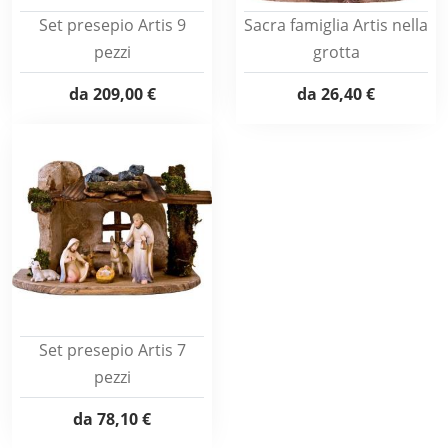
Set presepio Artis 9
Sacra famiglia Artis nella
pezzi
grotta
da
209,00 €
da
26,40 €
Set presepio Artis 7
pezzi
da
78,10 €