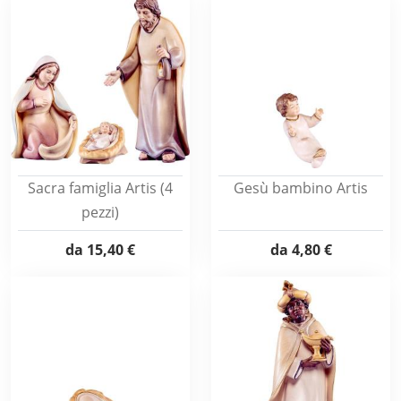
Sacra famiglia Artis (4
Gesù bambino Artis
pezzi)
da
15,40 €
da
4,80 €