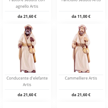
agnello Artis
da
21,60 €
da
11,00 €
Conducente d'elefante
Cammelliere Artis
Artis
da
21,60 €
da
21,60 €