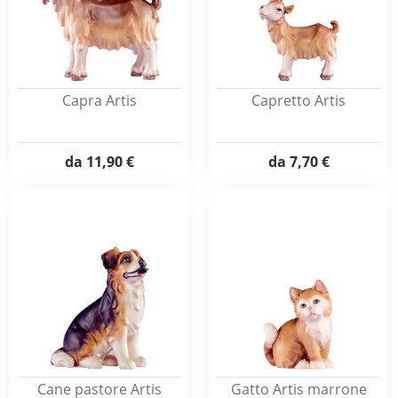
Capra Artis
Capretto Artis
da
11,90 €
da
7,70 €
Cane pastore Artis
Gatto Artis marrone