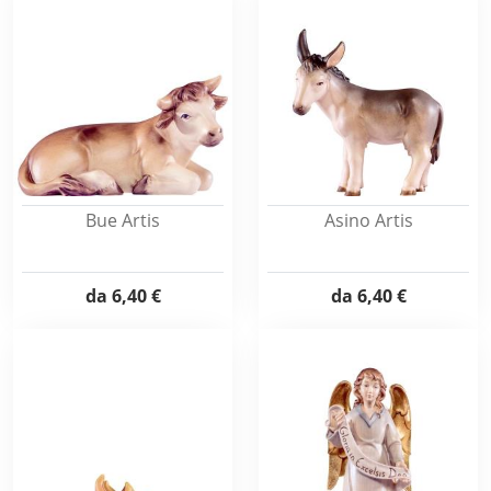
Bue Artis
Asino Artis
da
6,40 €
da
6,40 €