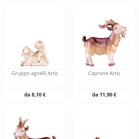
Gruppo agnelli Artis
Caprone Artis
da
8,10 €
da
11,90 €