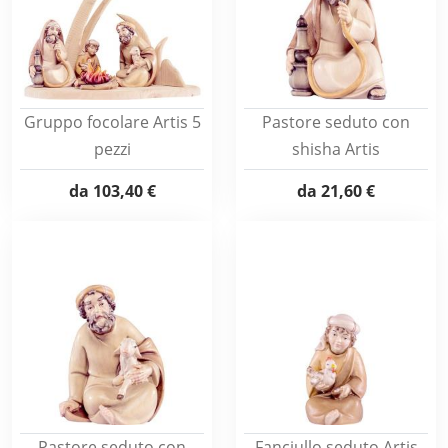
Gruppo focolare Artis 5
Pastore seduto con
pezzi
shisha Artis
da
103,40 €
da
21,60 €
Pastore seduto con
Fanciullo seduto Artis